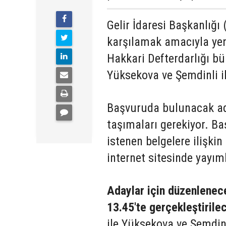
Gelir İdaresi Başkanlığı 
karşılamak amacıyla yen
Hakkari Defterdarlığı b
Yüksekova ve Şemdinli il
Başvuruda bulunacak aday
taşımaları gerekiyor. Ba
istenen belgelere ilişkin
internet sitesinde yayım
Adaylar için düzenlenec
13.45'te gerçekleştirile
ile Yüksekova ve Şemdinli