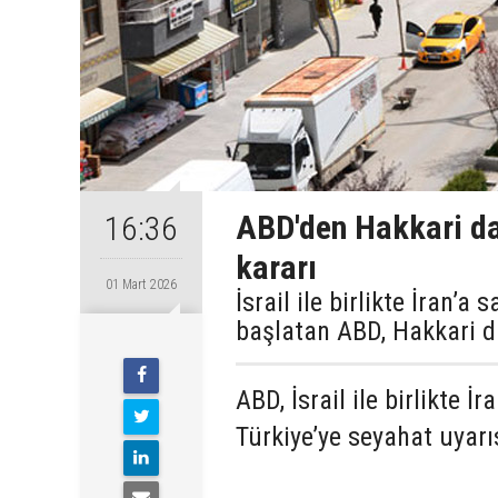
ABD'den Hakkari dah
16:36
kararı
01 Mart 2026
İsrail ile birlikte İran’a
başlatan ABD, Hakkari da
ABD, İsrail ile birlikte İ
Türkiye’ye seyahat uyarı