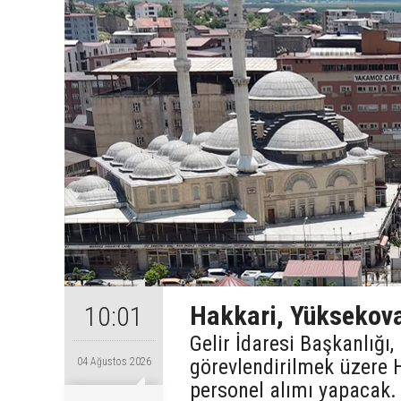
Hakkari, Yüksekova
10:01
Gelir İdaresi Başkanlığı
görevlendirilmek üzere 
04 Ağustos 2026
personel alımı yapacak.