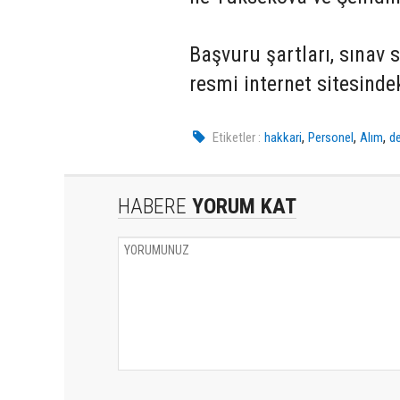
Başvuru şartları, sınav s
resmi internet sitesind
,
,
,
Etiketler :
hakkari
Personel
Alım
de
HABERE
YORUM KAT