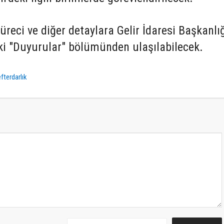
üreci ve diğer detaylara Gelir İdaresi Başkanlı
eki "Duyurular" bölümünden ulaşılabilecek.
fterdarlık