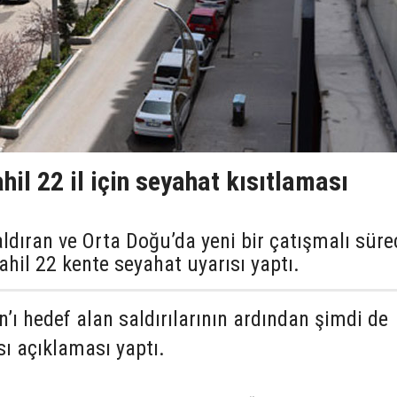
il 22 il için seyahat kısıtlaması
 saldıran ve Orta Doğu’da yeni bir çatışmalı süre
hil 22 kente seyahat uyarısı yaptı.
ran’ı hedef alan saldırılarının ardından şimdi de
sı açıklaması yaptı.