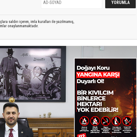
lara saldırı içeren, imla kuralları ile yazılmamış,
rumlar onaylanmamaktadır.