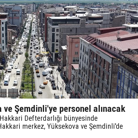
 ve Şemdinli'ye personel alınacak
, Hakkari Defterdarlığı bünyesinde
Hakkari merkez, Yüksekova ve Şemdinli'de