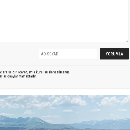
lara saldırı içeren, imla kuralları ile yazılmamış,
rumlar onaylanmamaktadır.