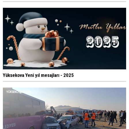
Yüksekova Yeni yıl mesajları - 2025