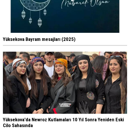
Yüksekova Bayram mesajları (2025)
Yüksekova'da Newroz Kutlamaları 10 Yıl Sonra Yeniden Eski
Cilo Sahasında