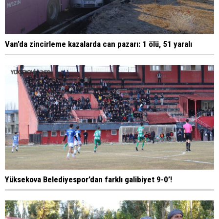
Van’da zincirleme kazalarda can pazarı: 1 ölü, 51 yaralı
Yüksekova Belediyespor’dan farklı galibiyet 9-0’!