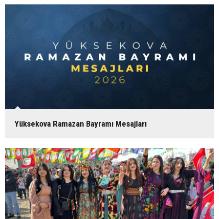
Yüksekova Ramazan Bayramı Mesajları