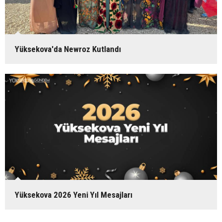
Yüksekova'da Newroz Kutlandı
Yüksekova 2026 Yeni Yıl Mesajları