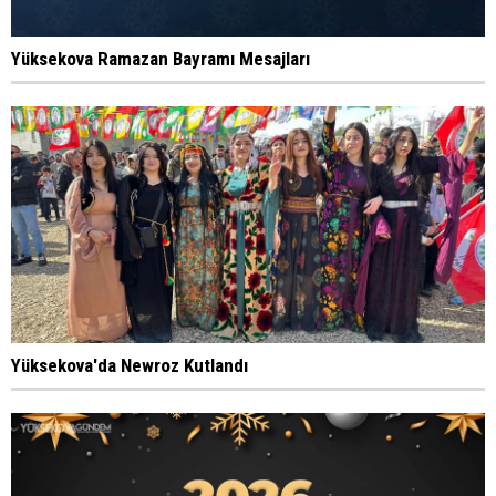
Yüksekova Ramazan Bayramı Mesajları
Yüksekova'da Newroz Kutlandı