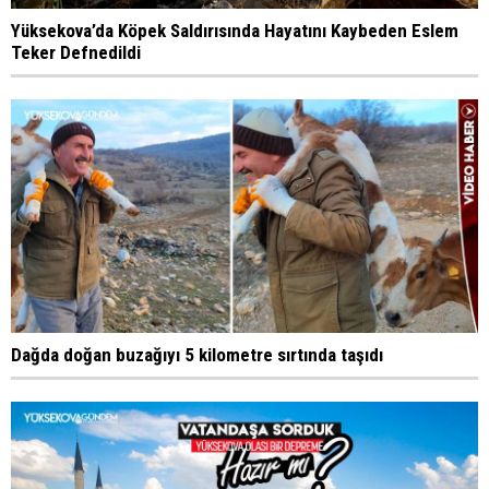
Yüksekova’da Köpek Saldırısında Hayatını Kaybeden Eslem
Teker Defnedildi
Dağda doğan buzağıyı 5 kilometre sırtında taşıdı