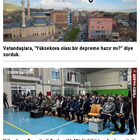
Vatandaşlara, "Yüksekova olası bir depreme hazır mı?" diye
sorduk.