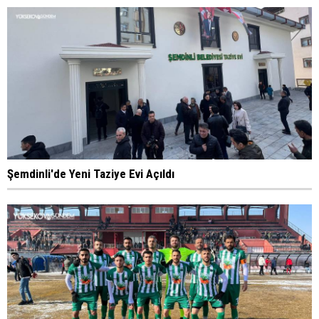
Şemdinli'de Yeni Taziye Evi Açıldı