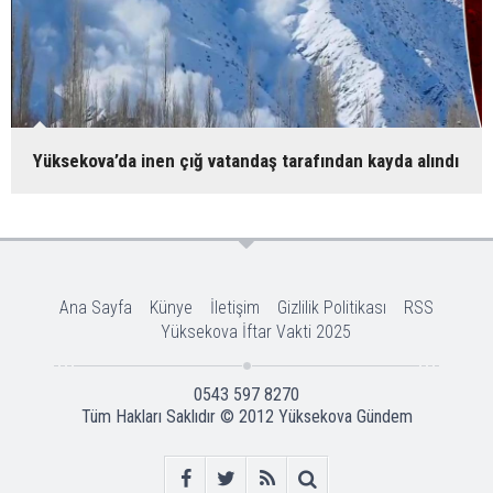
Yüksekova’da inen çığ vatandaş tarafından kayda alındı
Ana Sayfa
Künye
İletişim
Gizlilik Politikası
RSS
Yüksekova İftar Vakti 2025
0543 597 8270
Tüm Hakları Saklıdır © 2012
Yüksekova Gündem