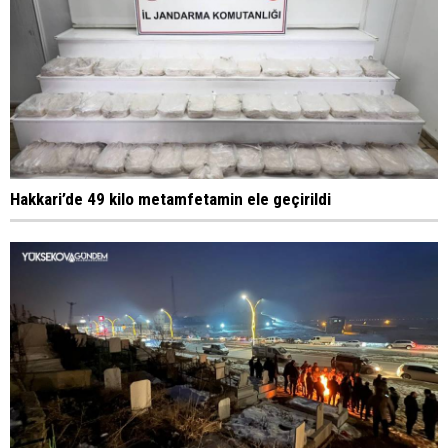
Hakkari’de 49 kilo metamfetamin ele geçirildi