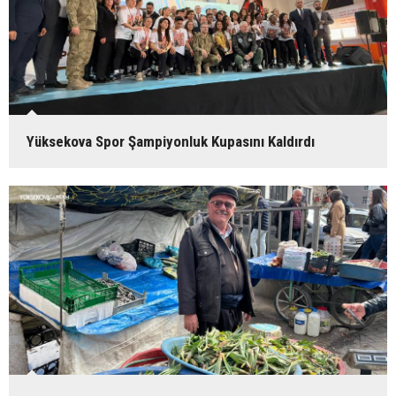
Yüksekova Spor Şampiyonluk Kupasını Kaldırdı