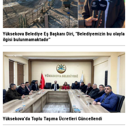
Yüksekova Belediye Eş Başkanı Diri, "Belediyemizin bu olayla
ilgisi bulunmamaktadır"
Yüksekova'da Toplu Taşıma Ücretleri Güncellendi