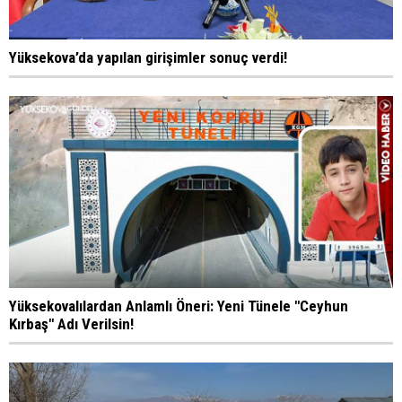
Yüksekova’da yapılan girişimler sonuç verdi!
Yüksekovalılardan Anlamlı Öneri: Yeni Tünele "Ceyhun
Kırbaş" Adı Verilsin!