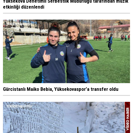
Yüksekova Denetimli Serbestlik Müdürlüğü tarafından müzik
etkinliği düzenlendi
Gürcistanlı Maiko Bebia, Yüksekovaspor’a transfer oldu