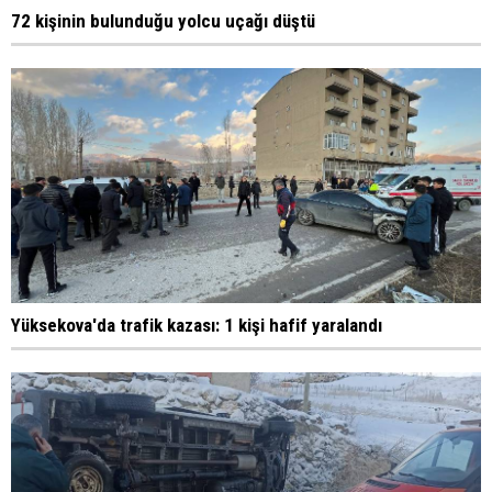
72 kişinin bulunduğu yolcu uçağı düştü
Yüksekova'da trafik kazası: 1 kişi hafif yaralandı