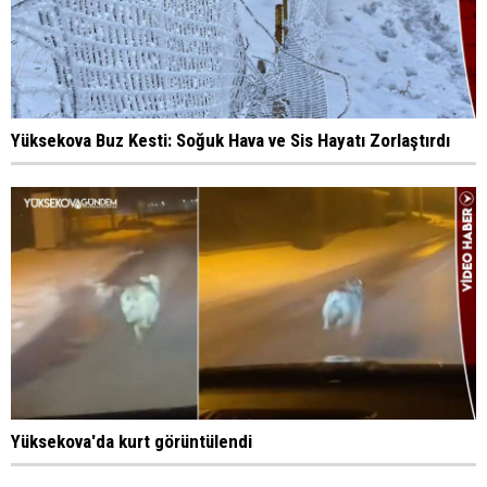
Yüksekova Buz Kesti: Soğuk Hava ve Sis Hayatı Zorlaştırdı
Yüksekova'da kurt görüntülendi