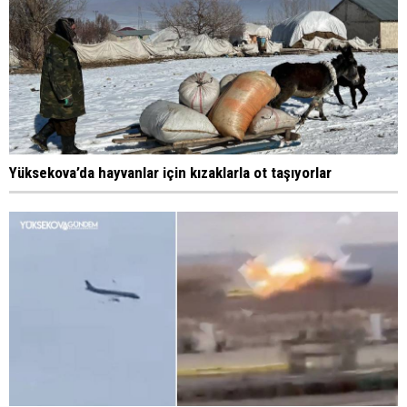
Yüksekova’da hayvanlar için kızaklarla ot taşıyorlar