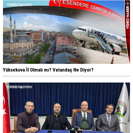
Yüksekova İl Olmalı mı? Vatandaş Ne Diyor?