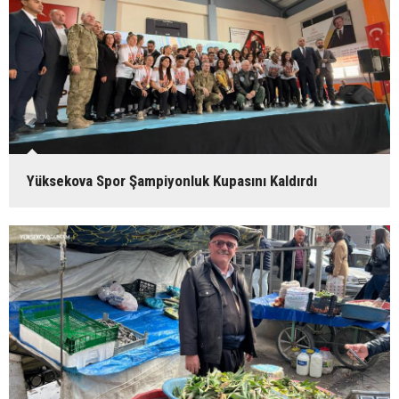
Yüksekova Spor Şampiyonluk Kupasını Kaldırdı