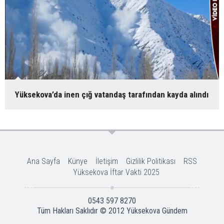
Yüksekova’da inen çığ vatandaş tarafından kayda alındı
Ana Sayfa
Künye
İletişim
Gizlilik Politikası
RSS
Yüksekova İftar Vakti 2025
0543 597 8270
Tüm Hakları Saklıdır © 2012
Yüksekova Gündem