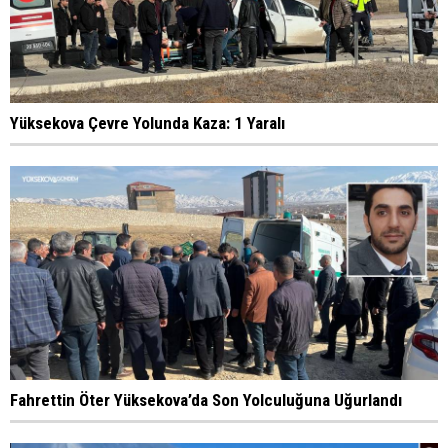
Yüksekova Çevre Yolunda Kaza: 1 Yaralı
Fahrettin Öter Yüksekova’da Son Yolculuğuna Uğurlandı