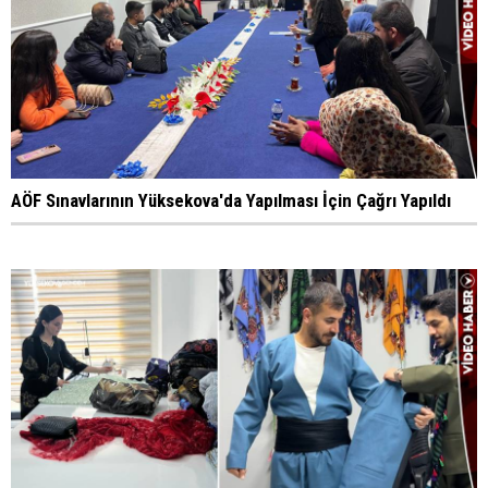
AÖF Sınavlarının Yüksekova'da Yapılması İçin Çağrı Yapıldı