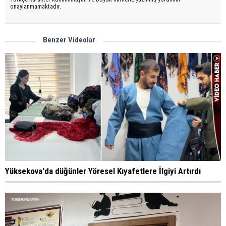
onaylanmamaktadır.
Benzer Videolar
Yüksekova'da düğünler Yöresel Kıyafetlere İlgiyi Artırdı