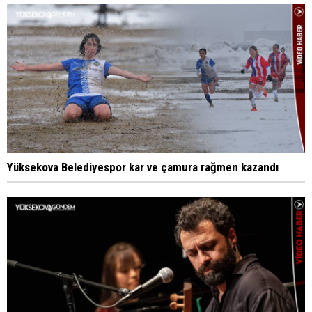
Yüksekova Belediyespor kar ve çamura rağmen kazandı