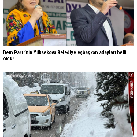
Dem Parti’nin Yüksekova Belediye eşbaşkan adayları belli
oldu!