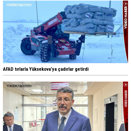
AFAD tırlarla Yüksekova’ya çadırlar getirdi