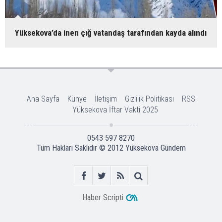
Yüksekova’da inen çığ vatandaş tarafından kayda alındı
Ana Sayfa
Künye
İletişim
Gizlilik Politikası
RSS
Yüksekova İftar Vakti 2025
0543 597 8270
Tüm Hakları Saklıdır © 2012
Yüksekova Gündem
Haber Scripti