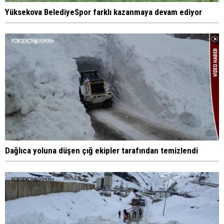
Yüksekova BelediyeSpor farklı kazanmaya devam ediyor
Dağlıca yoluna düşen çığ ekipler tarafından temizlendi