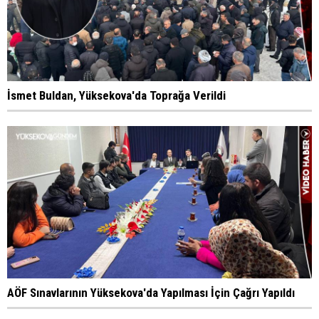
İsmet Buldan, Yüksekova'da Toprağa Verildi
AÖF Sınavlarının Yüksekova'da Yapılması İçin Çağrı Yapıldı