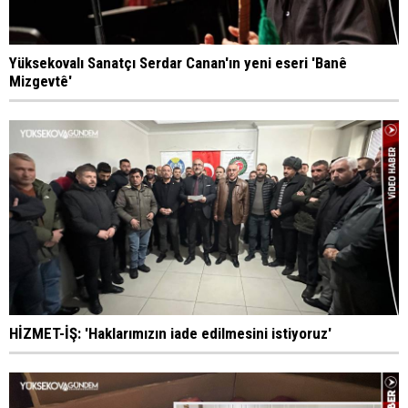
Yüksekovalı Sanatçı Serdar Canan'ın yeni eseri 'Banê
Mizgevtê'
HİZMET-İŞ: 'Haklarımızın iade edilmesini istiyoruz'