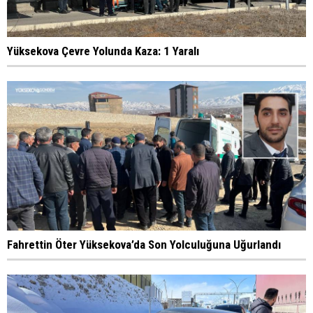
Yüksekova Çevre Yolunda Kaza: 1 Yaralı
Fahrettin Öter Yüksekova’da Son Yolculuğuna Uğurlandı