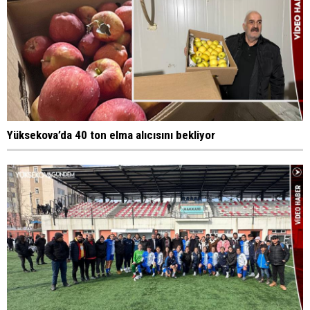
Yüksekova’da 40 ton elma alıcısını bekliyor