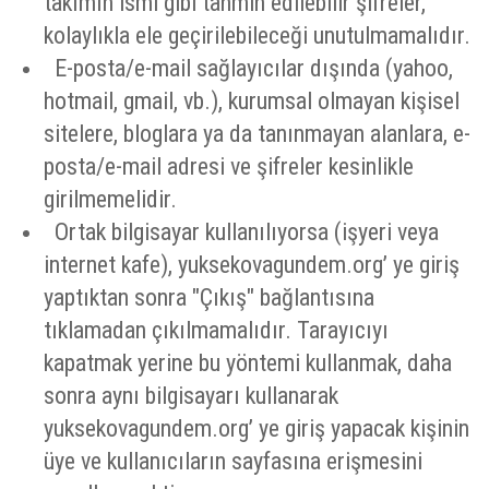
takımın ismi gibi tahmin edilebilir şifreler,
kolaylıkla ele geçirilebileceği unutulmamalıdır.
E-posta/e-mail sağlayıcılar dışında (yahoo,
hotmail, gmail, vb.), kurumsal olmayan kişisel
sitelere, bloglara ya da tanınmayan alanlara, e-
posta/e-mail adresi ve şifreler kesinlikle
girilmemelidir.
Ortak bilgisayar kullanılıyorsa (işyeri veya
internet kafe), yuksekovagundem.org’ ye giriş
yaptıktan sonra "Çıkış" bağlantısına
tıklamadan çıkılmamalıdır. Tarayıcıyı
kapatmak yerine bu yöntemi kullanmak, daha
sonra aynı bilgisayarı kullanarak
yuksekovagundem.org’ ye giriş yapacak kişinin
üye ve kullanıcıların sayfasına erişmesini