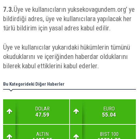
7.3.
Üye ve kullanıcıların yuksekovagundem.org’ ye
bildirdiği adres, üye ve kullanıcılara yapılacak her
türlü bildirim için yasal adres kabul edilir.
Üye ve kullanıcılar yukarıdaki hükümlerin tümünü
okuduklarını ve içeriğinden haberdar olduklarını
bilerek kabul ettiklerini kabul ederler.
Bu Kategorideki Diğer Haberler
DOLAR
EURO
47.59
55.04
ALTIN
BIST 100