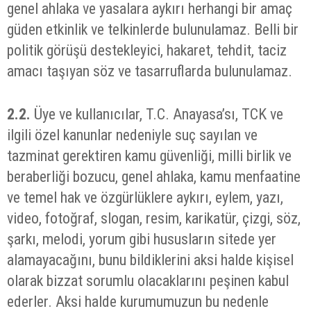
genel ahlaka ve yasalara aykırı herhangi bir amaç
güden etkinlik ve telkinlerde bulunulamaz. Belli bir
politik görüşü destekleyici, hakaret, tehdit, taciz
amacı taşıyan söz ve tasarruflarda bulunulamaz.
2.2.
Üye ve kullanıcılar, T.C. Anayasa’sı, TCK ve
ilgili özel kanunlar nedeniyle suç sayılan ve
tazminat gerektiren kamu güvenliği, milli birlik ve
beraberliği bozucu, genel ahlaka, kamu menfaatine
ve temel hak ve özgürlüklere aykırı, eylem, yazı,
video, fotoğraf, slogan, resim, karikatür, çizgi, söz,
şarkı, melodi, yorum gibi hususların sitede yer
alamayacağını, bunu bildiklerini aksi halde kişisel
olarak bizzat sorumlu olacaklarını peşinen kabul
ederler. Aksi halde kurumumuzun bu nedenle