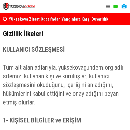
k
Yüksekova Ziraat Odası'ndan Yangınlara Karşı Duyarlılık
Yüksekova'
Çağrısı
Gizlilik İlkeleri
KULLANICI SÖZLEŞMESİ
Tüm alt alan adlarıyla, yuksekovagundem.org adlı
sitemizi kullanan kişi ve kuruluşlar; kullanıcı
sözleşmesini okuduğunu, içeriğini anladığını,
hükümlerini kabul ettiğini ve onayladığını beyan
etmiş olurlar.
1-
KİŞİSEL BİLGİLER ve ERİŞİM