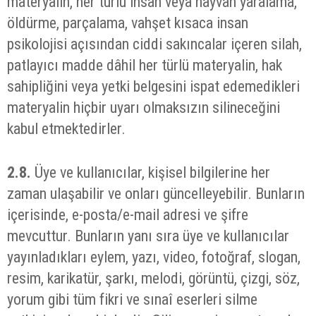
materyalin, her türlü insan veya hayvan yaralama,
öldürme, parçalama, vahşet kısaca insan
psikolojisi açısından ciddi sakıncalar içeren silah,
patlayıcı madde dâhil her türlü materyalin, hak
sahipliğini veya yetki belgesini ispat edemedikleri
materyalin hiçbir uyarı olmaksızın silineceğini
kabul etmektedirler.
2.8.
Üye ve kullanıcılar, kişisel bilgilerine her
zaman ulaşabilir ve onları güncelleyebilir. Bunların
içerisinde, e-posta/e-mail adresi ve şifre
mevcuttur. Bunların yanı sıra üye ve kullanıcılar
yayınladıkları eylem, yazı, video, fotoğraf, slogan,
resim, karikatür, şarkı, melodi, görüntü, çizgi, söz,
yorum gibi tüm fikri ve sınaî eserleri silme