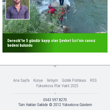
Derecik'te 5 gündür kayıp olan Şevket İzci'nin cansız
bedeni bulundu
Ana Sayfa
Künye
İletişim
Gizlilik Politikası
RSS
Yüksekova İftar Vakti 2025
0543 597 8270
Tüm Hakları Saklıdır © 2012
Yüksekova Gündem