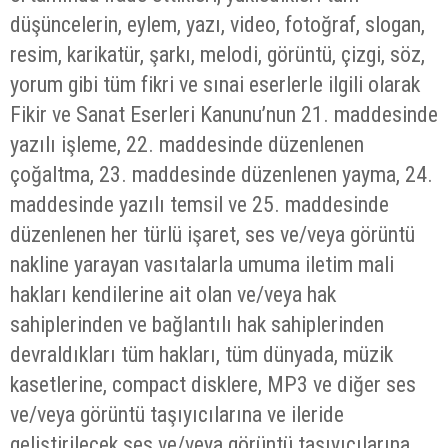
düşüncelerin, eylem, yazı, video, fotoğraf, slogan,
resim, karikatür, şarkı, melodi, görüntü, çizgi, söz,
yorum gibi tüm fikri ve sınai eserlerle ilgili olarak
Fikir ve Sanat Eserleri Kanunu’nun 21. maddesinde
yazılı işleme, 22. maddesinde düzenlenen
çoğaltma, 23. maddesinde düzenlenen yayma, 24.
maddesinde yazılı temsil ve 25. maddesinde
düzenlenen her türlü işaret, ses ve/veya görüntü
nakline yarayan vasıtalarla umuma iletim mali
hakları kendilerine ait olan ve/veya hak
sahiplerinden ve bağlantılı hak sahiplerinden
devraldıkları tüm hakları, tüm dünyada, müzik
kasetlerine, compact disklere, MP3 ve diğer ses
ve/veya görüntü taşıyıcılarına ve ileride
geliştirilecek ses ve/veya görüntü taşıyıcılarına