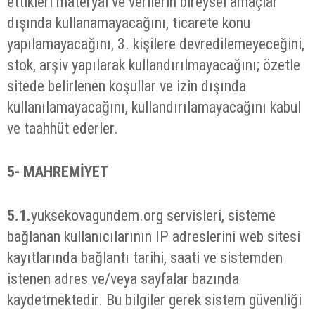
ettikleri materyal ve verilerin bireysel amaçlar
dışında kullanamayacağını, ticarete konu
yapılamayacağını, 3. kişilere devredilemeyeceğini,
stok, arşiv yapılarak kullandırılmayacağını; özetle
sitede belirlenen koşullar ve izin dışında
kullanılamayacağını, kullandırılamayacağını kabul
ve taahhüt ederler.
5-
MAHREMİYET
5.1.
yuksekovagundem.org servisleri, sisteme
bağlanan kullanıcılarının IP adreslerini web sitesi
kayıtlarında bağlantı tarihi, saati ve sistemden
istenen adres ve/veya sayfalar bazında
kaydetmektedir. Bu bilgiler gerek sistem güvenliği