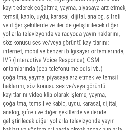
kayıt ederek çoğaltma, yayma, piyasaya arz etmek,
temsil, kablo, uydu, karasal, dijital, analog, şifreli
ve diğer şekillerde ve ileride geliştirilecek diğer
yollarla televizyonda ve radyoda yayın haklarını,
söz konusu ses ve/veya görüntü kayıtlarını;
internet, mobil ve benzeri bilgisayar ortamlarında,
IVR (İnteractive Voice Responce), GSM
ortamlarında (cep telefonu melodisi vb.)
çoğaltma, yayma, piyasaya arz etmek ve temsil
haklarını, söz konusu ses ve/veya görüntü
kayıtlarını video klip olarak işleme, yayma,
çoğaltma, temsil ve kablo, uydu, karasal, dijital,
analog, şifreli ve diğer şekillerde ve ileride
geliştirilecek diğer yollarla televizyonda yayın
hakları ve yöntemleri başta olmak ancak bunlarla