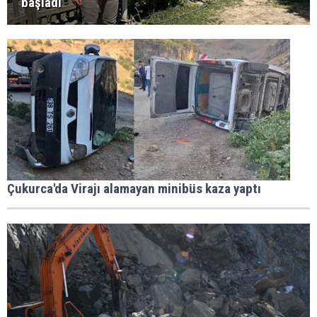
başladı
Çukurca'da Virajı alamayan minibüs kaza yaptı