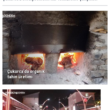
Çukurca’da organik
tahin üretimi