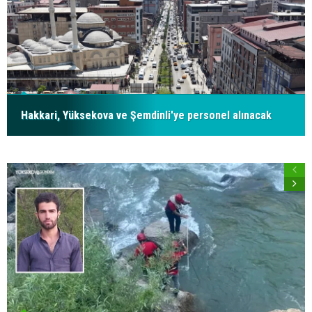
Hakkari, Yüksekova ve Şemdinli'ye personel alınacak