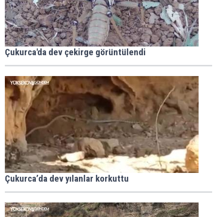
Çukurca'da dev çekirge görüntülendi
Çukurca’da dev yılanlar korkuttu