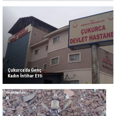
Çukurca'da Genç
Kadın İntihar Etti