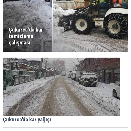
Çukurca’da kar
temizleme
çalışması
Çukurca'da kar yağışı