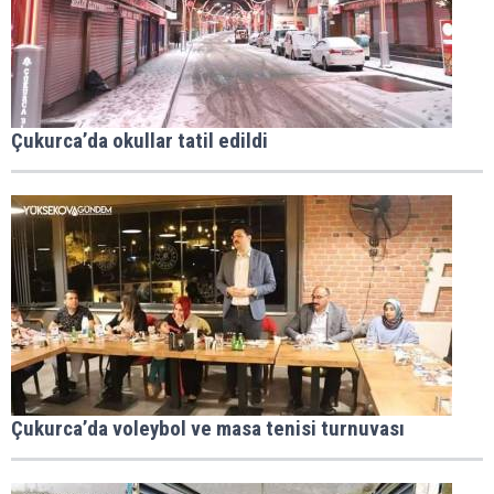
Çukurca’da okullar tatil edildi
Çukurca’da voleybol ve masa tenisi turnuvası