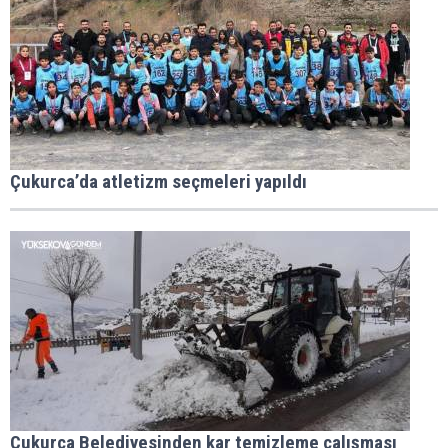
Çukurca’da atletizm seçmeleri yapıldı
Çukurca Belediyesinden kar temizleme çalışması