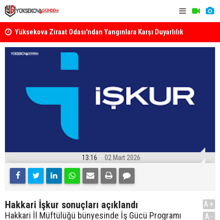
k
Yüksekova Ziraat Odası'ndan Yangınlara Karşı Duyarlılık
Yüksekova'
Çağrısı
13:16
02 Mart 2026
Hakkari İşkur sonuçları açıklandı
A+
Hakkari İl Müftülüğü bünyesinde İş Gücü Programı
A-