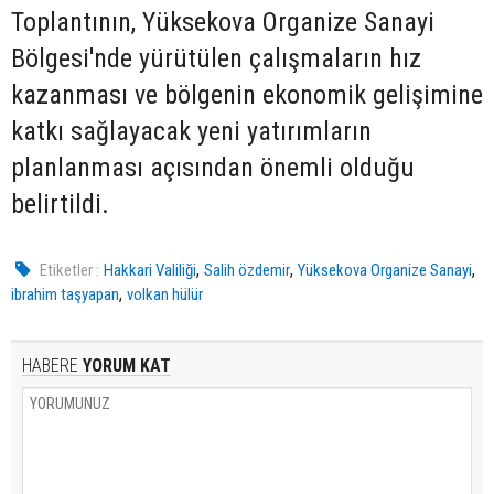
Toplantının, Yüksekova Organize Sanayi
Bölgesi'nde yürütülen çalışmaların hız
kazanması ve bölgenin ekonomik gelişimine
katkı sağlayacak yeni yatırımların
planlanması açısından önemli olduğu
belirtildi.
,
,
,
Etiketler :
Hakkari Valiliği
Salih özdemir
Yüksekova Organize Sanayi
,
ibrahim taşyapan
volkan hülür
HABERE
YORUM KAT