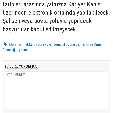
tarihleri arasında yalnızca Kariyer Kapısı
üzerinden elektronik ortamda yapılabilecek.
Şahsen veya posta yoluyla yapılacak
başvurular kabul edilmeyecek.
,
,
,
,
Etiketler :
hakkari
yüksekova
semdinli
Çukurca
Tarım ve Orman
,
Bakanlığı
İş alımı
HABERE
YORUM KAT