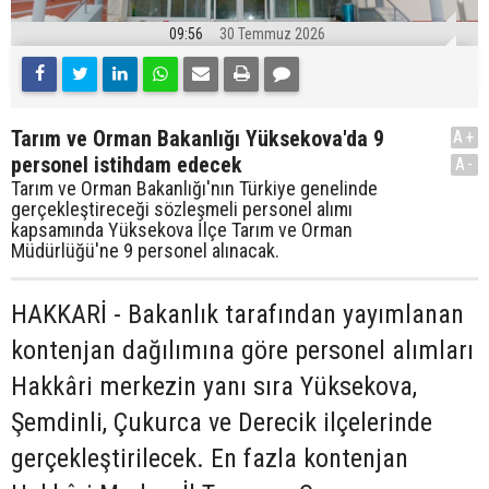
09:56
30 Temmuz 2026
Tarım ve Orman Bakanlığı Yüksekova'da 9
A+
personel istihdam edecek
A-
Tarım ve Orman Bakanlığı'nın Türkiye genelinde
gerçekleştireceği sözleşmeli personel alımı
kapsamında Yüksekova İlçe Tarım ve Orman
Müdürlüğü'ne 9 personel alınacak.
HAKKARİ - Bakanlık tarafından yayımlanan
kontenjan dağılımına göre personel alımları
Hakkâri merkezin yanı sıra Yüksekova,
Şemdinli, Çukurca ve Derecik ilçelerinde
gerçekleştirilecek. En fazla kontenjan