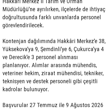
Hakkâri Merkez İl Tarım ve Orman
Müdürlüğü'ne ayrılırken, ilçelerde de ihtiyaç
doğrultusunda farklı unvanlarda personel
görevlendirilecek.
Kontenjan dağılımında Hakkâri Merkez'e 38,
Yüksekova'ya 9, Şemdinli'ye 6, Çukurca'ya 4
ve Derecik'e 3 personel alınması
planlanıyor. Alımlar arasında mühendis,
veteriner hekim, ziraat mühendisi, tekniker,
teknisyen ve destek personeli gibi çeşitli
kadrolar bulunuyor.
Başvurular 27 Temmuz ile 9 Ağustos 2026