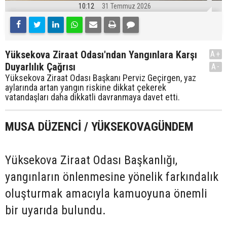
10:12
31 Temmuz 2026
Yüksekova Ziraat Odası'ndan Yangınlara Karşı
A+
Duyarlılık Çağrısı
A-
Yüksekova Ziraat Odası Başkanı Perviz Geçirgen, yaz
aylarında artan yangın riskine dikkat çekerek
vatandaşları daha dikkatli davranmaya davet etti.
MUSA DÜZENCİ / YÜKSEKOVAGÜNDEM
Yüksekova Ziraat Odası Başkanlığı,
yangınların önlenmesine yönelik farkındalık
oluşturmak amacıyla kamuoyuna önemli
bir uyarıda bulundu.