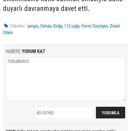
duyarlı davranmaya davet etti.
,
,
,
,
,
Etiketler :
yangın
Orman
Doğa
112 çağrı
Perviz Geçirgen
Ziraat
Odası
HABERE
YORUM KAT