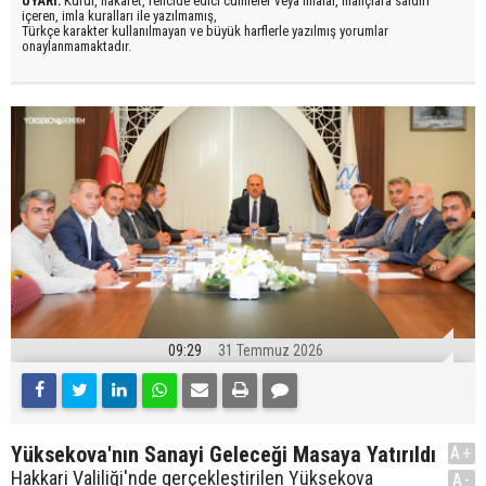
UYARI:
Küfür, hakaret, rencide edici cümleler veya imalar, inançlara saldırı
içeren, imla kuralları ile yazılmamış,
Türkçe karakter kullanılmayan ve büyük harflerle yazılmış yorumlar
onaylanmamaktadır.
09:29
31 Temmuz 2026
Yüksekova'nın Sanayi Geleceği Masaya Yatırıldı
A+
Hakkari Valiliği'nde gerçekleştirilen Yüksekova
A-