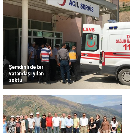
Şemdinli'de bir
vatandaşı yılan
soktu