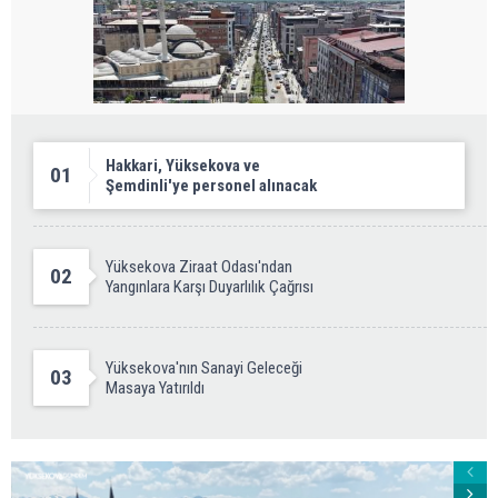
Hakkari, Yüksekova ve
01
Şemdinli'ye personel alınacak
Yüksekova Ziraat Odası'ndan
02
Yangınlara Karşı Duyarlılık Çağrısı
Yüksekova'nın Sanayi Geleceği
03
Masaya Yatırıldı