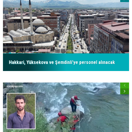
Hakkari, Yüksekova ve Şemdinli'ye personel alınacak