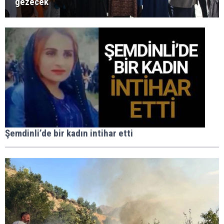
gezecek
Şemdinli’de bir kadın intihar etti