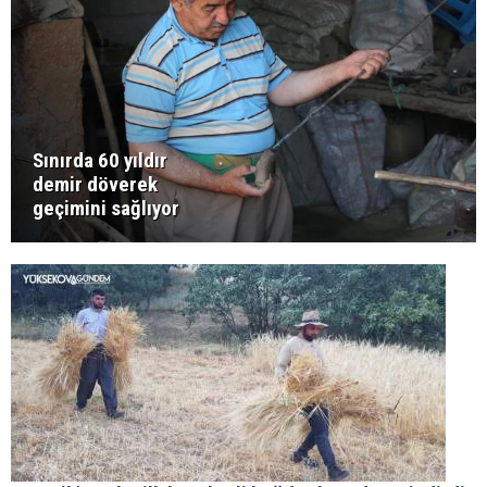
Sınırda 60 yıldır
demir döverek
geçimini sağlıyor