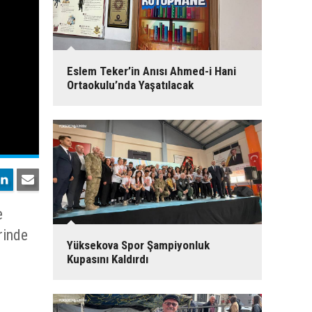
Eslem Teker’in Anısı Ahmed-i Hani
Ortaokulu’nda Yaşatılacak
e
rinde
Yüksekova Spor Şampiyonluk
Kupasını Kaldırdı