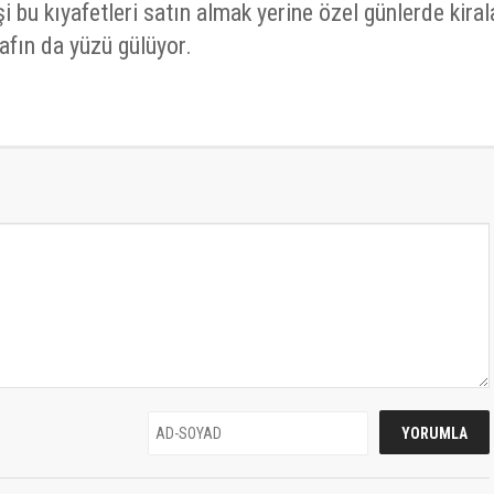
şi bu kıyafetleri satın almak yerine özel günlerde kira
nafın da yüzü gülüyor.