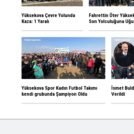
Yüksekova Çevre Yolunda
Fahrettin Öter Yükse
Kaza: 1 Yaralı
Son Yolculuğuna Uğu
Yüksekova Spor Kadın Futbol Takımı
İsmet Buld
kendi grubunda Şampiyon Oldu
Verildi