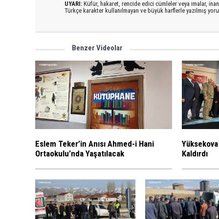
UYARI:
Küfür, hakaret, rencide edici cümleler veya imalar, inanç
Türkçe karakter kullanılmayan ve büyük harflerle yazılmış yo
Benzer Videolar
Eslem Teker’in Anısı Ahmed-i Hani
Yüksekova
Ortaokulu’nda Yaşatılacak
Kaldırdı