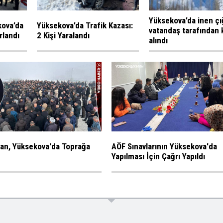
Yüksekova’da inen çı
kova’da
Yüksekova’da Trafik Kazası:
vatandaş tarafından 
rlandı
2 Kişi Yaralandı
alındı
an, Yüksekova'da Toprağa
AÖF Sınavlarının Yüksekova'da
Yapılması İçin Çağrı Yapıldı