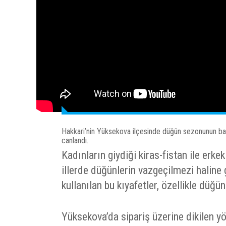
Hakkari’nin Yüksekova ilçesinde düğün sezonunun başla
canlandı.
Kadınların giydiği kiras-fistan ile erke
illerde düğünlerin vazgeçilmezi haline
kullanılan bu kıyafetler, özellikle düğü
Yüksekova’da sipariş üzerine dikilen yör