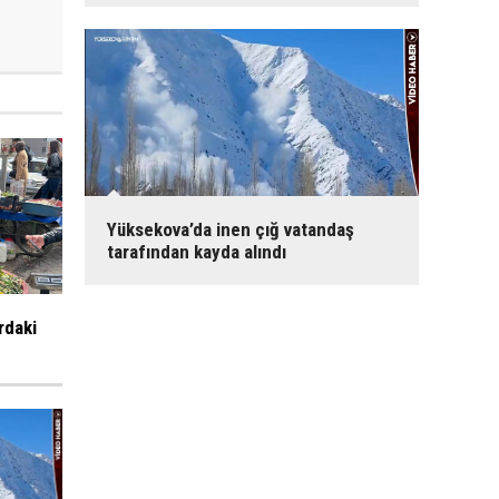
Yüksekova’da inen çığ vatandaş
tarafından kayda alındı
rdaki