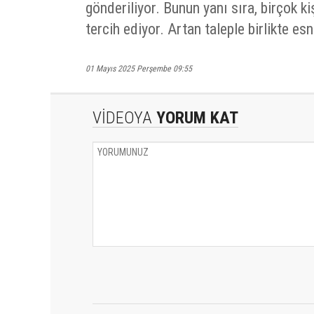
gönderiliyor. Bunun yanı sıra, birçok ki
tercih ediyor. Artan taleple birlikte es
01 Mayıs 2025 Perşembe 09:55
VİDEOYA
YORUM KAT