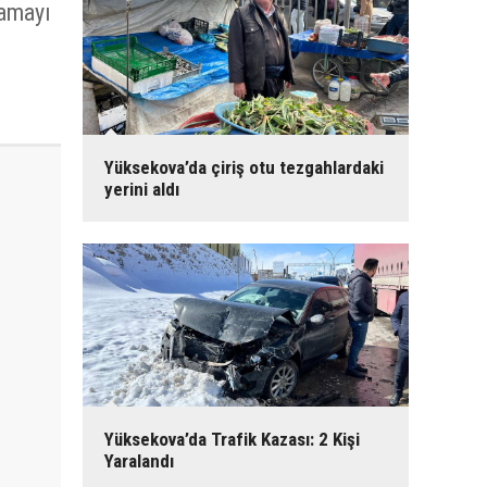
lamayı
Yüksekova’da çiriş otu tezgahlardaki
yerini aldı
Yüksekova’da Trafik Kazası: 2 Kişi
Yaralandı