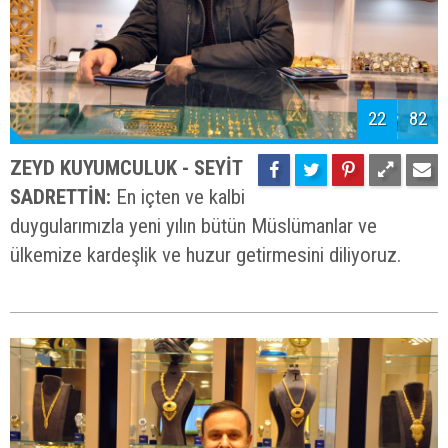
22
82
ZEYD KUYUMCULUK - SEYİT
SADRETTİN:
En içten ve kalbi
duygularımızla yeni yılın bütün Müslümanlar ve
ülkemize kardeşlik ve huzur getirmesini diliyoruz.