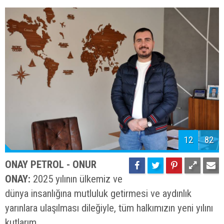
12
82
ONAY PETROL - ONUR
ONAY:
2025 yılının ülkemiz ve
dünya insanlığına mutluluk getirmesi ve aydınlık
yarınlara ulaşılması dileğiyle, tüm halkımızın yeni yılını
kutlarım.