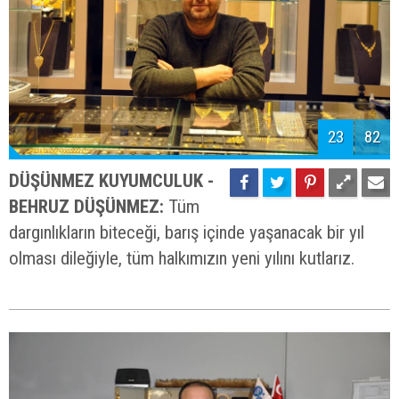
23
82
DÜŞÜNMEZ KUYUMCULUK -
BEHRUZ DÜŞÜNMEZ:
Tüm
dargınlıkların biteceği, barış içinde yaşanacak bir yıl
olması dileğiyle, tüm halkımızın yeni yılını kutlarız.