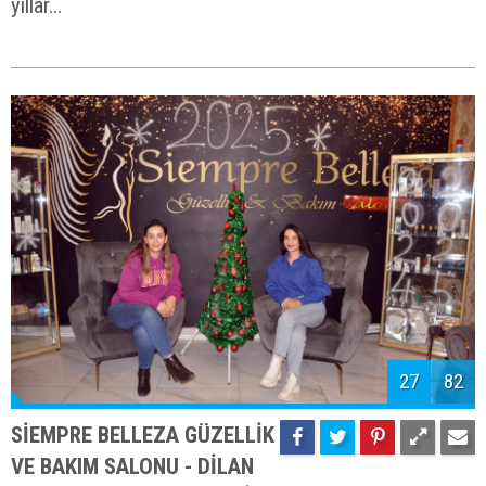
yıllar…
27
82
SİEMPRE BELLEZA GÜZELLİK
VE BAKIM SALONU - DİLAN