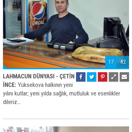
17
82
LAHMACUN DÜNYASI - ÇETİN
İNCE:
Yüksekova halkının yeni
yılını kutlar; yeni yılda sağlık, mutluluk ve esenlikler
dileriz…