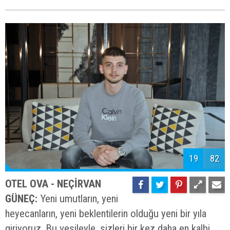
19
82
OTEL OVA - NEÇİRVAN
GÜNEÇ:
Yeni umutların, yeni
heyecanların, yeni beklentilerin olduğu yeni bir yıla
giriyoruz. Bu vesileyle, sizleri bir kez daha en kalbi