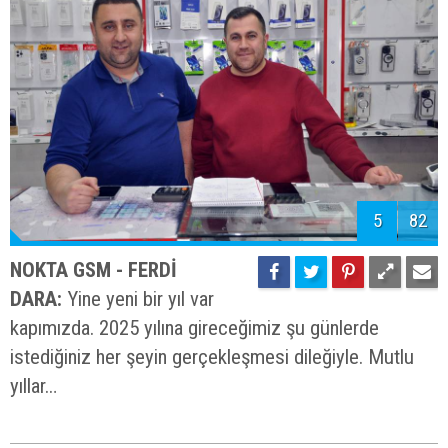
5
82
NOKTA GSM - FERDİ
DARA:
Yine yeni bir yıl var
kapımızda. 2025 yılına gireceğimiz şu günlerde
istediğiniz her şeyin gerçekleşmesi dileğiyle. Mutlu
yıllar…