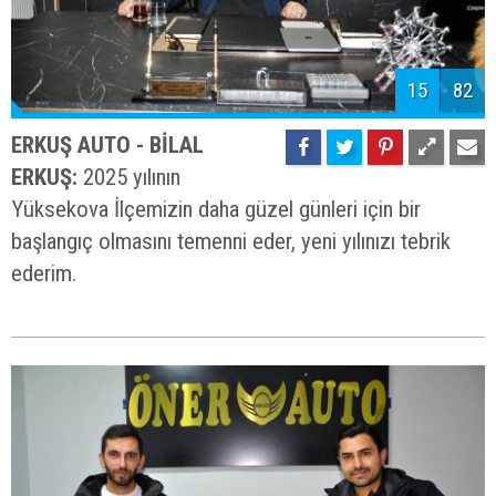
15
82
ERKUŞ AUTO - BİLAL
ERKUŞ:
2025 yılının
Yüksekova İlçemizin daha güzel günleri için bir
başlangıç olmasını temenni eder, yeni yılınızı tebrik
ederim.