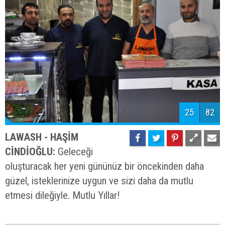
25
82
LAWASH - HAŞİM
CİNDİOĞLU:
Geleceği
oluşturacak her yeni gününüz bir öncekinden daha
güzel, isteklerinize uygun ve sizi daha da mutlu
etmesi dileğiyle. Mutlu Yıllar!