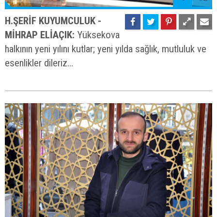
H.ŞERİF KUYUMCULUK -
MİHRAP ELİAÇIK:
Yüksekova
halkının yeni yılını kutlar; yeni yılda sağlık, mutluluk ve
esenlikler dileriz…