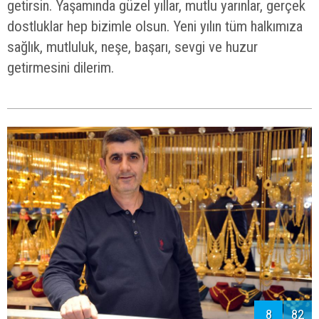
getirsin. Yaşamında güzel yıllar, mutlu yarınlar, gerçek
dostluklar hep bizimle olsun. Yeni yılın tüm halkımıza
sağlık, mutluluk, neşe, başarı, sevgi ve huzur
getirmesini dilerim.
8
82