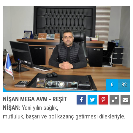
6
82
NİŞAN MEGA AVM - REŞİT
NİŞAN:
Yeni yılın sağlık,
mutluluk, başarı ve bol kazanç getirmesi dilekleriyle.