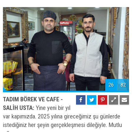
26
82
TADIM BÖREK VE CAFE -
SALİH USTA:
Yine yeni bir yıl
var kapımızda. 2025 yılına gireceğimiz şu günlerde
istediğiniz her şeyin gerçekleşmesi dileğiyle. Mutlu