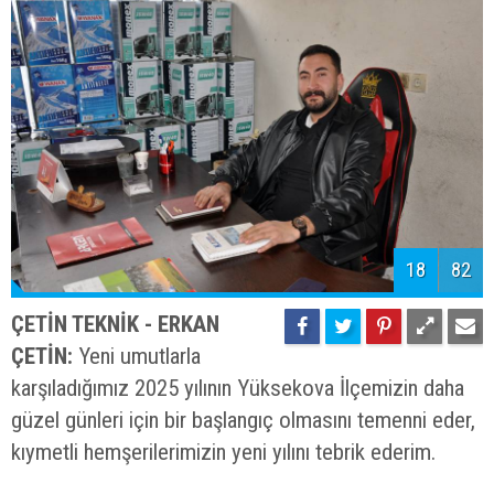
18
82
ÇETİN TEKNİK - ERKAN
ÇETİN:
Yeni umutlarla
karşıladığımız 2025 yılının Yüksekova İlçemizin daha
güzel günleri için bir başlangıç olmasını temenni eder,
kıymetli hemşerilerimizin yeni yılını tebrik ederim.