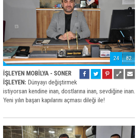
24
82
İŞLEYEN MOBİLYA - SONER
İŞLEYEN:
Dünyayı değiştirmek
istiyorsan kendine inan, dostlarına inan, sevdiğine inan.
Yeni yılın başarı kapılarını açması dileği ile!