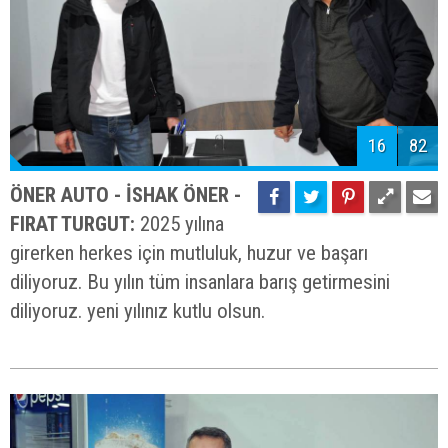
16
82
ÖNER AUTO - İSHAK ÖNER -
FIRAT TURGUT:
2025 yılına
girerken herkes için mutluluk, huzur ve başarı
diliyoruz. Bu yılın tüm insanlara barış getirmesini
diliyoruz. yeni yılınız kutlu olsun.