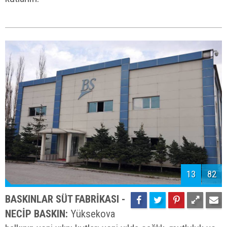
13
82
BASKINLAR SÜT FABRİKASI -
NECİP BASKIN:
Yüksekova