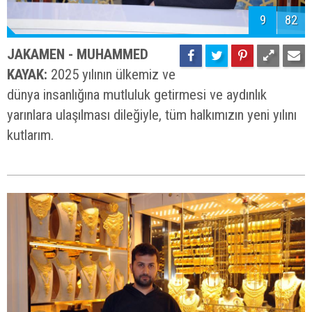
9
82
JAKAMEN - MUHAMMED
KAYAK:
2025 yılının ülkemiz ve
dünya insanlığına mutluluk getirmesi ve aydınlık
yarınlara ulaşılması dileğiyle, tüm halkımızın yeni yılını
kutlarım.