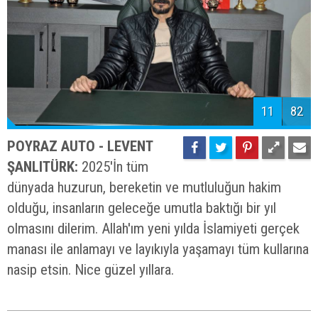
11
82
POYRAZ AUTO - LEVENT
ŞANLITÜRK:
2025'İn tüm
dünyada huzurun, bereketin ve mutluluğun hakim
olduğu, insanların geleceğe umutla baktığı bir yıl
olmasını dilerim. Allah'ım yeni yılda İslamiyeti gerçek
manası ile anlamayı ve layıkıyla yaşamayı tüm kullarına
nasip etsin. Nice güzel yıllara.