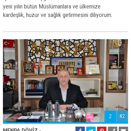
yeni yılın bütün Müslümanlara ve ülkemize
kardeşlik, huzur ve sağlık getirmesini diliyorum.
2
82
MENPA DÖVİZ -