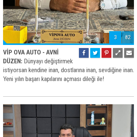
3
82
VİP OVA AUTO - AVNİ
DÜZEN:
Dünyayı değiştirmek
istiyorsan kendine inan, dostlarına inan, sevdiğine inan.
Yeni yılın başarı kapılarını açması dileği ile!