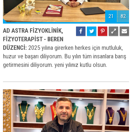
21
82
AD ASTRA FİZYOKLİNİK,
FİZYOTERAPİST - BEREN
DÜZENCİ:
2025 yılına girerken herkes için mutluluk,
huzur ve başarı diliyorum. Bu yılın tüm insanlara barış
getirmesini diliyorum. yeni yılınız kutlu olsun.