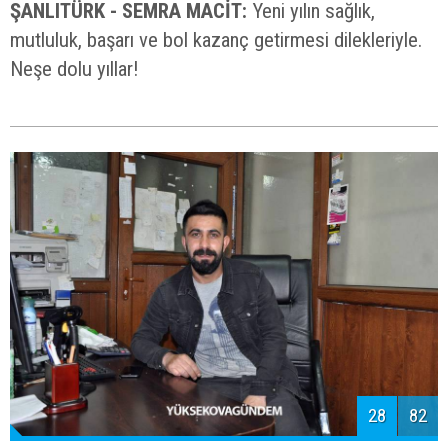
ŞANLITÜRK - SEMRA MACİT:
Yeni yılın sağlık,
mutluluk, başarı ve bol kazanç getirmesi dilekleriyle.
Neşe dolu yıllar!
28
82