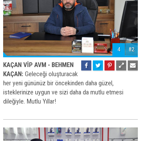
4
82
KAÇAN VİP AVM - BEHMEN
KAÇAN:
Geleceği oluşturacak
her yeni gününüz bir öncekinden daha güzel,
isteklerinize uygun ve sizi daha da mutlu etmesi
dileğiyle. Mutlu Yıllar!