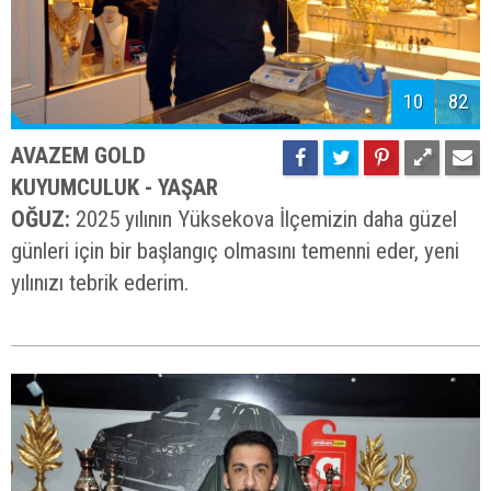
10
82
AVAZEM GOLD
KUYUMCULUK - YAŞAR
OĞUZ:
2025 yılının Yüksekova İlçemizin daha güzel
günleri için bir başlangıç olmasını temenni eder, yeni
yılınızı tebrik ederim.