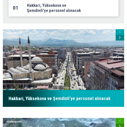
Hakkari, Yüksekova ve
01
Şemdinli'ye personel alınacak
Hakkari, Yüksekova ve Şemdinli'ye personel alınacak