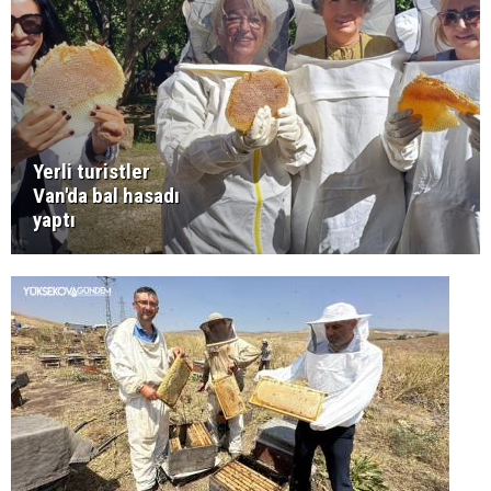
Yerli turistler
Van'da bal hasadı
yaptı