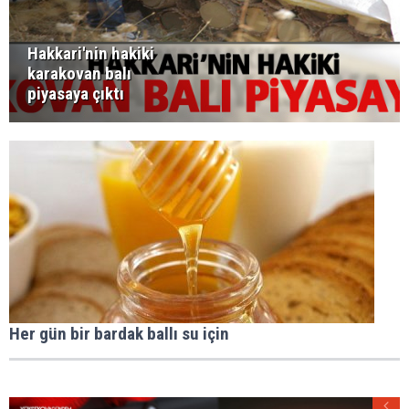
Hakkari'nin hakiki
karakovan balı
piyasaya çıktı
Her gün bir bardak ballı su için