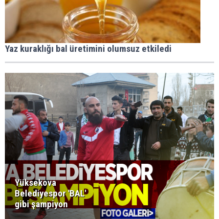
Yaz kuraklığı bal üretimini olumsuz etkiledi
Yüksekova
Belediyespor 'BAL'
gibi şampiyon