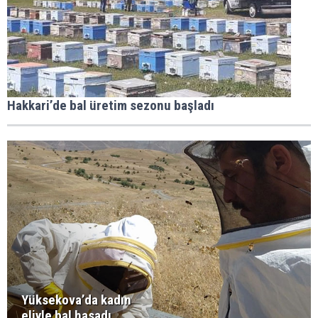
Hakkari’de bal üretim sezonu başladı
Yüksekova’da kadın
eliyle bal hasadı