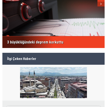
3 büyüklüğündeki deprem korkuttu
İlgi Çeken Haberler