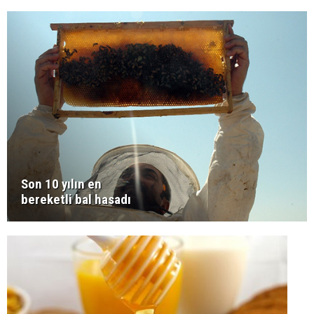
Son 10 yılın en
bereketli bal hasadı