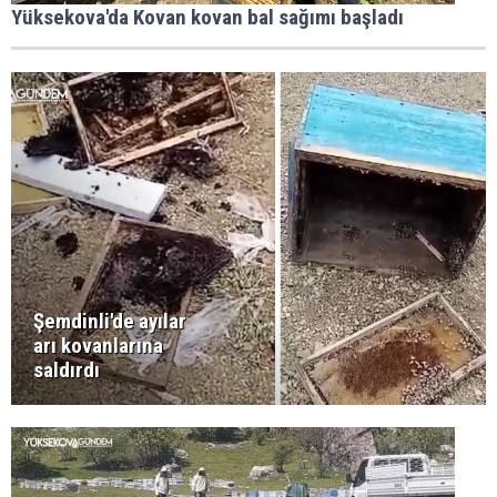
Yüksekova'da Kovan kovan bal sağımı başladı
Şemdinli'de ayılar
arı kovanlarına
saldırdı