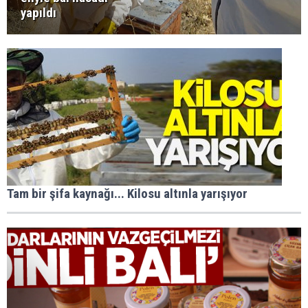
yapıldı
Tam bir şifa kaynağı... Kilosu altınla yarışıyor