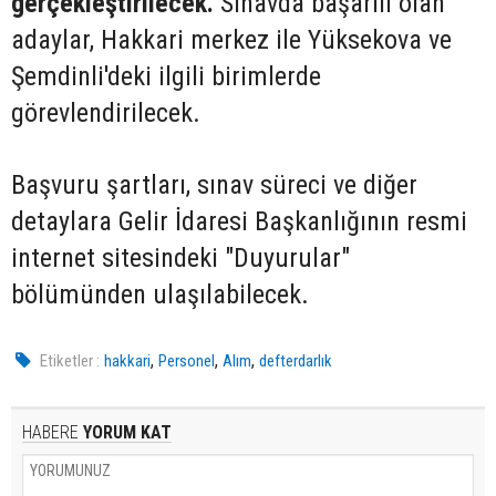
gerçekleştirilecek.
Sınavda başarılı olan
adaylar, Hakkari merkez ile Yüksekova ve
Şemdinli'deki ilgili birimlerde
görevlendirilecek.
Başvuru şartları, sınav süreci ve diğer
detaylara Gelir İdaresi Başkanlığının resmi
internet sitesindeki "Duyurular"
bölümünden ulaşılabilecek.
,
,
,
Etiketler :
hakkari
Personel
Alım
defterdarlık
HABERE
YORUM KAT