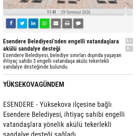
11:41
29 Temmuz 2026
Esendere Belediyesi'nden engelli vatandaşlara
A+
akülü sandalye desteği
A-
Esendere Belediyesi, belediye sınırları dışında yaşayan
ihtiyaç sahibi 3 engelli vatandaşa akülü tekerlekli
sandalye desteğinde bulundu.
YÜKSEKOVAGÜNDEM
ESENDERE - Yüksekova ilçesine bağlı
Esendere Belediyesi, ihtiyaç sahibi engelli
vatandaşlara yönelik akülü tekerlekli
sandalye desteği sağladı.