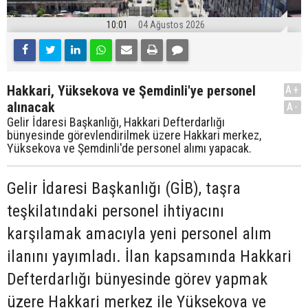
10:01
04 Ağustos 2026
Hakkari, Yüksekova ve Şemdinli'ye personel
A+
alınacak
A-
Gelir İdaresi Başkanlığı, Hakkari Defterdarlığı
bünyesinde görevlendirilmek üzere Hakkari merkez,
Yüksekova ve Şemdinli'de personel alımı yapacak.
Gelir İdaresi Başkanlığı (GİB), taşra
teşkilatındaki personel ihtiyacını
karşılamak amacıyla yeni personel alım
ilanını yayımladı. İlan kapsamında Hakkari
Defterdarlığı bünyesinde görev yapmak
üzere Hakkari merkez ile Yüksekova ve