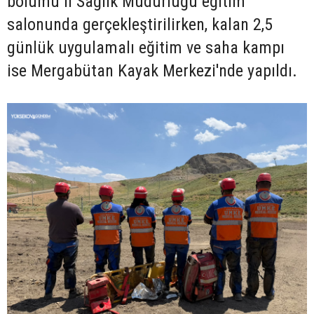
bölümü İl Sağlık Müdürlüğü eğitim
salonunda gerçekleştirilirken, kalan 2,5
günlük uygulamalı eğitim ve saha kampı
ise Mergabütan Kayak Merkezi'nde yapıldı.