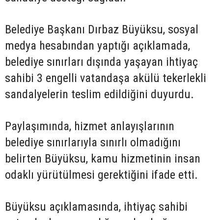
Belediye Başkanı Dırbaz Büyüksu, sosyal
medya hesabından yaptığı açıklamada,
belediye sınırları dışında yaşayan ihtiyaç
sahibi 3 engelli vatandaşa akülü tekerlekli
sandalyelerin teslim edildiğini duyurdu.
Paylaşımında, hizmet anlayışlarının
belediye sınırlarıyla sınırlı olmadığını
belirten Büyüksu, kamu hizmetinin insan
odaklı yürütülmesi gerektiğini ifade etti.
Büyüksu açıklamasında, ihtiyaç sahibi