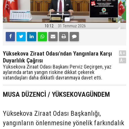
10:12
31 Temmuz 2026
Yüksekova Ziraat Odası'ndan Yangınlara Karşı
A+
Duyarlılık Çağrısı
A-
Yüksekova Ziraat Odası Başkanı Perviz Geçirgen, yaz
aylarında artan yangın riskine dikkat çekerek
vatandaşları daha dikkatli davranmaya davet etti.
MUSA DÜZENCİ / YÜKSEKOVAGÜNDEM
Yüksekova Ziraat Odası Başkanlığı,
yangınların önlenmesine yönelik farkındalık