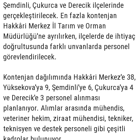
Şemdinli, Çukurca ve Derecik ilçelerinde
gerçekleştirilecek. En fazla kontenjan
Hakkâri Merkez İl Tarım ve Orman
Müdürlüğü'ne ayrılırken, ilçelerde de ihtiyaç
doğrultusunda farklı unvanlarda personel
görevlendirilecek.
Kontenjan dağılımında Hakkâri Merkez'e 38,
Yüksekova'ya 9, Şemdinli'ye 6, Çukurca'ya 4
ve Derecik'e 3 personel alınması
planlanıyor. Alımlar arasında mühendis,
veteriner hekim, ziraat mühendisi, tekniker,
teknisyen ve destek personeli gibi çeşitli
kadrolar bulunuyor.