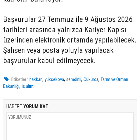
Başvurular 27 Temmuz ile 9 Ağustos 2026
tarihleri arasında yalnızca Kariyer Kapısı
üzerinden elektronik ortamda yapılabilecek.
Şahsen veya posta yoluyla yapılacak
başvurular kabul edilmeyecek.
,
,
,
,
Etiketler :
hakkari
yüksekova
semdinli
Çukurca
Tarım ve Orman
,
Bakanlığı
İş alımı
HABERE
YORUM KAT