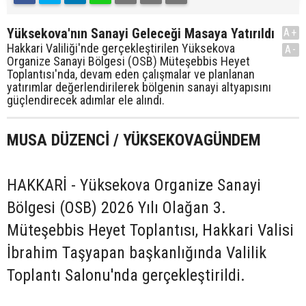
Yüksekova'nın Sanayi Geleceği Masaya Yatırıldı
A+
Hakkari Valiliği'nde gerçekleştirilen Yüksekova
A-
Organize Sanayi Bölgesi (OSB) Müteşebbis Heyet
Toplantısı'nda, devam eden çalışmalar ve planlanan
yatırımlar değerlendirilerek bölgenin sanayi altyapısını
güçlendirecek adımlar ele alındı.
MUSA DÜZENCİ / YÜKSEKOVAGÜNDEM
HAKKARİ - Yüksekova Organize Sanayi
Bölgesi (OSB) 2026 Yılı Olağan 3.
Müteşebbis Heyet Toplantısı, Hakkari Valisi
İbrahim Taşyapan başkanlığında Valilik
Toplantı Salonu'nda gerçekleştirildi.