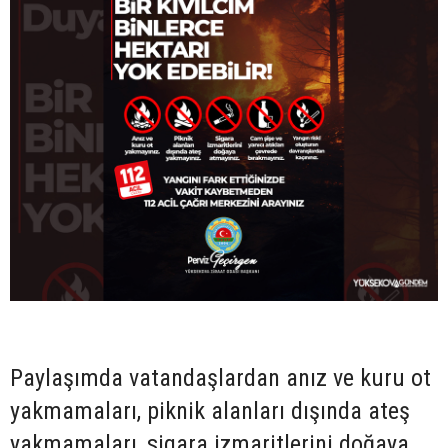
Paylaşımda vatandaşlardan anız ve kuru ot
yakmamaları, piknik alanları dışında ateş
yakmamaları, sigara izmaritlerini doğaya