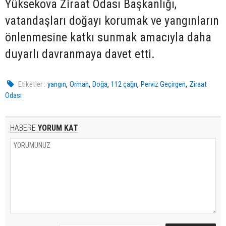
Yüksekova Ziraat Odası Başkanlığı,
vatandaşları doğayı korumak ve yangınların
önlenmesine katkı sunmak amacıyla daha
duyarlı davranmaya davet etti.
,
,
,
,
,
Etiketler :
yangın
Orman
Doğa
112 çağrı
Perviz Geçirgen
Ziraat
Odası
HABERE
YORUM KAT