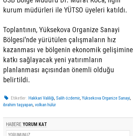
kurum müdürleri ile YÜTSO üyeleri katıldı.
Toplantının, Yüksekova Organize Sanayi
Bölgesi'nde yürütülen çalışmaların hız
kazanması ve bölgenin ekonomik gelişimine
katkı sağlayacak yeni yatırımların
planlanması açısından önemli olduğu
belirtildi.
,
,
,
Etiketler :
Hakkari Valiliği
Salih özdemir
Yüksekova Organize Sanayi
,
ibrahim taşyapan
volkan hülür
HABERE
YORUM KAT