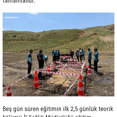
tamamlandı.
Beş gün süren eğitimin ilk 2,5 günlük teorik