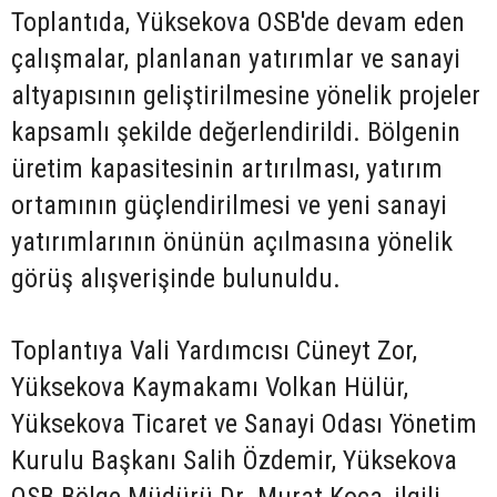
Toplantıda, Yüksekova OSB'de devam eden
çalışmalar, planlanan yatırımlar ve sanayi
altyapısının geliştirilmesine yönelik projeler
kapsamlı şekilde değerlendirildi. Bölgenin
üretim kapasitesinin artırılması, yatırım
ortamının güçlendirilmesi ve yeni sanayi
yatırımlarının önünün açılmasına yönelik
görüş alışverişinde bulunuldu.
Toplantıya Vali Yardımcısı Cüneyt Zor,
Yüksekova Kaymakamı Volkan Hülür,
Yüksekova Ticaret ve Sanayi Odası Yönetim
Kurulu Başkanı Salih Özdemir, Yüksekova
OSB Bölge Müdürü Dr. Murat Koca, ilgili