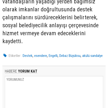
vatandaşların yaşadığı yerden bağımsız
olarak imkanlar doğrultusunda destek
çalışmalarını sürdüreceklerini belirterek,
sosyal belediyecilik anlayışı çerçevesinde
hizmet vermeye devam edeceklerini
kaydetti.
,
,
,
,
Etiketler :
Destek
esendere
Engelli
Dırbaz Büyüksu
akülü sandalye
HABERE
YORUM KAT