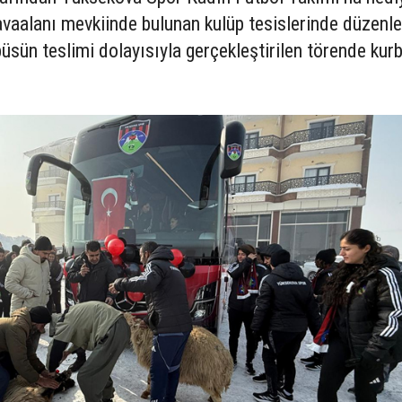
vaalanı mevkiinde bulunan kulüp tesislerinde düzenl
üsün teslimi dolayısıyla gerçekleştirilen törende kur