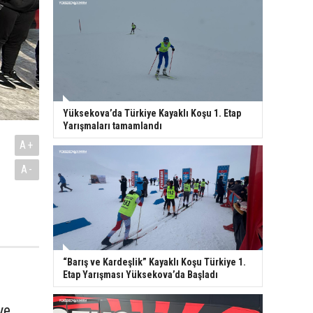
Yüksekova’da Türkiye Kayaklı Koşu 1. Etap
Yarışmaları tamamlandı
A+
A-
“Barış ve Kardeşlik” Kayaklı Koşu Türkiye 1.
Etap Yarışması Yüksekova’da Başladı
ye