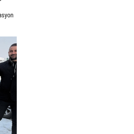
zasyon