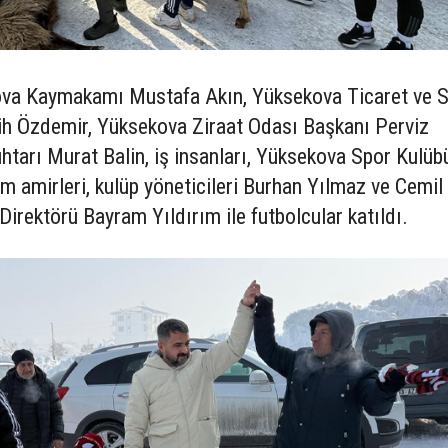
ova Kaymakamı Mustafa Akın, Yüksekova Ticaret ve S
h Özdemir, Yüksekova Ziraat Odası Başkanı Perviz
htarı Murat Balin, iş insanları, Yüksekova Spor Kulüb
m amirleri, kulüp yöneticileri Burhan Yılmaz ve Cemil
irektörü Bayram Yıldırım ile futbolcular katıldı.