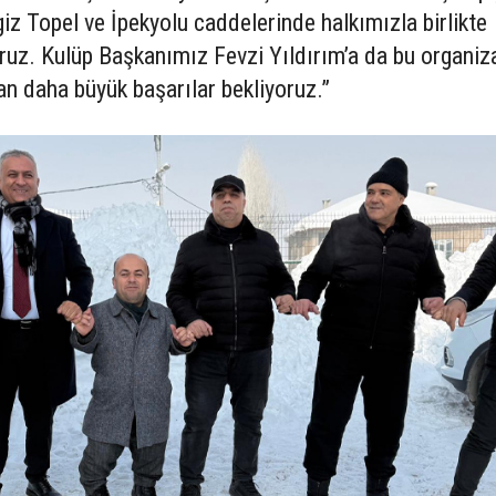
iz Topel ve İpekyolu caddelerinde halkımızla birlikte
ruz. Kulüp Başkanımız Fevzi Yıldırım’a da bu organi
an daha büyük başarılar bekliyoruz.”