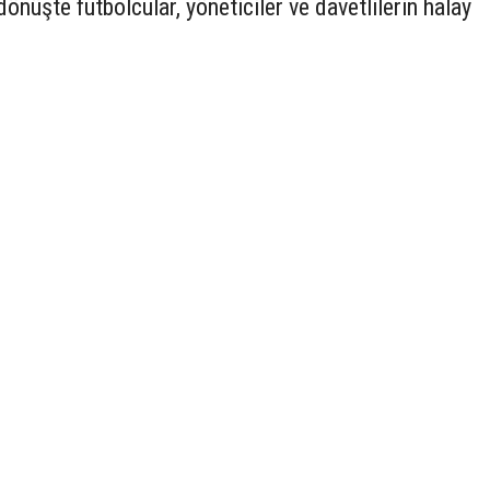
dönüşte futbolcular, yöneticiler ve davetlilerin halay