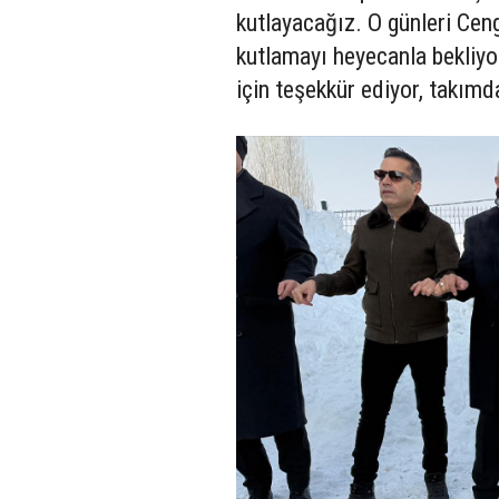
kutlayacağız. O günleri Ceng
kutlamayı heyecanla bekliyo
için teşekkür ediyor, takımd