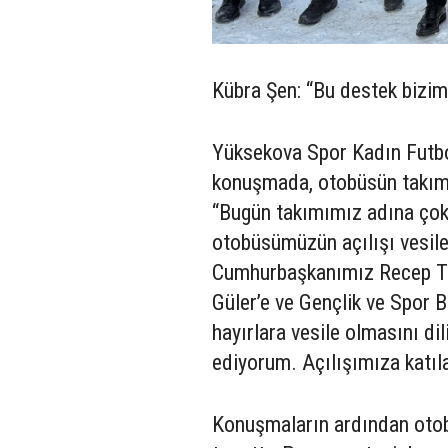
Kübra Şen: “Bu destek bizim 
Yüksekova Spor Kadın Futbo
konuşmada, otobüsün takım i
“Bugün takımımız adına çok 
otobüsümüzün açılışı vesile
Cumhurbaşkanımız Recep Ta
Güler’e ve Gençlik ve Spor 
hayırlara vesile olmasını di
ediyorum. Açılışımıza katıl
Konuşmaların ardından otob