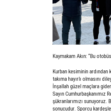
Kaymakam Akın: “Bu otobüs
Kurban kesiminin ardından
takıma hayırlı olmasını dile
İnşallah güzel maçlara gider
Sayın Cumhurbaşkanımız Re
şükranlarımızı sunuyoruz. B
sonucudur. Sporcu kardeşle