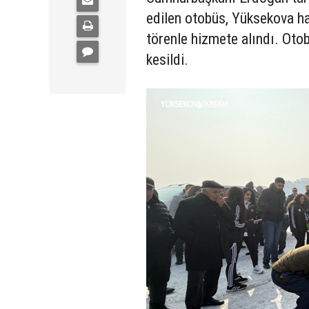
edilen otobüs, Yüksekova ha
törenle hizmete alındı. Otob
kesildi.