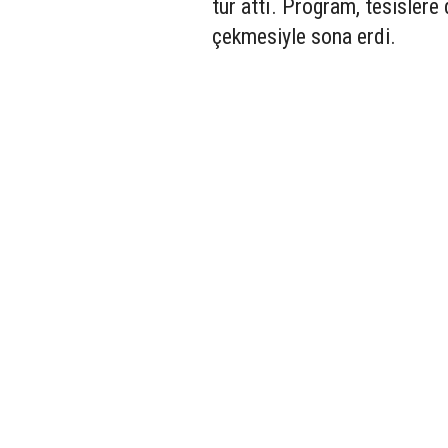
tur attı. Program, tesislere 
çekmesiyle sona erdi.