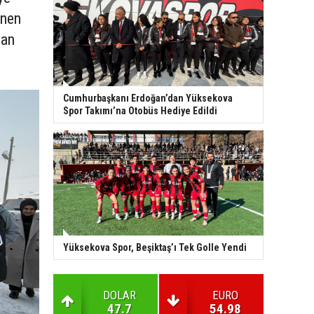
enen
ban
Cumhurbaşkanı Erdoğan’dan Yüksekova
Spor Takımı’na Otobüs Hediye Edildi
Yüksekova Spor, Beşiktaş’ı Tek Golle Yendi
DOLAR
EURO
47.7
54.98