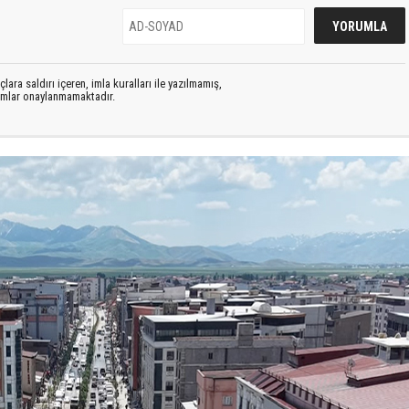
lara saldırı içeren, imla kuralları ile yazılmamış,
rumlar onaylanmamaktadır.