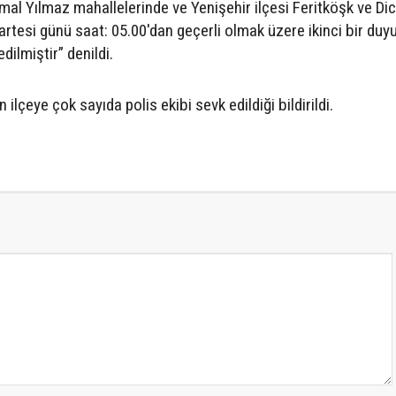
mal Yılmaz mahallelerinde ve Yenişehir ilçesi Feritköşk ve Dic
tesi günü saat: 05.00'dan geçerli olmak üzere ikinci bir duy
ilmiştir” denildi.
ilçeye çok sayıda polis ekibi sevk edildiği bildirildi.