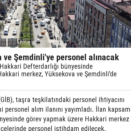
 ve Şemdinli'ye personel alınacak
, Hakkari Defterdarlığı bünyesinde
Hakkari merkez, Yüksekova ve Şemdinli'de
(GİB), taşra teşkilatındaki personel ihtiyacını
i personel alım ilanını yayımladı. İlan kapsa
ünyesinde görev yapmak üzere Hakkari merkez 
çelerinde personel istihdam edilecek.