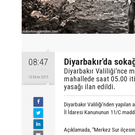
Diyarbakır’da sokağ
08:47
Diyarbakır Valiliği’nce 
mahallede saat 05.00 iti
10 Ekim 2015
yasağı ilan edildi.
Diyarbakır Valiliği'nden yapılan
İl İdaresi Kanununun 11/C maddes
Açıklamada, “Merkez Sur ilçesi