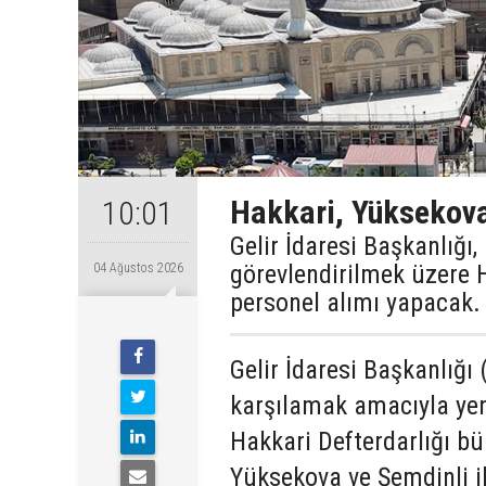
Hakkari, Yüksekova
10:01
Gelir İdaresi Başkanlığı
görevlendirilmek üzere 
04 Ağustos 2026
personel alımı yapacak.
Gelir İdaresi Başkanlığı 
karşılamak amacıyla yen
Hakkari Defterdarlığı b
Yüksekova ve Şemdinli il