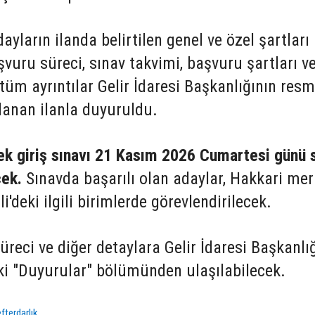
ların ilanda belirtilen genel ve özel şartları
şvuru süreci, sınav takvimi, başvuru şartları v
 tüm ayrıntılar Gelir İdaresi Başkanlığının resm
lanan ilanla duyuruldu.
ek giriş sınavı 21 Kasım 2026 Cumartesi günü 
cek.
Sınavda başarılı olan adaylar, Hakkari me
'deki ilgili birimlerde görevlendirilecek.
üreci ve diğer detaylara Gelir İdaresi Başkanlı
eki "Duyurular" bölümünden ulaşılabilecek.
fterdarlık