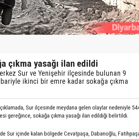
a çıkma yasağı ilan edildi
merkez Sur ve Yenişehir ilçesinde bulunan 9
bariyle ikinci bir emre kadar sokağa çıkma
 açıklamada, Sur ilçesinde meydana gelen olaylar nedeniyle 544
i gereğince, sokağa çıkma yasağı ilan edildiği belirtildi.
nde Sur içinde kalan bölgede Cevatpaşa, Dabanoğlu, Fatihpaş