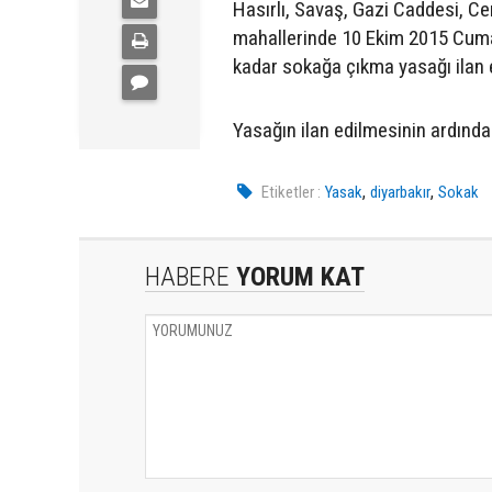
Hasırlı, Savaş, Gazi Caddesi, Ce
mahallerinde 10 Ekim 2015 Cumar
kadar sokağa çıkma yasağı ilan ed
Yasağın ilan edilmesinin ardından 
,
,
Etiketler :
Yasak
diyarbakır
Sokak
HABERE
YORUM KAT