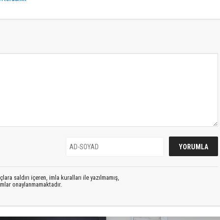
lara saldırı içeren, imla kuralları ile yazılmamış,
rumlar onaylanmamaktadır.