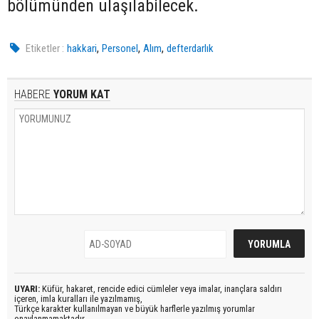
bölümünden ulaşılabilecek.
,
,
,
Etiketler :
hakkari
Personel
Alım
defterdarlık
HABERE
YORUM KAT
UYARI:
Küfür, hakaret, rencide edici cümleler veya imalar, inançlara saldırı
içeren, imla kuralları ile yazılmamış,
Türkçe karakter kullanılmayan ve büyük harflerle yazılmış yorumlar
onaylanmamaktadır.