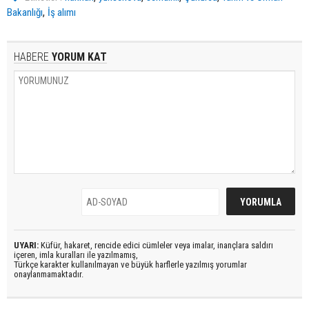
,
Bakanlığı
İş alımı
HABERE
YORUM KAT
UYARI:
Küfür, hakaret, rencide edici cümleler veya imalar, inançlara saldırı
içeren, imla kuralları ile yazılmamış,
Türkçe karakter kullanılmayan ve büyük harflerle yazılmış yorumlar
onaylanmamaktadır.