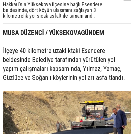
Hakkari’nin Yüksekova ilçesine bağlı Esendere
beldesinde, dört köyün ulaşımını sağlayan 3
kilometrelik yol sıcak asfalt ile tamamlandı.
MUSA DÜZENCİ / YÜKSEKOVAGÜNDEM
İlçeye 40 kilometre uzaklıktaki Esendere
beldesinde Belediye tarafından yürütülen yol
yapım çalışmaları kapsamında, Yılmaz, Yamaç,
Güzlüce ve Soğanlı köylerinin yolları asfaltlandı.