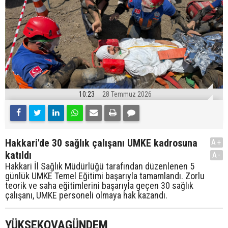
10:23
28 Temmuz 2026
Hakkari'de 30 sağlık çalışanı UMKE kadrosuna
A+
katıldı
A-
Hakkari İl Sağlık Müdürlüğü tarafından düzenlenen 5
günlük UMKE Temel Eğitimi başarıyla tamamlandı. Zorlu
teorik ve saha eğitimlerini başarıyla geçen 30 sağlık
çalışanı, UMKE personeli olmaya hak kazandı.
YÜKSEKOVAGÜNDEM