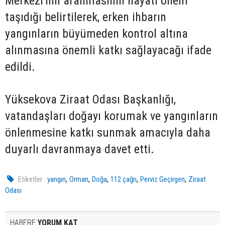
Merkezi'nin aranmasının hayati önem
taşıdığı belirtilerek, erken ihbarın
yangınların büyümeden kontrol altına
alınmasına önemli katkı sağlayacağı ifade
edildi.
Yüksekova Ziraat Odası Başkanlığı,
vatandaşları doğayı korumak ve yangınların
önlenmesine katkı sunmak amacıyla daha
duyarlı davranmaya davet etti.
,
,
,
,
,
Etiketler :
yangın
Orman
Doğa
112 çağrı
Perviz Geçirgen
Ziraat
Odası
HABERE
YORUM KAT