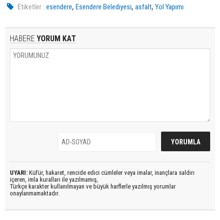
,
,
,
Etiketler :
esendere
Esendere Belediyesi
asfalt
Yol Yapımı
HABERE
YORUM KAT
UYARI:
Küfür, hakaret, rencide edici cümleler veya imalar, inançlara saldırı
içeren, imla kuralları ile yazılmamış,
Türkçe karakter kullanılmayan ve büyük harflerle yazılmış yorumlar
onaylanmamaktadır.