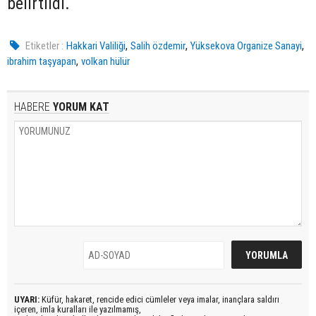
belirtildi.
,
,
,
Etiketler :
Hakkari Valiliği
Salih özdemir
Yüksekova Organize Sanayi
,
ibrahim taşyapan
volkan hülür
HABERE
YORUM KAT
UYARI:
Küfür, hakaret, rencide edici cümleler veya imalar, inançlara saldırı
içeren, imla kuralları ile yazılmamış,