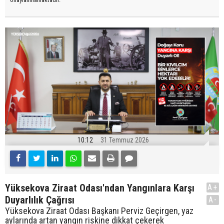
10:12
31 Temmuz 2026
Yüksekova Ziraat Odası'ndan Yangınlara Karşı
A+
Duyarlılık Çağrısı
A-
Yüksekova Ziraat Odası Başkanı Perviz Geçirgen, yaz
aylarında artan yangın riskine dikkat çekerek