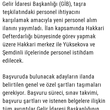
Gelir İdaresi Başkanlığı (GİB), taşra
teşkilatındaki personel ihtiyacını
karşılamak amacıyla yeni personel alım
ilanını yayımladı. İlan kapsamında Hakkari
Defterdarlığı bünyesinde görev yapmak
üzere Hakkari merkez ile Yüksekova ve
Şemdinli ilçelerinde personel istihdam
edilecek.
Başvuruda bulunacak adayların ilanda
belirtilen genel ve özel şartları taşımaları
gerekiyor. Başvuru süreci, sınav takvimi,
başvuru şartları ve istenen belgelere ilişkin
tüm ayrıntılar Gelir İdaresi Başkanlığının