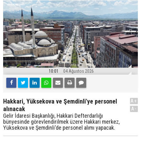
10:01
04 Ağustos 2026
Hakkari, Yüksekova ve Şemdinli'ye personel
A+
alınacak
A-
Gelir İdaresi Başkanlığı, Hakkari Defterdarlığı
bünyesinde görevlendirilmek üzere Hakkari merkez,
Yüksekova ve Şemdinli'de personel alımı yapacak.