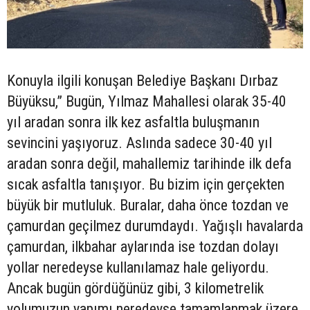
Konuyla ilgili konuşan Belediye Başkanı Dırbaz
Büyüksu,” Bugün, Yılmaz Mahallesi olarak 35-40
yıl aradan sonra ilk kez asfaltla buluşmanın
sevincini yaşıyoruz. Aslında sadece 30-40 yıl
aradan sonra değil, mahallemiz tarihinde ilk defa
sıcak asfaltla tanışıyor. Bu bizim için gerçekten
büyük bir mutluluk. Buralar, daha önce tozdan ve
çamurdan geçilmez durumdaydı. Yağışlı havalarda
çamurdan, ilkbahar aylarında ise tozdan dolayı
yollar neredeyse kullanılamaz hale geliyordu.
Ancak bugün gördüğünüz gibi, 3 kilometrelik
yolumuzun yapımı neredeyse tamamlanmak üzere.