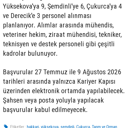
Yüksekova'ya 9, Şemdinli'ye 6, Çukurca'ya 4
ve Derecik'e 3 personel alınması
planlanıyor. Alımlar arasında mühendis,
veteriner hekim, ziraat mühendisi, tekniker,
teknisyen ve destek personeli gibi çeşitli
kadrolar bulunuyor.
Başvurular 27 Temmuz ile 9 Ağustos 2026
tarihleri arasında yalnızca Kariyer Kapısı
üzerinden elektronik ortamda yapılabilecek.
Şahsen veya posta yoluyla yapılacak
başvurular kabul edilmeyecek.
,
,
,
,
Etiketler :
hakkari
yüksekova
semdinli
Çukurca
Tarım ve Orman