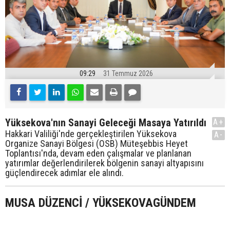
09:29
31 Temmuz 2026
Yüksekova'nın Sanayi Geleceği Masaya Yatırıldı
A+
Hakkari Valiliği'nde gerçekleştirilen Yüksekova
A-
Organize Sanayi Bölgesi (OSB) Müteşebbis Heyet
Toplantısı'nda, devam eden çalışmalar ve planlanan
yatırımlar değerlendirilerek bölgenin sanayi altyapısını
güçlendirecek adımlar ele alındı.
MUSA DÜZENCİ / YÜKSEKOVAGÜNDEM