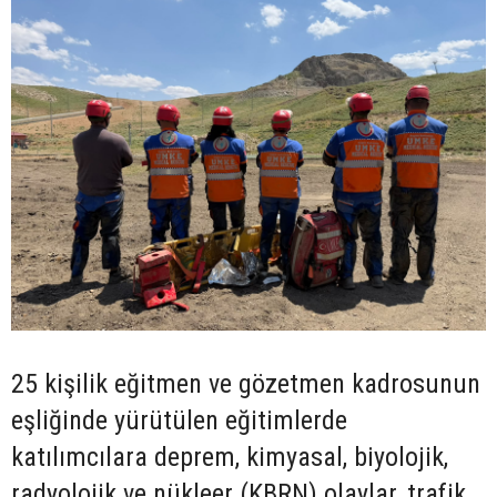
25 kişilik eğitmen ve gözetmen kadrosunun
eşliğinde yürütülen eğitimlerde
katılımcılara deprem, kimyasal, biyolojik,
radyolojik ve nükleer (KBRN) olaylar, trafik