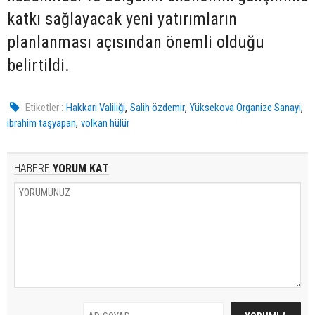
katkı sağlayacak yeni yatırımların
planlanması açısından önemli olduğu
belirtildi.
,
,
,
Etiketler :
Hakkari Valiliği
Salih özdemir
Yüksekova Organize Sanayi
,
ibrahim taşyapan
volkan hülür
HABERE
YORUM KAT