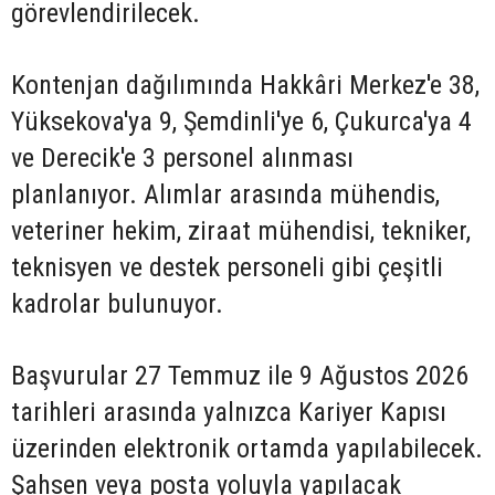
görevlendirilecek.
Kontenjan dağılımında Hakkâri Merkez'e 38,
Yüksekova'ya 9, Şemdinli'ye 6, Çukurca'ya 4
ve Derecik'e 3 personel alınması
planlanıyor. Alımlar arasında mühendis,
veteriner hekim, ziraat mühendisi, tekniker,
teknisyen ve destek personeli gibi çeşitli
kadrolar bulunuyor.
Başvurular 27 Temmuz ile 9 Ağustos 2026
tarihleri arasında yalnızca Kariyer Kapısı
üzerinden elektronik ortamda yapılabilecek.
Şahsen veya posta yoluyla yapılacak