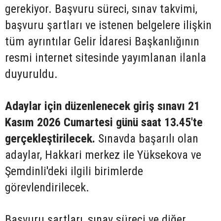
gerekiyor. Başvuru süreci, sınav takvimi,
başvuru şartları ve istenen belgelere ilişkin
tüm ayrıntılar Gelir İdaresi Başkanlığının
resmi internet sitesinde yayımlanan ilanla
duyuruldu.
Adaylar için düzenlenecek giriş sınavı 21
Kasım 2026 Cumartesi günü saat 13.45'te
gerçekleştirilecek.
Sınavda başarılı olan
adaylar, Hakkari merkez ile Yüksekova ve
Şemdinli'deki ilgili birimlerde
görevlendirilecek.
Başvuru şartları, sınav süreci ve diğer