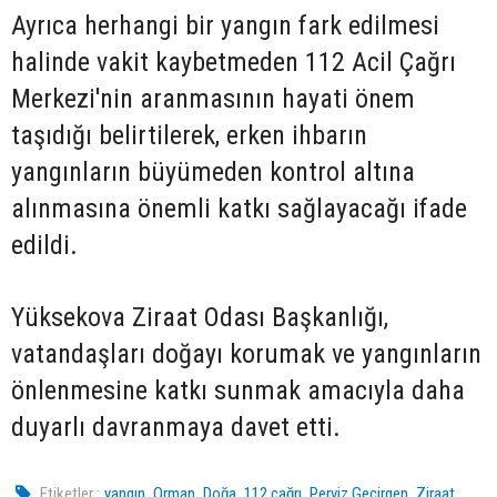
Ayrıca herhangi bir yangın fark edilmesi
halinde vakit kaybetmeden 112 Acil Çağrı
Merkezi'nin aranmasının hayati önem
taşıdığı belirtilerek, erken ihbarın
yangınların büyümeden kontrol altına
alınmasına önemli katkı sağlayacağı ifade
edildi.
Yüksekova Ziraat Odası Başkanlığı,
vatandaşları doğayı korumak ve yangınların
önlenmesine katkı sunmak amacıyla daha
duyarlı davranmaya davet etti.
,
,
,
,
,
Etiketler :
yangın
Orman
Doğa
112 çağrı
Perviz Geçirgen
Ziraat