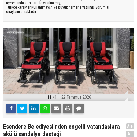
içeren, imla kuralları ile yazılmamış,
Türkçe karakter kullanılmayan ve büyük harflerle yazılmış yorumlar
onaylanmamaktadır.
11:41
29 Temmuz 2026
Esendere Belediyesi'nden engelli vatandaşlara
A+
akülü sandalye desteği
A-