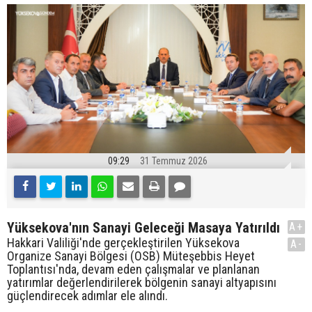
09:29
31 Temmuz 2026
Yüksekova'nın Sanayi Geleceği Masaya Yatırıldı
A+
Hakkari Valiliği'nde gerçekleştirilen Yüksekova
A-
Organize Sanayi Bölgesi (OSB) Müteşebbis Heyet
Toplantısı'nda, devam eden çalışmalar ve planlanan
yatırımlar değerlendirilerek bölgenin sanayi altyapısını
güçlendirecek adımlar ele alındı.