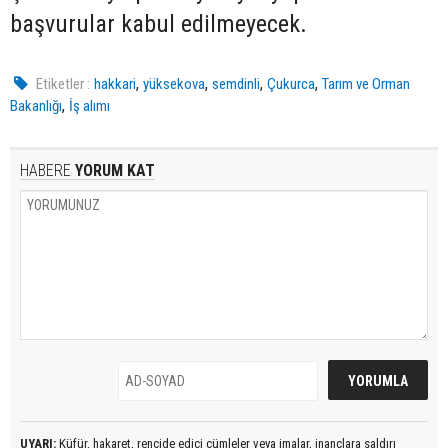
başvurular kabul edilmeyecek.
,
,
,
,
Etiketler :
hakkari
yüksekova
semdinli
Çukurca
Tarım ve Orman
,
Bakanlığı
İş alımı
HABERE
YORUM KAT
UYARI:
Küfür, hakaret, rencide edici cümleler veya imalar, inançlara saldırı