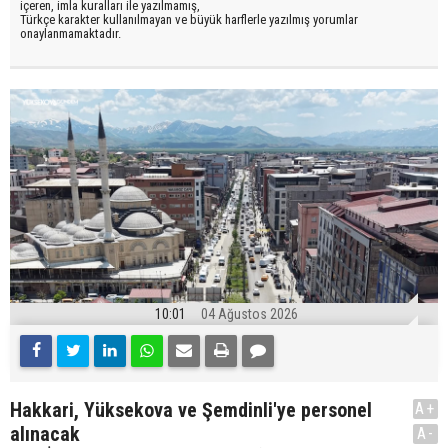
içeren, imla kuralları ile yazılmamış,
Türkçe karakter kullanılmayan ve büyük harflerle yazılmış yorumlar
onaylanmamaktadır.
10:01
04 Ağustos 2026
Hakkari, Yüksekova ve Şemdinli'ye personel
A+
alınacak
A-