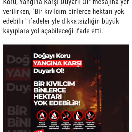
Koru, Yangına Karşı Duyarlı Ol" mesajına yer
verilirken, "Bir kıvılcım binlerce hektarı yok
edebilir" ifadeleriyle dikkatsizliğin büyük
kayıplara yol açabileceği ifade etti.