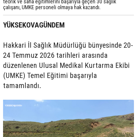
teorik ve saha eğitimlerini başarıyla geçen 30 sağlık
çalışanı, UMKE personeli olmaya hak kazandı.
YÜKSEKOVAGÜNDEM
Hakkari İl Sağlık Müdürlüğü bünyesinde 20-
24 Temmuz 2026 tarihleri arasında
düzenlenen Ulusal Medikal Kurtarma Ekibi
(UMKE) Temel Eğitimi başarıyla
tamamlandı.