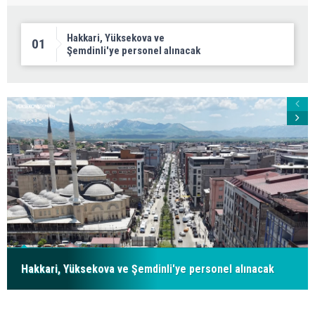
Hakkari, Yüksekova ve
01
Şemdinli'ye personel alınacak
Hakkari, Yüksekova ve Şemdinli'ye personel alınacak