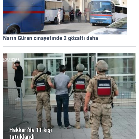
Narin Güran cinayetinde 2 gözaltı daha
Hakkari'de 11 kişi
tutuklandı