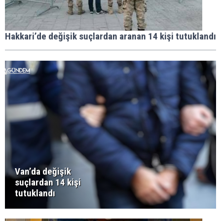
Hakkari’de değişik suçlardan aranan 14 kişi tutuklandı
Van’da değişik
suçlardan 14 kişi
tutuklandı