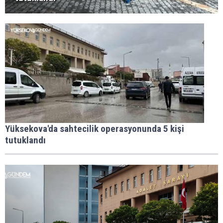
Yüksekova'da sahtecilik operasyonunda 5 kişi
tutuklandı