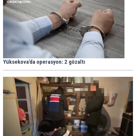
Yüksekova'da operasyon: 2 gözaltı