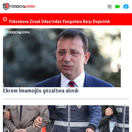
k
Yüksekova Ziraat Odası'ndan Yangınlara Karşı Duyarlılık
Yüksekova'
Çağrısı
Ekrem İmamoğlu gözaltına alındı