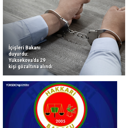
İçişleri Bakanı
duyurdu:
Yüksekova'da 29
kişi gözaltına alındı