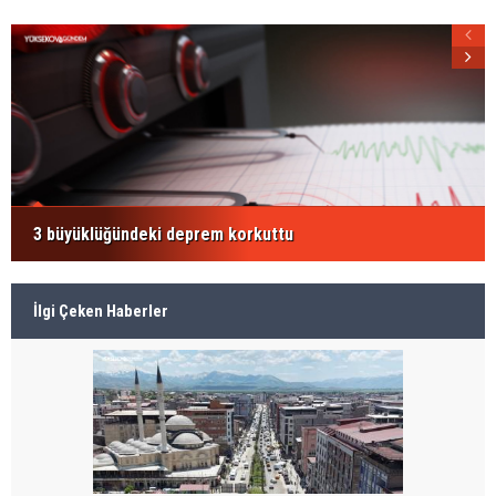
3 büyüklüğündeki deprem korkuttu
İlgi Çeken Haberler