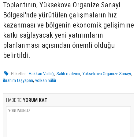
Toplantının, Yüksekova Organize Sanayi
Bölgesi'nde yürütülen çalışmaların hız
kazanması ve bölgenin ekonomik gelişimine
katkı sağlayacak yeni yatırımların
planlanması açısından önemli olduğu
belirtildi.
,
,
,
Etiketler :
Hakkari Valiliği
Salih özdemir
Yüksekova Organize Sanayi
,
ibrahim taşyapan
volkan hülür
HABERE
YORUM KAT