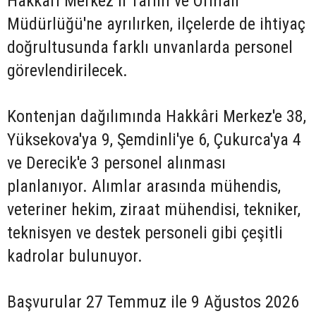
Hakkâri Merkez İl Tarım ve Orman
Müdürlüğü'ne ayrılırken, ilçelerde de ihtiyaç
doğrultusunda farklı unvanlarda personel
görevlendirilecek.
Kontenjan dağılımında Hakkâri Merkez'e 38,
Yüksekova'ya 9, Şemdinli'ye 6, Çukurca'ya 4
ve Derecik'e 3 personel alınması
planlanıyor. Alımlar arasında mühendis,
veteriner hekim, ziraat mühendisi, tekniker,
teknisyen ve destek personeli gibi çeşitli
kadrolar bulunuyor.
Başvurular 27 Temmuz ile 9 Ağustos 2026