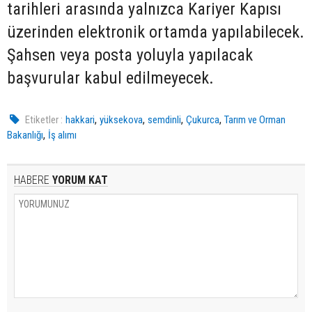
tarihleri arasında yalnızca Kariyer Kapısı
üzerinden elektronik ortamda yapılabilecek.
Şahsen veya posta yoluyla yapılacak
başvurular kabul edilmeyecek.
,
,
,
,
Etiketler :
hakkari
yüksekova
semdinli
Çukurca
Tarım ve Orman
,
Bakanlığı
İş alımı
HABERE
YORUM KAT