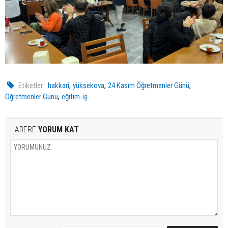
,
,
,
Etiketler :
hakkari
yüksekova
24 Kasım Öğretmenler Günü
,
Öğretmenler Günü
eğitim-iş
HABERE
YORUM KAT