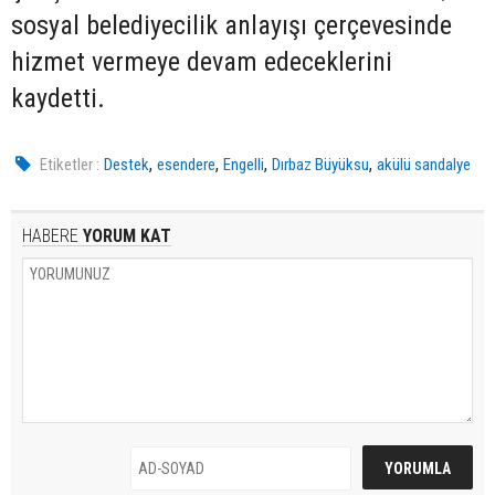
sosyal belediyecilik anlayışı çerçevesinde
hizmet vermeye devam edeceklerini
kaydetti.
,
,
,
,
Etiketler :
Destek
esendere
Engelli
Dırbaz Büyüksu
akülü sandalye
HABERE
YORUM KAT