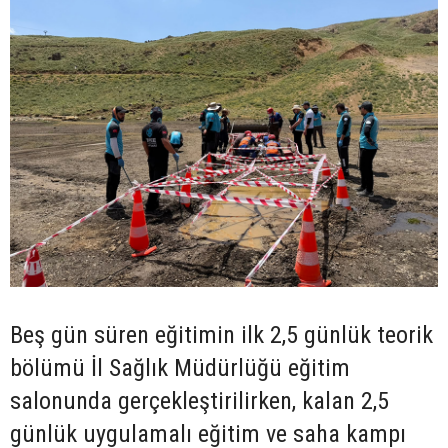
Beş gün süren eğitimin ilk 2,5 günlük teorik
bölümü İl Sağlık Müdürlüğü eğitim
salonunda gerçekleştirilirken, kalan 2,5
günlük uygulamalı eğitim ve saha kampı