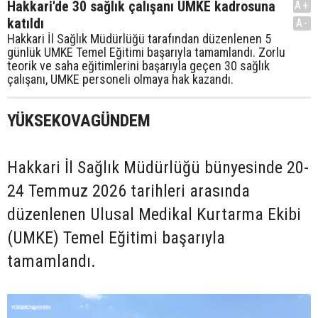
Hakkari'de 30 sağlık çalışanı UMKE kadrosuna
A+
katıldı
A-
Hakkari İl Sağlık Müdürlüğü tarafından düzenlenen 5
günlük UMKE Temel Eğitimi başarıyla tamamlandı. Zorlu
teorik ve saha eğitimlerini başarıyla geçen 30 sağlık
çalışanı, UMKE personeli olmaya hak kazandı.
YÜKSEKOVAGÜNDEM
Hakkari İl Sağlık Müdürlüğü bünyesinde 20-
24 Temmuz 2026 tarihleri arasında
düzenlenen Ulusal Medikal Kurtarma Ekibi
(UMKE) Temel Eğitimi başarıyla
tamamlandı.