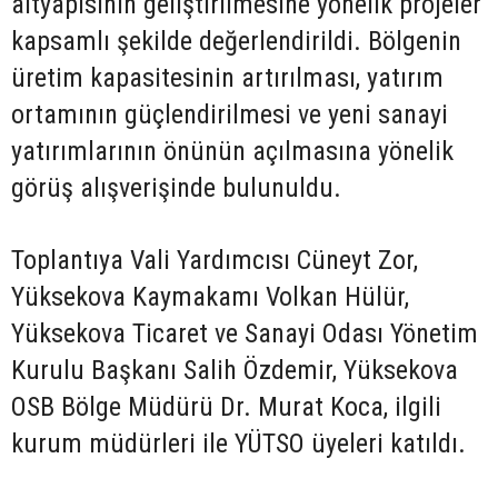
altyapısının geliştirilmesine yönelik projeler
kapsamlı şekilde değerlendirildi. Bölgenin
üretim kapasitesinin artırılması, yatırım
ortamının güçlendirilmesi ve yeni sanayi
yatırımlarının önünün açılmasına yönelik
görüş alışverişinde bulunuldu.
Toplantıya Vali Yardımcısı Cüneyt Zor,
Yüksekova Kaymakamı Volkan Hülür,
Yüksekova Ticaret ve Sanayi Odası Yönetim
Kurulu Başkanı Salih Özdemir, Yüksekova
OSB Bölge Müdürü Dr. Murat Koca, ilgili
kurum müdürleri ile YÜTSO üyeleri katıldı.