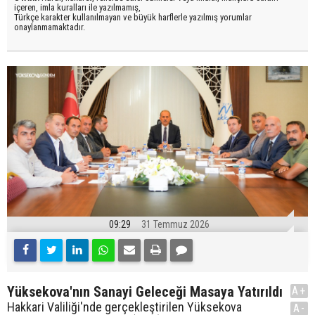
içeren, imla kuralları ile yazılmamış,
Türkçe karakter kullanılmayan ve büyük harflerle yazılmış yorumlar
onaylanmamaktadır.
09:29
31 Temmuz 2026
Yüksekova'nın Sanayi Geleceği Masaya Yatırıldı
A+
Hakkari Valiliği'nde gerçekleştirilen Yüksekova
A-