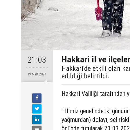
Hakkari il ve ilçeler
21:03
Hakkari'de etkili olan ka
edildiği belirtildi.
19 Mart 2024
Hakkari Valiliği tarafından 
" İlimiz genelinde iki gündü
yağmurdan) dolayı, sel riski
önünde tutularak 20.03.202