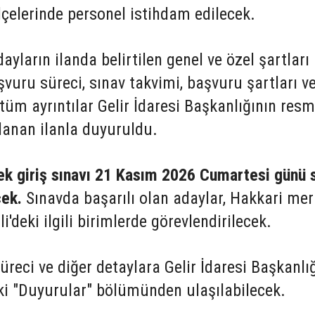
çelerinde personel istihdam edilecek.
ların ilanda belirtilen genel ve özel şartları
şvuru süreci, sınav takvimi, başvuru şartları v
 tüm ayrıntılar Gelir İdaresi Başkanlığının resm
lanan ilanla duyuruldu.
ek giriş sınavı 21 Kasım 2026 Cumartesi günü 
cek.
Sınavda başarılı olan adaylar, Hakkari me
'deki ilgili birimlerde görevlendirilecek.
üreci ve diğer detaylara Gelir İdaresi Başkanlı
eki "Duyurular" bölümünden ulaşılabilecek.