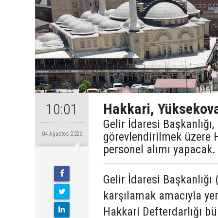
Hakkari, Yüksekova
10:01
Gelir İdaresi Başkanlığı
görevlendirilmek üzere 
04 Ağustos 2026
personel alımı yapacak.
Gelir İdaresi Başkanlığı 
karşılamak amacıyla yen
Hakkari Defterdarlığı b