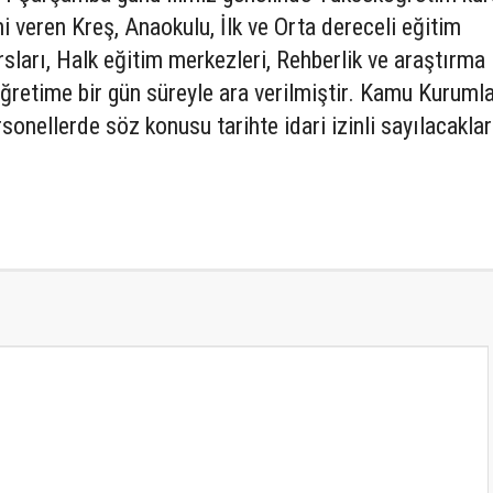
i veren Kreş, Anaokulu, İlk ve Orta dereceli eğitim
ursları, Halk eğitim merkezleri, Rehberlik ve araştırma
ğretime bir gün süreyle ara verilmiştir. Kamu Kuruml
sonellerde söz konusu tarihte idari izinli sayılacaklar