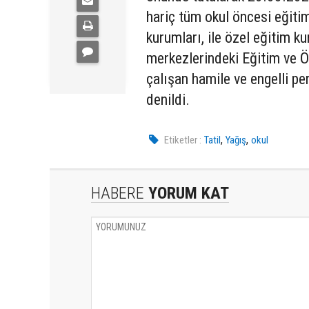
hariç tüm okul öncesi eğitim
kurumları, ile özel eğitim k
merkezlerindeki Eğitim ve Ö
çalışan hamile ve engelli per
denildi.
,
,
Etiketler :
Tatil
Yağış
okul
HABERE
YORUM KAT