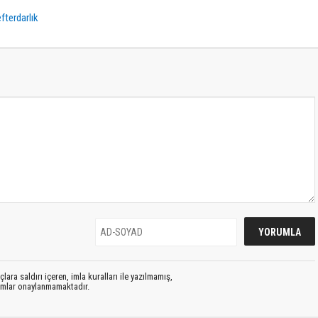
fterdarlık
lara saldırı içeren, imla kuralları ile yazılmamış,
rumlar onaylanmamaktadır.