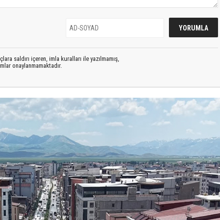
lara saldırı içeren, imla kuralları ile yazılmamış,
rumlar onaylanmamaktadır.