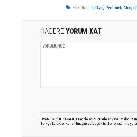
,
,
,
Etiketler :
hakkari
Personel
Alım
de
HABERE
YORUM KAT
UYARI:
Küfür, hakaret, rencide edici cümleler veya imalar, inanç
Türkçe karakter kullanılmayan ve büyük harflerle yazılmış yo