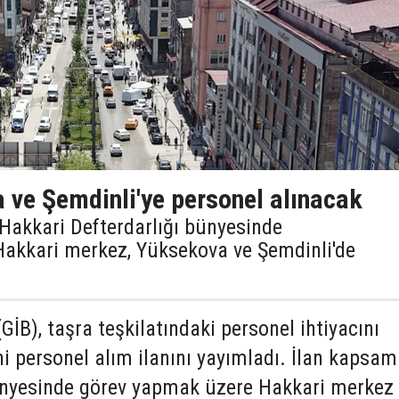
 ve Şemdinli'ye personel alınacak
, Hakkari Defterdarlığı bünyesinde
Hakkari merkez, Yüksekova ve Şemdinli'de
(GİB), taşra teşkilatındaki personel ihtiyacını
i personel alım ilanını yayımladı. İlan kapsa
ünyesinde görev yapmak üzere Hakkari merkez 