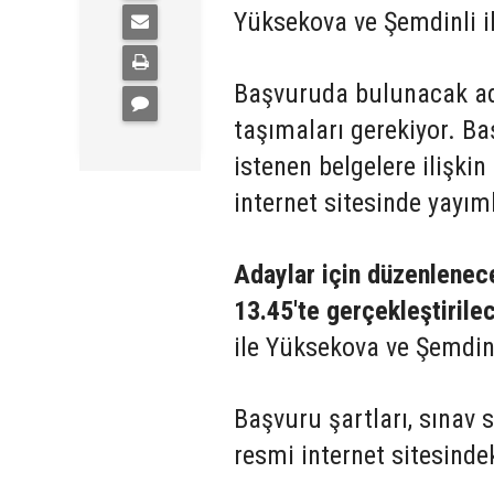
Yüksekova ve Şemdinli il
Başvuruda bulunacak aday
taşımaları gerekiyor. Ba
istenen belgelere ilişkin
internet sitesinde yayım
Adaylar için düzenlenec
13.45'te gerçekleştirile
ile Yüksekova ve Şemdinli
Başvuru şartları, sınav s
resmi internet sitesind