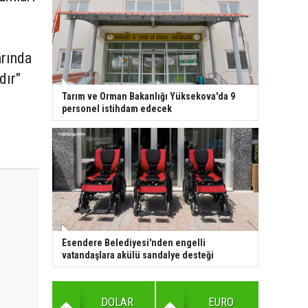
arında
dır"
Tarım ve Orman Bakanlığı Yüksekova'da 9
personel istihdam edecek
Esendere Belediyesi'nden engelli
vatandaşlara akülü sandalye desteği
DOLAR
EURO