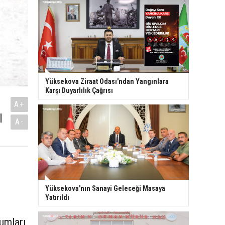
Yüksekova Ziraat Odası'ndan Yangınlara
Karşı Duyarlılık Çağrısı
A+
l
A-
Yüksekova'nın Sanayi Geleceği Masaya
Yatırıldı
umları