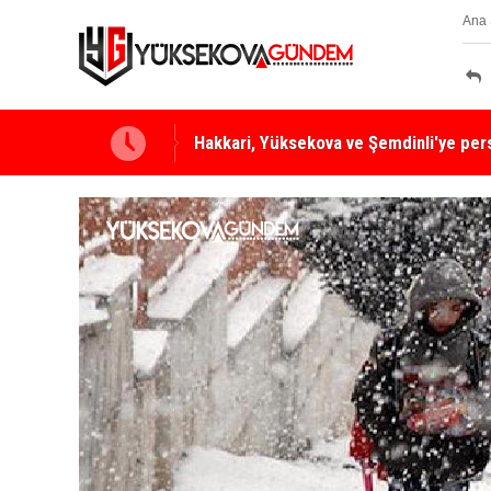
Ana 
Yüksekova Ziraat Odası'ndan Yangınlara 