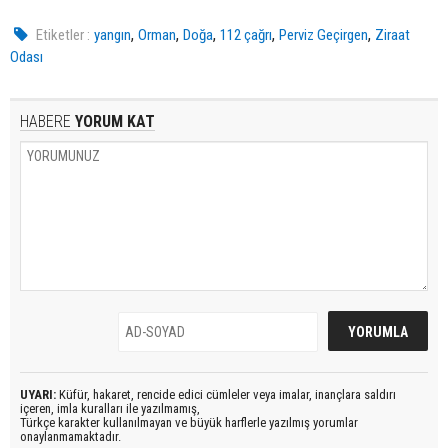
,
,
,
,
,
Etiketler :
yangın
Orman
Doğa
112 çağrı
Perviz Geçirgen
Ziraat
Odası
HABERE
YORUM KAT
UYARI:
Küfür, hakaret, rencide edici cümleler veya imalar, inançlara saldırı
içeren, imla kuralları ile yazılmamış,
Türkçe karakter kullanılmayan ve büyük harflerle yazılmış yorumlar
onaylanmamaktadır.