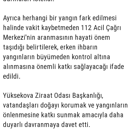
Ayrıca herhangi bir yangın fark edilmesi
halinde vakit kaybetmeden 112 Acil Çağrı
Merkezi'nin aranmasının hayati önem
taşıdığı belirtilerek, erken ihbarın
yangınların büyümeden kontrol altına
alınmasına önemli katkı sağlayacağı ifade
edildi.
Yüksekova Ziraat Odası Başkanlığı,
vatandaşları doğayı korumak ve yangınların
önlenmesine katkı sunmak amacıyla daha
duyarlı davranmaya davet etti.