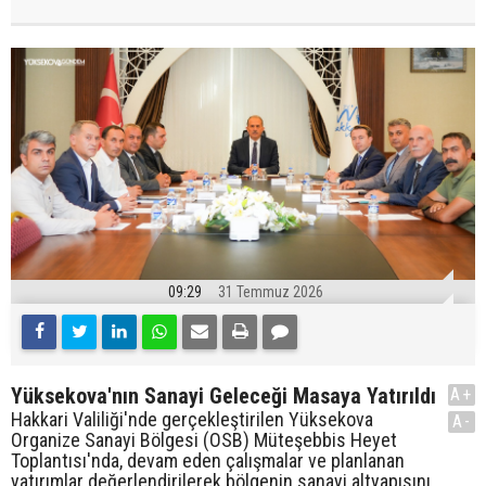
09:29
31 Temmuz 2026
Yüksekova'nın Sanayi Geleceği Masaya Yatırıldı
A+
Hakkari Valiliği'nde gerçekleştirilen Yüksekova
A-
Organize Sanayi Bölgesi (OSB) Müteşebbis Heyet
Toplantısı'nda, devam eden çalışmalar ve planlanan
yatırımlar değerlendirilerek bölgenin sanayi altyapısını