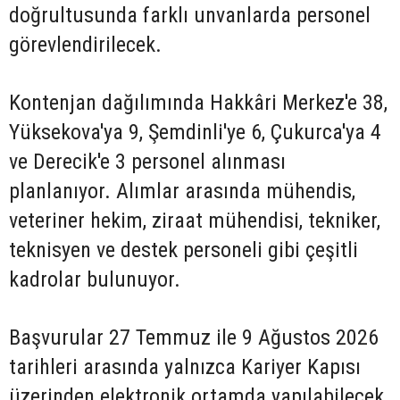
doğrultusunda farklı unvanlarda personel
görevlendirilecek.
Kontenjan dağılımında Hakkâri Merkez'e 38,
Yüksekova'ya 9, Şemdinli'ye 6, Çukurca'ya 4
ve Derecik'e 3 personel alınması
planlanıyor. Alımlar arasında mühendis,
veteriner hekim, ziraat mühendisi, tekniker,
teknisyen ve destek personeli gibi çeşitli
kadrolar bulunuyor.
Başvurular 27 Temmuz ile 9 Ağustos 2026
tarihleri arasında yalnızca Kariyer Kapısı
üzerinden elektronik ortamda yapılabilecek.