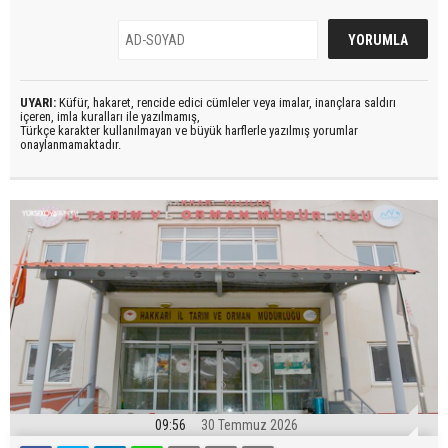
UYARI:
Küfür, hakaret, rencide edici cümleler veya imalar, inançlara saldırı
içeren, imla kuralları ile yazılmamış,
Türkçe karakter kullanılmayan ve büyük harflerle yazılmış yorumlar
onaylanmamaktadır.
09:56
30 Temmuz 2026