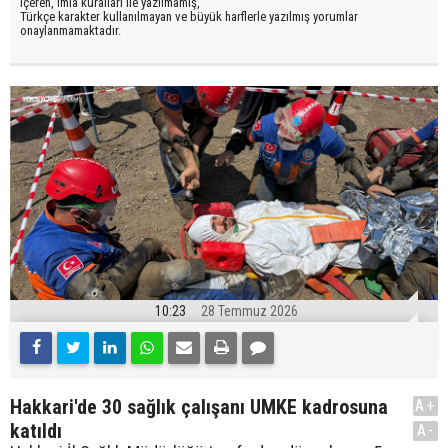
içeren, imla kuralları ile yazılmamış,
Türkçe karakter kullanılmayan ve büyük harflerle yazılmış yorumlar
onaylanmamaktadır.
10:23
28 Temmuz 2026
Hakkari'de 30 sağlık çalışanı UMKE kadrosuna
A+
katıldı
A-