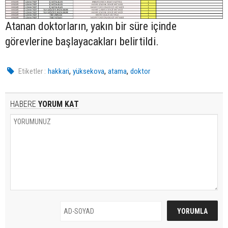
Atanan doktorların, yakın bir süre içinde
görevlerine başlayacakları belirtildi.
,
,
,
Etiketler :
hakkari
yüksekova
atama
doktor
HABERE
YORUM KAT