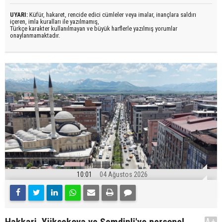
UYARI:
Küfür, hakaret, rencide edici cümleler veya imalar, inançlara saldırı
içeren, imla kuralları ile yazılmamış,
Türkçe karakter kullanılmayan ve büyük harflerle yazılmış yorumlar
onaylanmamaktadır.
10:01
04 Ağustos 2026
Hakkari, Yüksekova ve Şemdinli'ye personel
A+