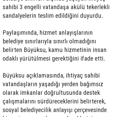
sahibi 3 engelli vatandaşa akülü tekerlekli
sandalyelerin teslim edildiğini duyurdu.
Paylaşımında, hizmet anlayışlarının
belediye sınırlarıyla sınırlı olmadığını
belirten Büyüksu, kamu hizmetinin insan
odaklı yürütülmesi gerektiğini ifade etti.
Büyüksu açıklamasında, ihtiyaç sahibi
vatandaşların yaşadığı yerden bağımsız
olarak imkanlar doğrultusunda destek
çalışmalarını sürdüreceklerini belirterek,
sosyal belediyecilik anlayışı çerçevesinde