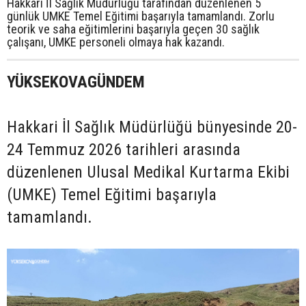
Hakkari İl Sağlık Müdürlüğü tarafından düzenlenen 5
günlük UMKE Temel Eğitimi başarıyla tamamlandı. Zorlu
teorik ve saha eğitimlerini başarıyla geçen 30 sağlık
çalışanı, UMKE personeli olmaya hak kazandı.
YÜKSEKOVAGÜNDEM
Hakkari İl Sağlık Müdürlüğü bünyesinde 20-
24 Temmuz 2026 tarihleri arasında
düzenlenen Ulusal Medikal Kurtarma Ekibi
(UMKE) Temel Eğitimi başarıyla
tamamlandı.