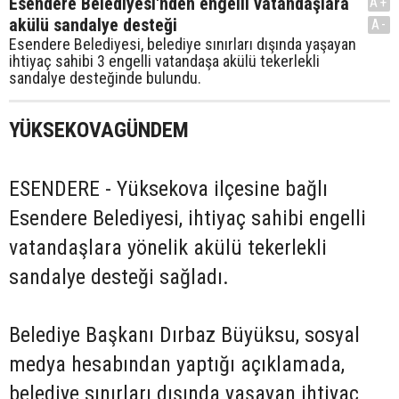
Esendere Belediyesi'nden engelli vatandaşlara
A+
akülü sandalye desteği
A-
Esendere Belediyesi, belediye sınırları dışında yaşayan
ihtiyaç sahibi 3 engelli vatandaşa akülü tekerlekli
sandalye desteğinde bulundu.
YÜKSEKOVAGÜNDEM
ESENDERE - Yüksekova ilçesine bağlı
Esendere Belediyesi, ihtiyaç sahibi engelli
vatandaşlara yönelik akülü tekerlekli
sandalye desteği sağladı.
Belediye Başkanı Dırbaz Büyüksu, sosyal
medya hesabından yaptığı açıklamada,
belediye sınırları dışında yaşayan ihtiyaç