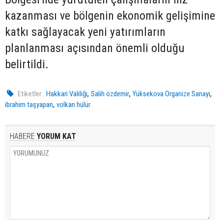
kazanması ve bölgenin ekonomik gelişimine
katkı sağlayacak yeni yatırımların
planlanması açısından önemli olduğu
belirtildi.
,
,
,
Etiketler :
Hakkari Valiliği
Salih özdemir
Yüksekova Organize Sanayi
,
ibrahim taşyapan
volkan hülür
HABERE
YORUM KAT