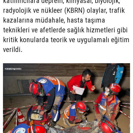
katılımcılara deprem, kimyasal, biyolojik,
radyolojik ve nükleer (KBRN) olaylar, trafik
kazalarına müdahale, hasta taşıma
teknikleri ve afetlerde sağlık hizmetleri gibi
kritik konularda teorik ve uygulamalı eğitim
verildi.