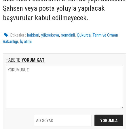
Şahsen veya posta yoluyla yapılacak
başvurular kabul edilmeyecek.
,
,
,
,
Etiketler :
hakkari
yüksekova
semdinli
Çukurca
Tarım ve Orman
,
Bakanlığı
İş alımı
HABERE
YORUM KAT