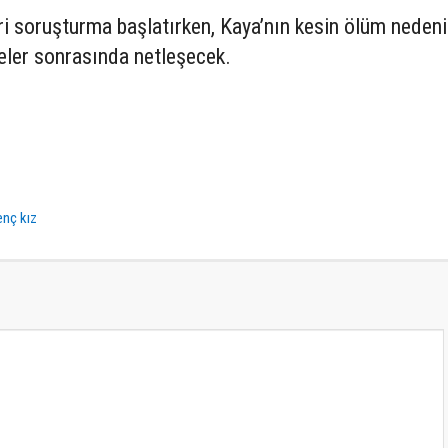
eri soruşturma başlatırken, Kaya’nın kesin ölüm nedeni
eler sonrasında netleşecek.
nç kız