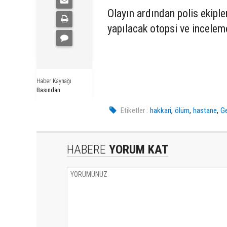
Olayın ardından polis ekipl
yapılacak otopsi ve incelem
Haber Kaynağı
Basından
,
,
,
Etiketler :
hakkari
ölüm
hastane
Ge
HABERE
YORUM KAT