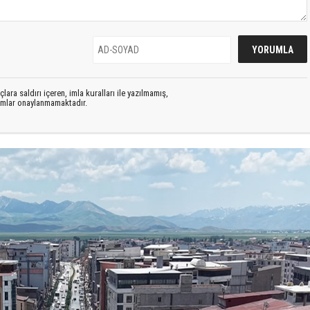
lara saldırı içeren, imla kuralları ile yazılmamış,
rumlar onaylanmamaktadır.