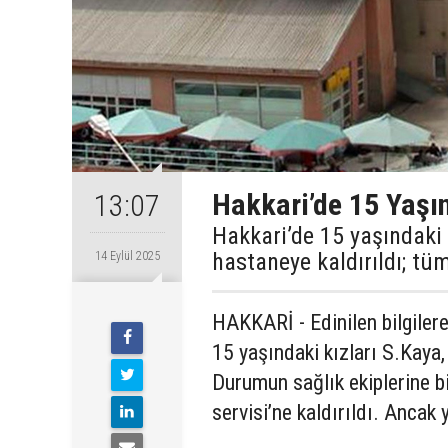
Hakkari’de 15 Yaşı
13:07
Hakkari’de 15 yaşındaki
hastaneye kaldırıldı; t
14 Eylül 2025
HAKKARİ - Edinilen bilgiler
15 yaşındaki kızları S.Kaya,
Durumun sağlık ekiplerine bi
servisi’ne kaldırıldı. Anca