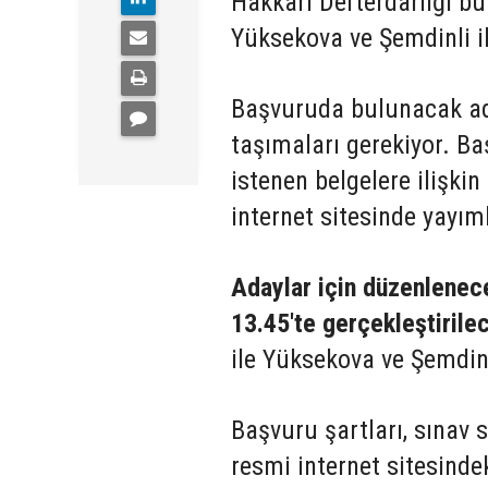
Hakkari Defterdarlığı b
Yüksekova ve Şemdinli il
Başvuruda bulunacak aday
taşımaları gerekiyor. Ba
istenen belgelere ilişkin
internet sitesinde yayım
Adaylar için düzenlenec
13.45'te gerçekleştirile
ile Yüksekova ve Şemdinli
Başvuru şartları, sınav s
resmi internet sitesind