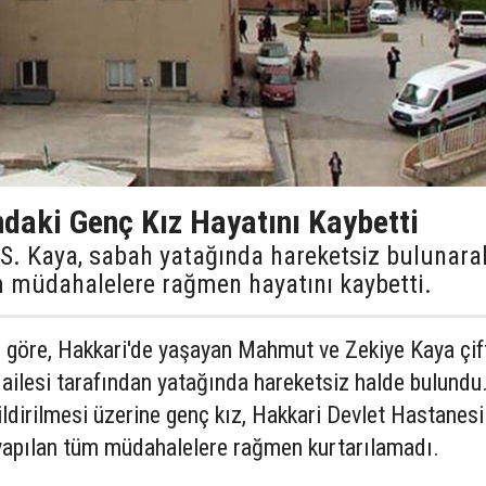
ndaki Genç Kız Hayatını Kaybetti
 S. Kaya, sabah yatağında hareketsiz bulunara
üm müdahalelere rağmen hayatını kaybetti.
e göre, Hakkari'de yaşayan Mahmut ve Zekiye Kaya çif
 ailesi tarafından yatağında hareketsiz halde bulundu
ldirilmesi üzerine genç kız, Hakkari Devlet Hastanesi
k yapılan tüm müdahalelere rağmen kurtarılamadı.