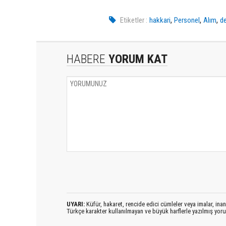
,
,
,
Etiketler :
hakkari
Personel
Alım
de
HABERE
YORUM KAT
UYARI:
Küfür, hakaret, rencide edici cümleler veya imalar, inanç
Türkçe karakter kullanılmayan ve büyük harflerle yazılmış yo