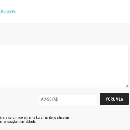
fterdarlık
lara saldırı içeren, imla kuralları ile yazılmamış,
rumlar onaylanmamaktadır.