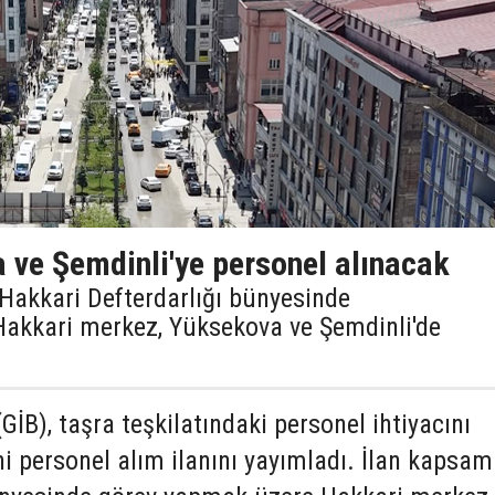
 ve Şemdinli'ye personel alınacak
, Hakkari Defterdarlığı bünyesinde
Hakkari merkez, Yüksekova ve Şemdinli'de
(GİB), taşra teşkilatındaki personel ihtiyacını
i personel alım ilanını yayımladı. İlan kapsa