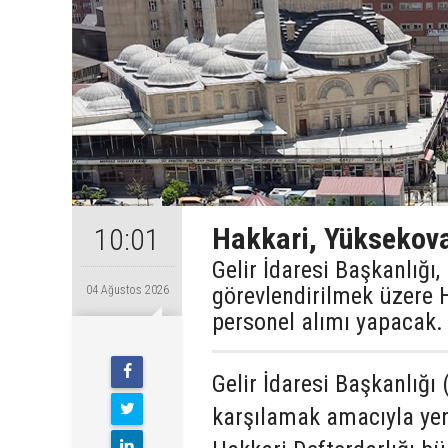
Hakkari, Yüksekova
10:01
Gelir İdaresi Başkanlığı
görevlendirilmek üzere 
04 Ağustos 2026
personel alımı yapacak.
Gelir İdaresi Başkanlığı 
karşılamak amacıyla yen