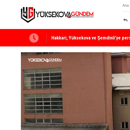
Ana 
Yüksekova Ziraat Odası'ndan Yangınlara 