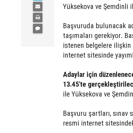
Yüksekova ve Şemdinli il
Başvuruda bulunacak aday
taşımaları gerekiyor. Ba
istenen belgelere ilişkin
internet sitesinde yayım
Adaylar için düzenlenec
13.45'te gerçekleştirile
ile Yüksekova ve Şemdinli
Başvuru şartları, sınav s
resmi internet sitesind