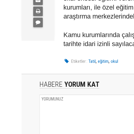
kurumları, ile özel eğitim
araştırma merkezlerindeki
Kamu kurumlarında çalış
tarihte idari izinli sayılac
,
,
Etiketler :
Tatil
eğitim
okul
HABERE
YORUM KAT