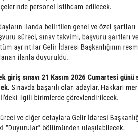
çelerinde personel istihdam edilecek.
ların ilanda belirtilen genel ve özel şartları
şvuru süreci, sınav takvimi, başvuru şartları v
 tüm ayrıntılar Gelir İdaresi Başkanlığının resm
lanan ilanla duyuruldu.
ek giriş sınavı 21 Kasım 2026 Cumartesi günü 
cek.
Sınavda başarılı olan adaylar, Hakkari me
'deki ilgili birimlerde görevlendirilecek.
üreci ve diğer detaylara Gelir İdaresi Başkanlı
eki "Duyurular" bölümünden ulaşılabilecek.