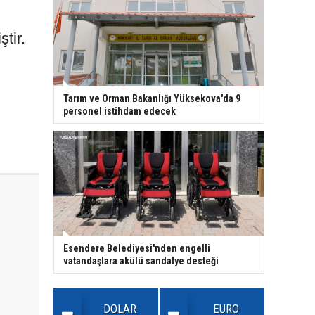
tir.
u
Tarım ve Orman Bakanlığı Yüksekova'da 9
personel istihdam edecek
Esendere Belediyesi'nden engelli
vatandaşlara akülü sandalye desteği
DOLAR
EURO