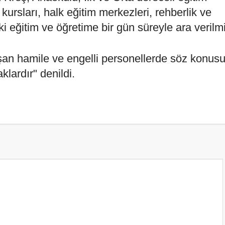
 kursları, halk eğitim merkezleri, rehberlik ve
 eğitim ve öğretime bir gün süreyle ara verilmiş
an hamile ve engelli personellerde söz konus
aklardır" denildi.