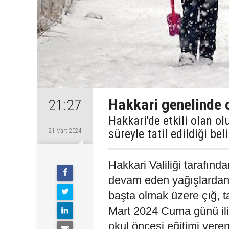
Hakkari genelinde ok
21:27
Hakkari'de etkili olan o
süreyle tatil edildiği beli
21 Mart 2024
Hakkari Valiliği tarafınd
devam eden yağışlardan b
başta olmak üzere çığ, t
Mart 2024 Cuma günü ili
okul öncesi eğitimi veren