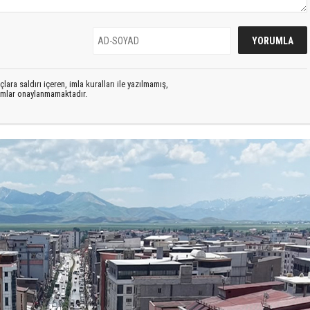
lara saldırı içeren, imla kuralları ile yazılmamış,
rumlar onaylanmamaktadır.