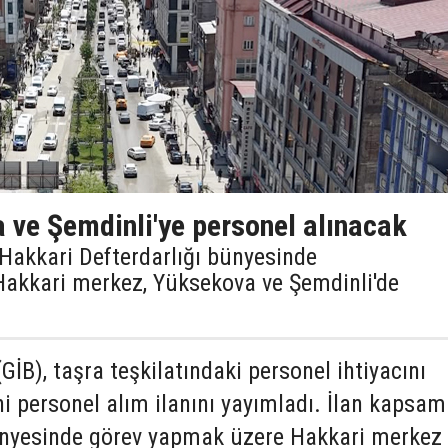
 ve Şemdinli'ye personel alınacak
, Hakkari Defterdarlığı bünyesinde
Hakkari merkez, Yüksekova ve Şemdinli'de
(GİB), taşra teşkilatındaki personel ihtiyacını
i personel alım ilanını yayımladı. İlan kapsa
ünyesinde görev yapmak üzere Hakkari merkez 