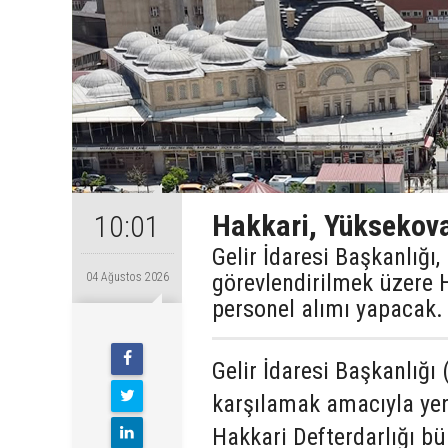
Hakkari, Yüksekova
10:01
Gelir İdaresi Başkanlığı
görevlendirilmek üzere 
04 Ağustos 2026
personel alımı yapacak.
Gelir İdaresi Başkanlığı 
karşılamak amacıyla yen
Hakkari Defterdarlığı b