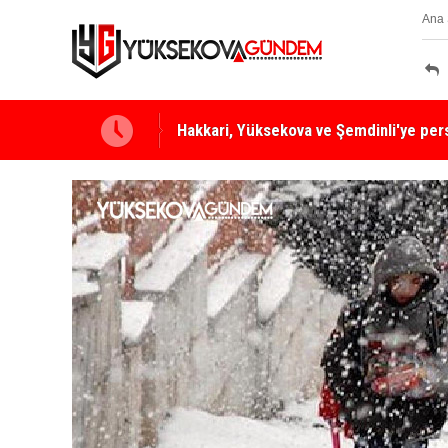
Ana 
Yüksekova Ziraat Odası'ndan Yangınlara 