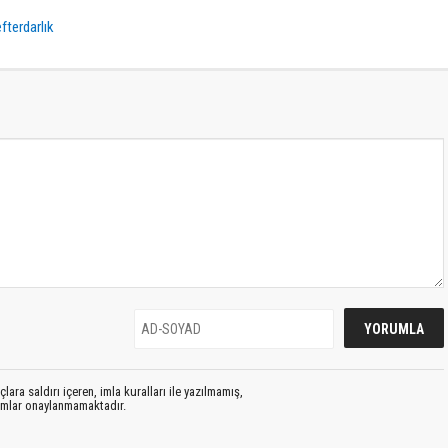
fterdarlık
lara saldırı içeren, imla kuralları ile yazılmamış,
rumlar onaylanmamaktadır.