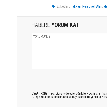
,
,
,
Etiketler :
hakkari
Personel
Alım
de
HABERE
YORUM KAT
UYARI:
Küfür, hakaret, rencide edici cümleler veya imalar, inanç
Türkçe karakter kullanılmayan ve büyük harflerle yazılmış yo