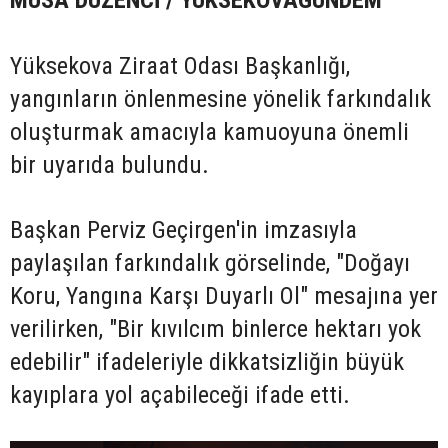
MUSA DÜZENCİ / YÜKSEKOVAGÜNDEM
Yüksekova Ziraat Odası Başkanlığı,
yangınların önlenmesine yönelik farkındalık
oluşturmak amacıyla kamuoyuna önemli
bir uyarıda bulundu.
Başkan Perviz Geçirgen'in imzasıyla
paylaşılan farkındalık görselinde, "Doğayı
Koru, Yangına Karşı Duyarlı Ol" mesajına yer
verilirken, "Bir kıvılcım binlerce hektarı yok
edebilir" ifadeleriyle dikkatsizliğin büyük
kayıplara yol açabileceği ifade etti.