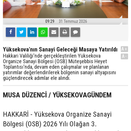
09:29
31 Temmuz 2026
Yüksekova'nın Sanayi Geleceği Masaya Yatırıldı
A+
Hakkari Valiliği'nde gerçekleştirilen Yüksekova
A-
Organize Sanayi Bölgesi (OSB) Müteşebbis Heyet
Toplantısı'nda, devam eden çalışmalar ve planlanan
yatırımlar değerlendirilerek bölgenin sanayi altyapısını
güçlendirecek adımlar ele alındı.
MUSA DÜZENCİ / YÜKSEKOVAGÜNDEM
HAKKARİ - Yüksekova Organize Sanayi
Bölgesi (OSB) 2026 Yılı Olağan 3.