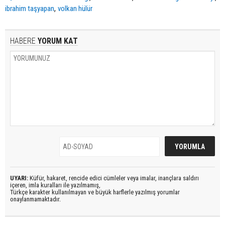
,
ibrahim taşyapan
volkan hülür
HABERE
YORUM KAT
UYARI:
Küfür, hakaret, rencide edici cümleler veya imalar, inançlara saldırı
içeren, imla kuralları ile yazılmamış,
Türkçe karakter kullanılmayan ve büyük harflerle yazılmış yorumlar
onaylanmamaktadır.