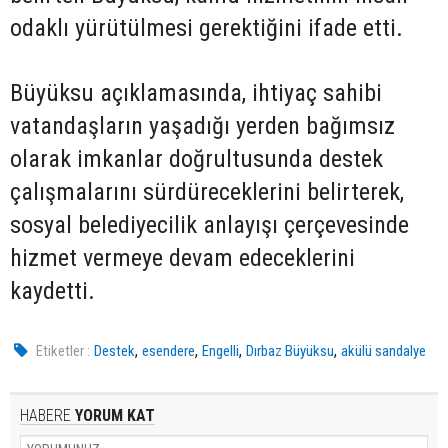
odaklı yürütülmesi gerektiğini ifade etti.
Büyüksu açıklamasında, ihtiyaç sahibi
vatandaşların yaşadığı yerden bağımsız
olarak imkanlar doğrultusunda destek
çalışmalarını sürdüreceklerini belirterek,
sosyal belediyecilik anlayışı çerçevesinde
hizmet vermeye devam edeceklerini
kaydetti.
,
,
,
,
Etiketler :
Destek
esendere
Engelli
Dırbaz Büyüksu
akülü sandalye
HABERE
YORUM KAT