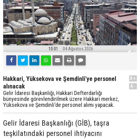
10:01
04 Ağustos 2026
Hakkari, Yüksekova ve Şemdinli'ye personel
A+
alınacak
A-
Gelir İdaresi Başkanlığı, Hakkari Defterdarlığı
bünyesinde görevlendirilmek üzere Hakkari merkez,
Yüksekova ve Şemdinli'de personel alımı yapacak.
Gelir İdaresi Başkanlığı (GİB), taşra
teşkilatındaki personel ihtiyacını