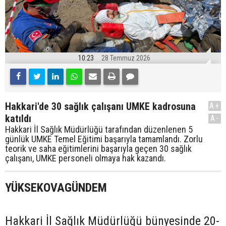
10:23
28 Temmuz 2026
Hakkari'de 30 sağlık çalışanı UMKE kadrosuna
A+
katıldı
A-
Hakkari İl Sağlık Müdürlüğü tarafından düzenlenen 5
günlük UMKE Temel Eğitimi başarıyla tamamlandı. Zorlu
teorik ve saha eğitimlerini başarıyla geçen 30 sağlık
çalışanı, UMKE personeli olmaya hak kazandı.
YÜKSEKOVAGÜNDEM
Hakkari İl Sağlık Müdürlüğü bünyesinde 20-