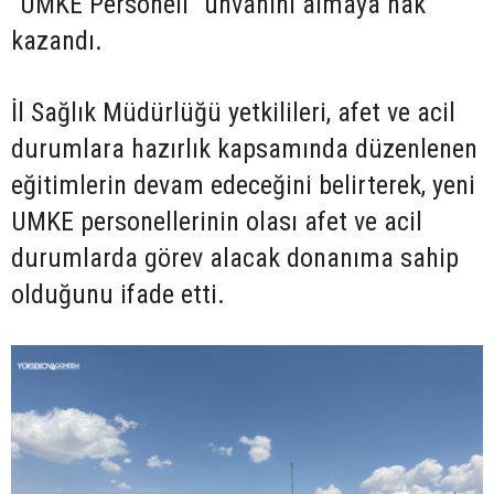
"UMKE Personeli" unvanını almaya hak
kazandı.
İl Sağlık Müdürlüğü yetkilileri, afet ve acil
durumlara hazırlık kapsamında düzenlenen
eğitimlerin devam edeceğini belirterek, yeni
UMKE personellerinin olası afet ve acil
durumlarda görev alacak donanıma sahip
olduğunu ifade etti.