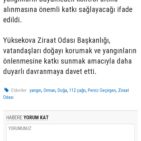
alınmasına önemli katkı sağlayacağı ifade
edildi.
Yüksekova Ziraat Odası Başkanlığı,
vatandaşları doğayı korumak ve yangınların
önlenmesine katkı sunmak amacıyla daha
duyarlı davranmaya davet etti.
,
,
,
,
,
Etiketler :
yangın
Orman
Doğa
112 çağrı
Perviz Geçirgen
Ziraat
Odası
HABERE
YORUM KAT