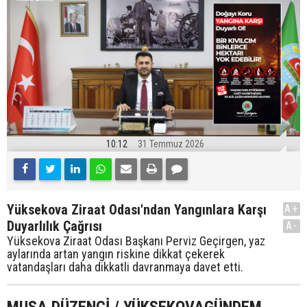
10:12
31 Temmuz 2026
Yüksekova Ziraat Odası'ndan Yangınlara Karşı
A+
Duyarlılık Çağrısı
A-
Yüksekova Ziraat Odası Başkanı Perviz Geçirgen, yaz
aylarında artan yangın riskine dikkat çekerek
vatandaşları daha dikkatli davranmaya davet etti.