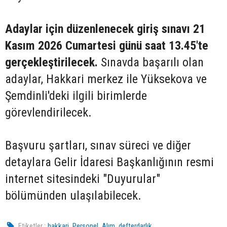
Adaylar için düzenlenecek giriş sınavı 21
Kasım 2026 Cumartesi günü saat 13.45'te
gerçekleştirilecek.
Sınavda başarılı olan
adaylar, Hakkari merkez ile Yüksekova ve
Şemdinli'deki ilgili birimlerde
görevlendirilecek.
Başvuru şartları, sınav süreci ve diğer
detaylara Gelir İdaresi Başkanlığının resmi
internet sitesindeki "Duyurular"
bölümünden ulaşılabilecek.
,
,
,
Etiketler :
hakkari
Personel
Alım
defterdarlık