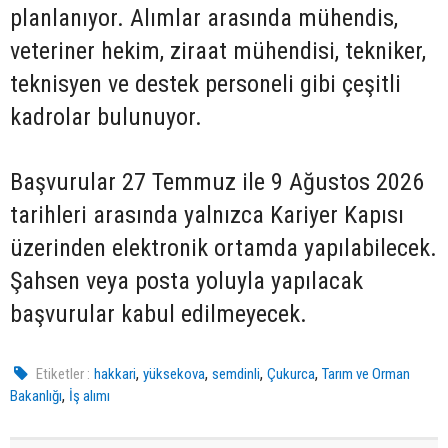
planlanıyor. Alımlar arasında mühendis,
veteriner hekim, ziraat mühendisi, tekniker,
teknisyen ve destek personeli gibi çeşitli
kadrolar bulunuyor.
Başvurular 27 Temmuz ile 9 Ağustos 2026
tarihleri arasında yalnızca Kariyer Kapısı
üzerinden elektronik ortamda yapılabilecek.
Şahsen veya posta yoluyla yapılacak
başvurular kabul edilmeyecek.
,
,
,
,
Etiketler :
hakkari
yüksekova
semdinli
Çukurca
Tarım ve Orman
,
Bakanlığı
İş alımı