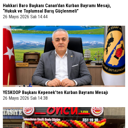
Hakkari Baro Başkanı Canan’dan Kurban Bayramı Mesajı,
“Hukuk ve Toplumsal Barış Güçlenmeli”
26 Mayıs 2026 Salı 14:44
YESKOOP Başkanı Kepenek'ten Kurban Bayramı Mesajı
26 Mayıs 2026 Salı 14:38