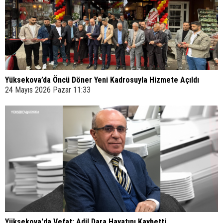
Yüksekova’da Öncü Döner Yeni Kadrosuyla Hizmete Açıldı
24 Mayıs 2026 Pazar 11:33
Yüksekova'da Vefat: Adil Dara Hayatını Kaybetti