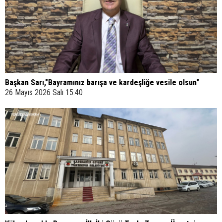
Başkan Sarı,"Bayramınız barışa ve kardeşliğe vesile olsun"
26 Mayıs 2026 Salı 15:40