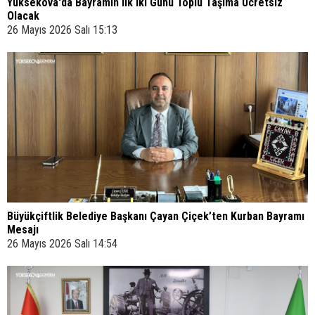
Yüksekova'da Bayramın İlk İki Günü Toplu Taşıma Ücretsiz
Olacak
26 Mayıs 2026 Salı 15:13
Büyükçiftlik Belediye Başkanı Çayan Çiçek’ten Kurban Bayramı
Mesajı
26 Mayıs 2026 Salı 14:54