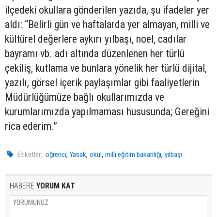
ilçedeki okullara gönderilen yazıda, şu ifadeler yer
aldı: “Belirli gün ve haftalarda yer almayan, milli ve
kültürel değerlere aykırı yılbaşı, noel, cadılar
bayramı vb. adı altında düzenlenen her türlü
çekiliş, kutlama ve bunlara yönelik her türlü dijital,
yazılı, görsel içerik paylaşımlar gibi faaliyetlerin
Müdürlüğümüze bağlı okullarımızda ve
kurumlarımızda yapılmaması hususunda; Gereğini
rica ederim.”
,
,
,
,
Etiketler :
öğrenci
Yasak
okul
milli eğitim bakanlığı
yılbaşı
HABERE
YORUM KAT