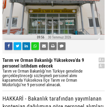
09:56
30 Temmuz 2026
Tarım ve Orman Bakanlığı Yüksekova'da 9
A+
personel istihdam edecek
A-
Tarım ve Orman Bakanlığı'nın Türkiye genelinde
gerçekleştireceği sözleşmeli personel alımı
kapsamında Yüksekova İlçe Tarım ve Orman
Müdürlüğü'ne 9 personel alınacak.
HAKKARİ - Bakanlık tarafından yayımlanan
kontenjan dağılımına göre personel alımları