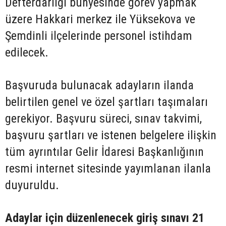
Defterdarlığı bünyesinde görev yapmak
üzere Hakkari merkez ile Yüksekova ve
Şemdinli ilçelerinde personel istihdam
edilecek.
Başvuruda bulunacak adayların ilanda
belirtilen genel ve özel şartları taşımaları
gerekiyor. Başvuru süreci, sınav takvimi,
başvuru şartları ve istenen belgelere ilişkin
tüm ayrıntılar Gelir İdaresi Başkanlığının
resmi internet sitesinde yayımlanan ilanla
duyuruldu.
Adaylar için düzenlenecek giriş sınavı 21