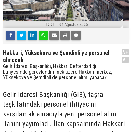
10:01
04 Ağustos 2026
Hakkari, Yüksekova ve Şemdinli'ye personel
A+
alınacak
A-
Gelir İdaresi Başkanlığı, Hakkari Defterdarlığı
bünyesinde görevlendirilmek üzere Hakkari merkez,
Yüksekova ve Şemdinli'de personel alımı yapacak.
Gelir İdaresi Başkanlığı (GİB), taşra
teşkilatındaki personel ihtiyacını
karşılamak amacıyla yeni personel alım
ilanını yayımladı. İlan kapsamında Hakkari