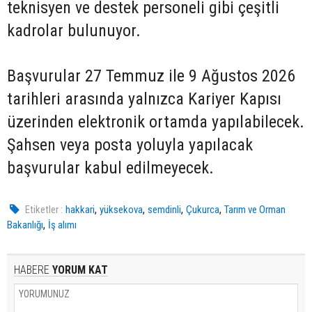
teknisyen ve destek personeli gibi çeşitli
kadrolar bulunuyor.
Başvurular 27 Temmuz ile 9 Ağustos 2026
tarihleri arasında yalnızca Kariyer Kapısı
üzerinden elektronik ortamda yapılabilecek.
Şahsen veya posta yoluyla yapılacak
başvurular kabul edilmeyecek.
,
,
,
,
Etiketler :
hakkari
yüksekova
semdinli
Çukurca
Tarım ve Orman
,
Bakanlığı
İş alımı
HABERE
YORUM KAT