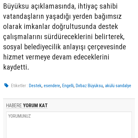
Büyüksu açıklamasında, ihtiyaç sahibi
vatandaşların yaşadığı yerden bağımsız
olarak imkanlar doğrultusunda destek
çalışmalarını sürdüreceklerini belirterek,
sosyal belediyecilik anlayışı çerçevesinde
hizmet vermeye devam edeceklerini
kaydetti.
,
,
,
,
Etiketler :
Destek
esendere
Engelli
Dırbaz Büyüksu
akülü sandalye
HABERE
YORUM KAT