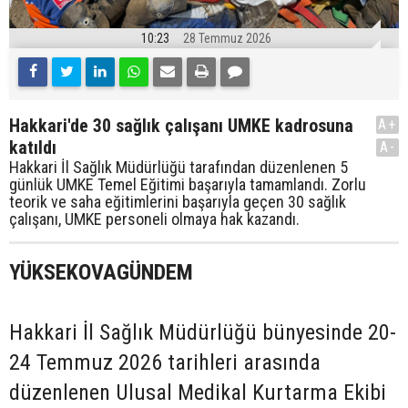
10:23
28 Temmuz 2026
Hakkari'de 30 sağlık çalışanı UMKE kadrosuna
A+
katıldı
A-
Hakkari İl Sağlık Müdürlüğü tarafından düzenlenen 5
günlük UMKE Temel Eğitimi başarıyla tamamlandı. Zorlu
teorik ve saha eğitimlerini başarıyla geçen 30 sağlık
çalışanı, UMKE personeli olmaya hak kazandı.
YÜKSEKOVAGÜNDEM
Hakkari İl Sağlık Müdürlüğü bünyesinde 20-
24 Temmuz 2026 tarihleri arasında
düzenlenen Ulusal Medikal Kurtarma Ekibi