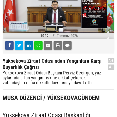
10:12
31 Temmuz 2026
Yüksekova Ziraat Odası'ndan Yangınlara Karşı
A+
Duyarlılık Çağrısı
A-
Yüksekova Ziraat Odası Başkanı Perviz Geçirgen, yaz
aylarında artan yangın riskine dikkat çekerek
vatandaşları daha dikkatli davranmaya davet etti.
MUSA DÜZENCİ / YÜKSEKOVAGÜNDEM
Yüksekova Ziraat Odası Başkanlığı,