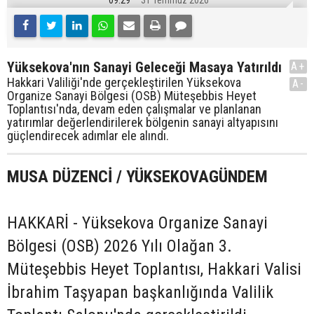
09:29
31 Temmuz 2026
Yüksekova'nın Sanayi Geleceği Masaya Yatırıldı
A+
Hakkari Valiliği'nde gerçekleştirilen Yüksekova
A-
Organize Sanayi Bölgesi (OSB) Müteşebbis Heyet
Toplantısı'nda, devam eden çalışmalar ve planlanan
yatırımlar değerlendirilerek bölgenin sanayi altyapısını
güçlendirecek adımlar ele alındı.
MUSA DÜZENCİ / YÜKSEKOVAGÜNDEM
HAKKARİ - Yüksekova Organize Sanayi
Bölgesi (OSB) 2026 Yılı Olağan 3.
Müteşebbis Heyet Toplantısı, Hakkari Valisi
İbrahim Taşyapan başkanlığında Valilik