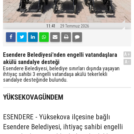
11:41
29 Temmuz 2026
Esendere Belediyesi'nden engelli vatandaşlara
A+
akülü sandalye desteği
A-
Esendere Belediyesi, belediye sınırları dışında yaşayan
ihtiyaç sahibi 3 engelli vatandaşa akülü tekerlekli
sandalye desteğinde bulundu.
YÜKSEKOVAGÜNDEM
ESENDERE - Yüksekova ilçesine bağlı
Esendere Belediyesi, ihtiyaç sahibi engelli