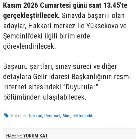
Kasım 2026 Cumartesi günü saat 13.45'te
gerçekleştirilecek.
Sınavda başarılı olan
adaylar, Hakkari merkez ile Yüksekova ve
Şemdinli'deki ilgili birimlerde
görevlendirilecek.
Başvuru şartları, sınav süreci ve diğer
detaylara Gelir İdaresi Başkanlığının resmi
internet sitesindeki "Duyurular"
bölümünden ulaşılabilecek.
,
,
,
Etiketler :
hakkari
Personel
Alım
defterdarlık
HABERE
YORUM KAT