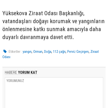
Yüksekova Ziraat Odası Başkanlığı,
vatandaşları doğayı korumak ve yangınların
önlenmesine katkı sunmak amacıyla daha
duyarlı davranmaya davet etti.
,
,
,
,
,
Etiketler :
yangın
Orman
Doğa
112 çağrı
Perviz Geçirgen
Ziraat
Odası
HABERE
YORUM KAT