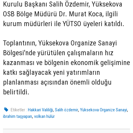
Kurulu Başkanı Salih Özdemir, Yüksekova
OSB Bölge Müdürü Dr. Murat Koca, ilgili
kurum müdürleri ile YÜTSO üyeleri katıldı.
Toplantının, Yüksekova Organize Sanayi
Bölgesi'nde yürütülen çalışmaların hız
kazanması ve bölgenin ekonomik gelişimine
katkı sağlayacak yeni yatırımların
planlanması açısından önemli olduğu
belirtildi.
,
,
,
Etiketler :
Hakkari Valiliği
Salih özdemir
Yüksekova Organize Sanayi
,
ibrahim taşyapan
volkan hülür