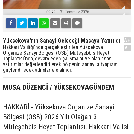
09:29
31 Temmuz 2026
Yüksekova'nın Sanayi Geleceği Masaya Yatırıldı
A+
Hakkari Valiliği'nde gerçekleştirilen Yüksekova
A-
Organize Sanayi Bölgesi (OSB) Müteşebbis Heyet
Toplantısı'nda, devam eden çalışmalar ve planlanan
yatırımlar değerlendirilerek bölgenin sanayi altyapısını
güçlendirecek adımlar ele alındı.
MUSA DÜZENCİ / YÜKSEKOVAGÜNDEM
HAKKARİ - Yüksekova Organize Sanayi
Bölgesi (OSB) 2026 Yılı Olağan 3.
Müteşebbis Heyet Toplantısı, Hakkari Valisi