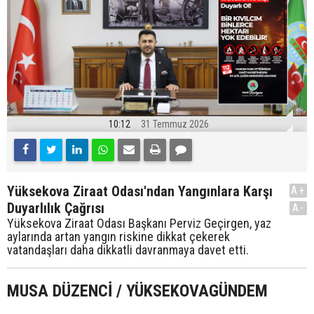
10:12
31 Temmuz 2026
Yüksekova Ziraat Odası'ndan Yangınlara Karşı
A+
Duyarlılık Çağrısı
A-
Yüksekova Ziraat Odası Başkanı Perviz Geçirgen, yaz
aylarında artan yangın riskine dikkat çekerek
vatandaşları daha dikkatli davranmaya davet etti.
MUSA DÜZENCİ / YÜKSEKOVAGÜNDEM