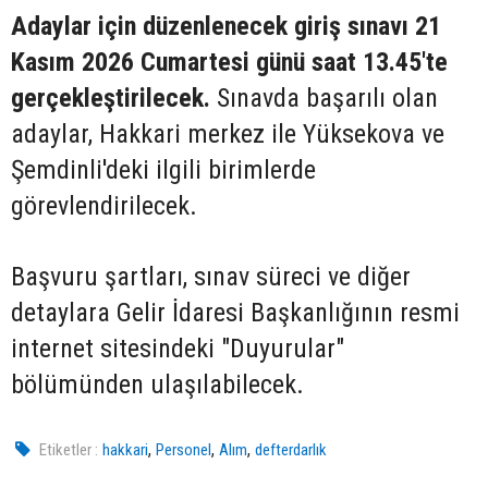
Adaylar için düzenlenecek giriş sınavı 21
Kasım 2026 Cumartesi günü saat 13.45'te
gerçekleştirilecek.
Sınavda başarılı olan
adaylar, Hakkari merkez ile Yüksekova ve
Şemdinli'deki ilgili birimlerde
görevlendirilecek.
Başvuru şartları, sınav süreci ve diğer
detaylara Gelir İdaresi Başkanlığının resmi
internet sitesindeki "Duyurular"
bölümünden ulaşılabilecek.
,
,
,
Etiketler :
hakkari
Personel
Alım
defterdarlık