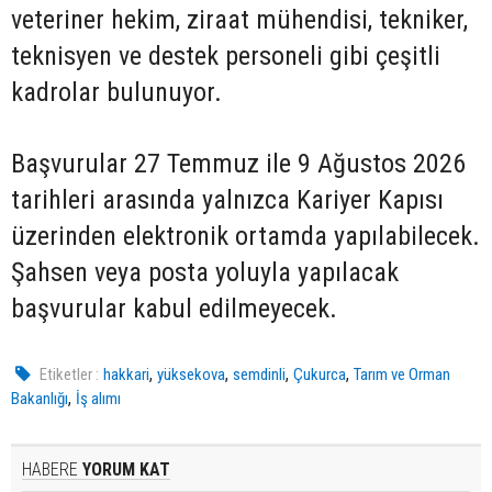
veteriner hekim, ziraat mühendisi, tekniker,
teknisyen ve destek personeli gibi çeşitli
kadrolar bulunuyor.
Başvurular 27 Temmuz ile 9 Ağustos 2026
tarihleri arasında yalnızca Kariyer Kapısı
üzerinden elektronik ortamda yapılabilecek.
Şahsen veya posta yoluyla yapılacak
başvurular kabul edilmeyecek.
,
,
,
,
Etiketler :
hakkari
yüksekova
semdinli
Çukurca
Tarım ve Orman
,
Bakanlığı
İş alımı
HABERE
YORUM KAT