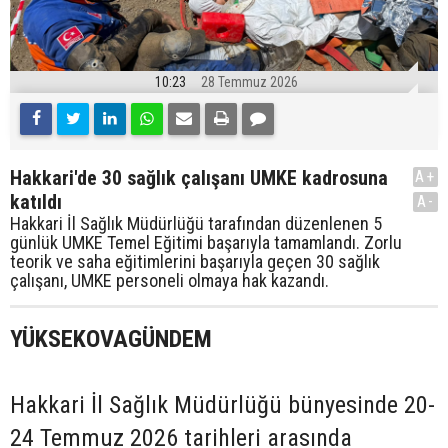
10:23
28 Temmuz 2026
Hakkari'de 30 sağlık çalışanı UMKE kadrosuna
A+
katıldı
A-
Hakkari İl Sağlık Müdürlüğü tarafından düzenlenen 5
günlük UMKE Temel Eğitimi başarıyla tamamlandı. Zorlu
teorik ve saha eğitimlerini başarıyla geçen 30 sağlık
çalışanı, UMKE personeli olmaya hak kazandı.
YÜKSEKOVAGÜNDEM
Hakkari İl Sağlık Müdürlüğü bünyesinde 20-
24 Temmuz 2026 tarihleri arasında