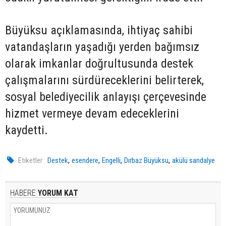
Büyüksu açıklamasında, ihtiyaç sahibi
vatandaşların yaşadığı yerden bağımsız
olarak imkanlar doğrultusunda destek
çalışmalarını sürdüreceklerini belirterek,
sosyal belediyecilik anlayışı çerçevesinde
hizmet vermeye devam edeceklerini
kaydetti.
,
,
,
,
Etiketler :
Destek
esendere
Engelli
Dırbaz Büyüksu
akülü sandalye
HABERE
YORUM KAT