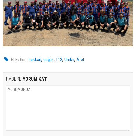
,
,
,
,
Etiketler :
hakkari
sağlık
112
Umke
Afet
HABERE
YORUM KAT