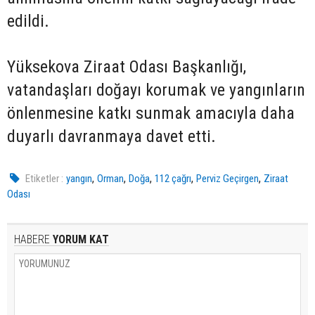
edildi.
Yüksekova Ziraat Odası Başkanlığı,
vatandaşları doğayı korumak ve yangınların
önlenmesine katkı sunmak amacıyla daha
duyarlı davranmaya davet etti.
,
,
,
,
,
Etiketler :
yangın
Orman
Doğa
112 çağrı
Perviz Geçirgen
Ziraat
Odası
HABERE
YORUM KAT