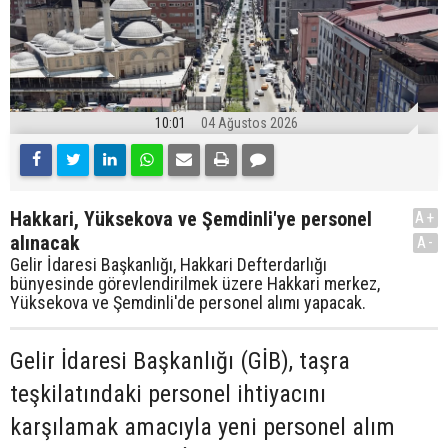
10:01
04 Ağustos 2026
Hakkari, Yüksekova ve Şemdinli'ye personel
A+
alınacak
A-
Gelir İdaresi Başkanlığı, Hakkari Defterdarlığı
bünyesinde görevlendirilmek üzere Hakkari merkez,
Yüksekova ve Şemdinli'de personel alımı yapacak.
Gelir İdaresi Başkanlığı (GİB), taşra
teşkilatındaki personel ihtiyacını
karşılamak amacıyla yeni personel alım