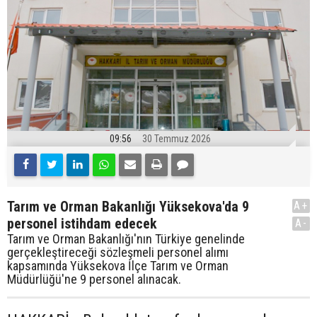
09:56
30 Temmuz 2026
Tarım ve Orman Bakanlığı Yüksekova'da 9
A+
personel istihdam edecek
A-
Tarım ve Orman Bakanlığı'nın Türkiye genelinde
gerçekleştireceği sözleşmeli personel alımı
kapsamında Yüksekova İlçe Tarım ve Orman
Müdürlüğü'ne 9 personel alınacak.