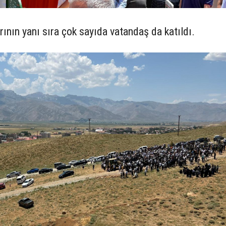
rının yanı sıra çok sayıda vatandaş da katıldı.