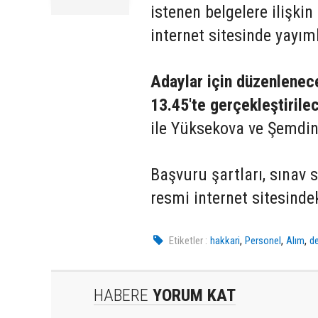
istenen belgelere ilişkin
internet sitesinde yayım
Adaylar için düzenlenec
13.45'te gerçekleştirile
ile Yüksekova ve Şemdinli
Başvuru şartları, sınav s
resmi internet sitesind
,
,
,
Etiketler :
hakkari
Personel
Alım
de
HABERE
YORUM KAT