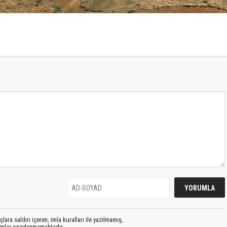
lara saldırı içeren, imla kuralları ile yazılmamış,
rumlar onaylanmamaktadır.