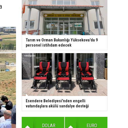
a
Tarım ve Orman Bakanlığı Yüksekova'da 9
personel istihdam edecek
Esendere Belediyesi'nden engelli
vatandaşlara akülü sandalye desteği
DOLAR
EURO