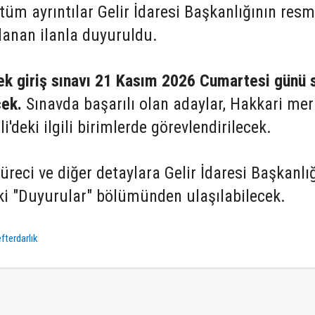
 tüm ayrıntılar Gelir İdaresi Başkanlığının resm
lanan ilanla duyuruldu.
ek giriş sınavı 21 Kasım 2026 Cumartesi günü 
cek.
Sınavda başarılı olan adaylar, Hakkari me
'deki ilgili birimlerde görevlendirilecek.
üreci ve diğer detaylara Gelir İdaresi Başkanlı
eki "Duyurular" bölümünden ulaşılabilecek.
fterdarlık