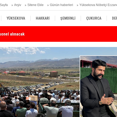
Sayfa
Arşiv
Sitene Ekle
Günün haberleri
Yüksekova Nöbetçi Eczan
YÜKSEKOVA
HAKKARİ
ŞEMDİNLİ
ÇUKURCA
DE
Karşı Duyarlılık Çağrısı
Yü