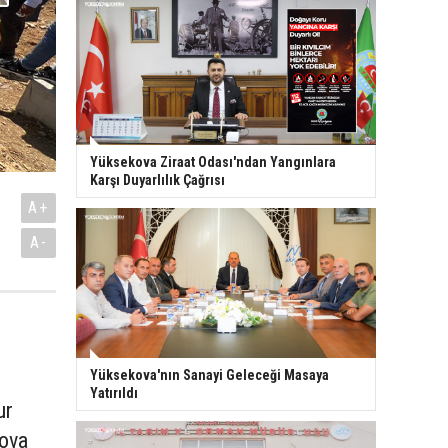
Yüksekova Ziraat Odası'ndan Yangınlara
Karşı Duyarlılık Çağrısı
A+
A-
Yüksekova'nın Sanayi Geleceği Masaya
Yatırıldı
ur
kova