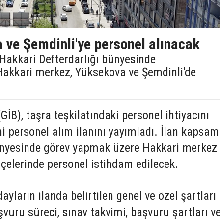
 ve Şemdinli'ye personel alınacak
, Hakkari Defterdarlığı bünyesinde
Hakkari merkez, Yüksekova ve Şemdinli'de
(GİB), taşra teşkilatındaki personel ihtiyacını
i personel alım ilanını yayımladı. İlan kapsa
ünyesinde görev yapmak üzere Hakkari merkez 
çelerinde personel istihdam edilecek.
ların ilanda belirtilen genel ve özel şartları
şvuru süreci, sınav takvimi, başvuru şartları v