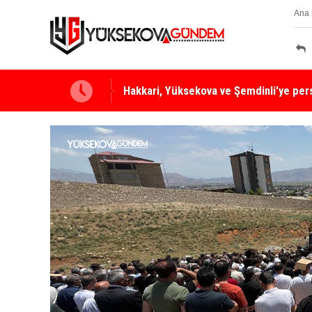
Ana 
Yüksekova Ziraat Odası'ndan Yangınlara 