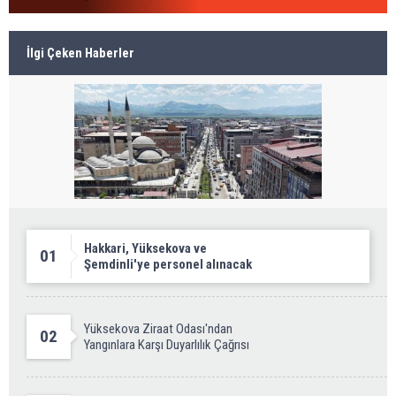
İlgi Çeken Haberler
Hakkari, Yüksekova ve
01
Şemdinli'ye personel alınacak
Yüksekova Ziraat Odası'ndan
02
Yangınlara Karşı Duyarlılık Çağrısı