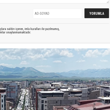
lara saldırı içeren, imla kuralları ile yazılmamış,
rumlar onaylanmamaktadır.