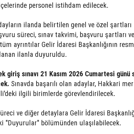
çelerinde personel istihdam edilecek.
ların ilanda belirtilen genel ve özel şartları
şvuru süreci, sınav takvimi, başvuru şartları v
 tüm ayrıntılar Gelir İdaresi Başkanlığının resm
lanan ilanla duyuruldu.
ek giriş sınavı 21 Kasım 2026 Cumartesi günü 
cek.
Sınavda başarılı olan adaylar, Hakkari me
'deki ilgili birimlerde görevlendirilecek.
üreci ve diğer detaylara Gelir İdaresi Başkanlı
eki "Duyurular" bölümünden ulaşılabilecek.