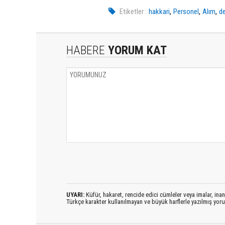
,
,
,
Etiketler :
hakkari
Personel
Alım
de
HABERE
YORUM KAT
UYARI:
Küfür, hakaret, rencide edici cümleler veya imalar, inanç
Türkçe karakter kullanılmayan ve büyük harflerle yazılmış yo