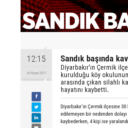
Sandık başında kav
12:15
Diyarbakır'ın Çermik ilç
kurulduğu köy okulunun 
16 Nisan 2017
arasında çıkan silahlı 
hayatını kaybetti.
Diyarbakır'ın Çermik ilçesine 3
edilemeyen bir nedenden dolayı çı
kaybederken, 4 kişi ise yaralandı