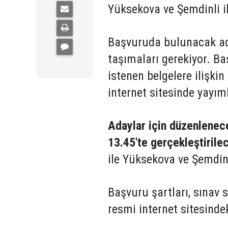
Yüksekova ve Şemdinli il
Başvuruda bulunacak aday
taşımaları gerekiyor. Ba
istenen belgelere ilişkin
internet sitesinde yayım
Adaylar için düzenlenec
13.45'te gerçekleştirile
ile Yüksekova ve Şemdinli
Başvuru şartları, sınav s
resmi internet sitesind