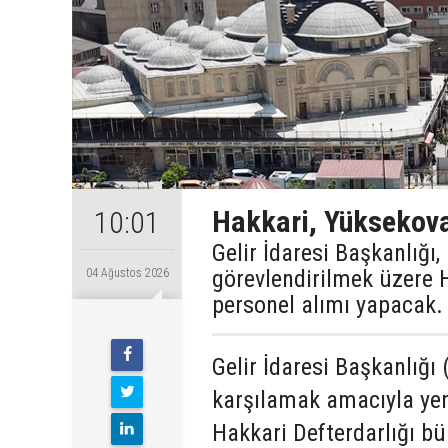
Hakkari, Yüksekova
10:01
Gelir İdaresi Başkanlığı
görevlendirilmek üzere 
04 Ağustos 2026
personel alımı yapacak.
Gelir İdaresi Başkanlığı 
karşılamak amacıyla yen
Hakkari Defterdarlığı b