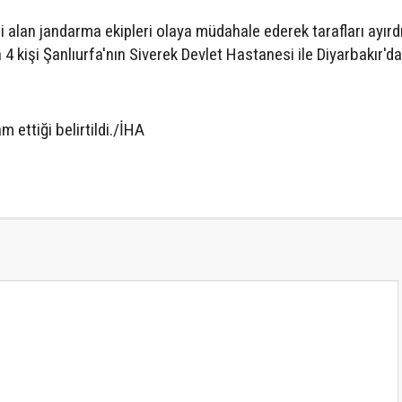
 alan jandarma ekipleri olaya müdahale ederek tarafları ayırdı
 4 kişi Şanlıurfa'nın Siverek Devlet Hastanesi ile Diyarbakır'da
m ettiği belirtildi./İHA