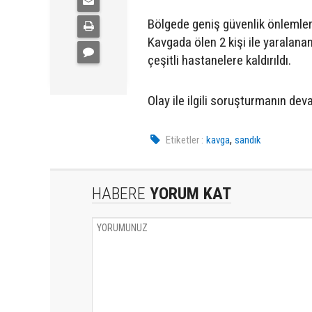
Bölgede geniş güvenlik önlemleri
Kavgada ölen 2 kişi ile yaralanan
çeşitli hastanelere kaldırıldı.
Olay ile ilgili soruşturmanın deva
,
Etiketler :
kavga
sandık
HABERE
YORUM KAT