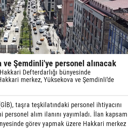
 ve Şemdinli'ye personel alınacak
, Hakkari Defterdarlığı bünyesinde
Hakkari merkez, Yüksekova ve Şemdinli'de
(GİB), taşra teşkilatındaki personel ihtiyacını
i personel alım ilanını yayımladı. İlan kapsa
ünyesinde görev yapmak üzere Hakkari merkez 