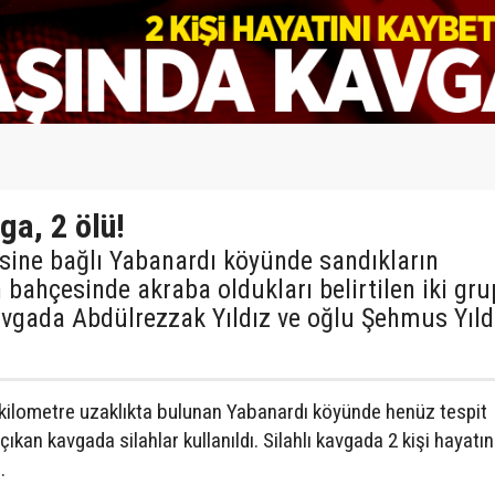
ga, 2 ölü!
esine bağlı Yabanardı köyünde sandıkların
bahçesinde akraba oldukları belirtilen iki gru
kavgada Abdülrezzak Yıldız ve oğlu Şehmus Yıld
0 kilometre uzaklıkta bulunan Yabanardı köyünde henüz tespit
kan kavgada silahlar kullanıldı. Silahlı kavgada 2 kişi hayatın
.