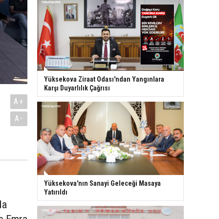
Yüksekova Ziraat Odası'ndan Yangınlara
Karşı Duyarlılık Çağrısı
A+
A-
Yüksekova'nın Sanayi Geleceği Masaya
Yatırıldı
da