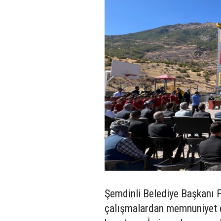
Şemdinli Belediye Başkanı F
çalışmalardan memnuniyet du