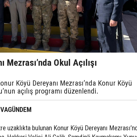
ı Mezrası’nda Okul Açılışı
 Konur Köyü Dereyanı Mezrası’nda Konur Köyü
u’nun açılış programı düzenlendi.
KOVAGÜNDEM
tre uzaklıkta bulunan Konur Köyü Dereyanı Mezrası’n