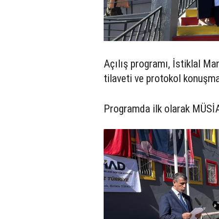
Açılış programı, İstiklal Ma
tilaveti ve protokol konuşmal
Programda ilk olarak MÜSİ