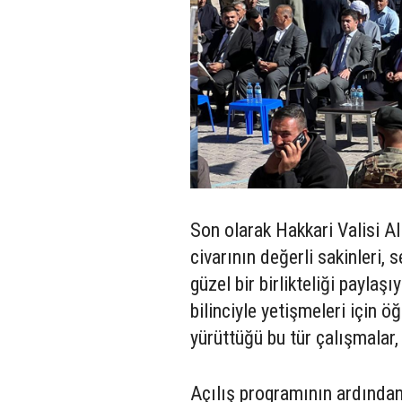
Son olarak Hakkari Valisi A
civarının değerli sakinleri,
güzel bir birlikteliği payla
bilinciyle yetişmeleri için 
yürüttüğü bu tür çalışmalar,
Açılış programının ardından