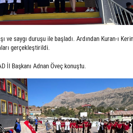
rşı ve saygı duruşu ile başladı. Ardından Kuran-ı Keri
arı gerçekleştirildi.
AD İl Başkanı Adnan Öveç konuştu.