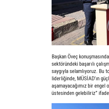
Başkan Öveç konuşmasında, 
sektöründeki başarılı çalışm
saygıyla selamlıyoruz. Bu t
liderliğinde, MÜSİAD’ın güçl
aşamayacağımız bir engel ol
üstesinden gelebiliriz” ifade