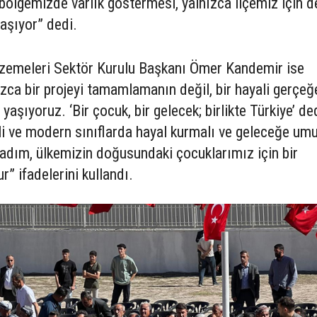
 bölgemizde varlık göstermesi, yalnızca ilçemiz için de
aşıyor” dedi.
zemeleri Sektör Kurulu Başkanı Ömer Kandemir ise
ca bir projeyi tamamlamanın değil, bir hayali gerçeğ
şıyoruz. ‘Bir çocuk, bir gelecek; birlikte Türkiye’ de
li ve modern sınıflarda hayal kurmalı ve geleceğe umu
 adım, ülkemizin doğusundaki çocuklarımız için bir
” ifadelerini kullandı.