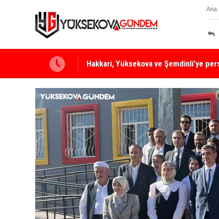
Ana 
Yüksekova Ziraat Odası'ndan Yangınlara 