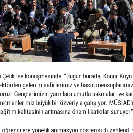
li Çelik ise konuşmasında, “Bugün burada, Konur Köyü
 sektörden gelen misafirlerimiz ve basın mensuplarımı
şıyoruz. Gençlerimizin yarınlara umutla bakmaları ve ka
öğretmenlerimiz büyük bir özveriyle çalışıyor. MÜSİAD’
 eğitim kalitesinin artmasına önemli katkılar sunuyor”
 öğrencilere yönelik animasyon gösterisi düzenlendi 