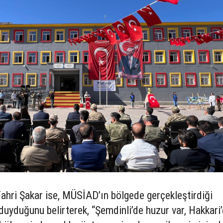
ahri Şakar ise, MÜSİAD’ın bölgede gerçekleştirdiği
yduğunu belirterek, “Şemdinli’de huzur var, Hakkari