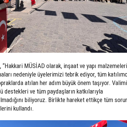
“Hakkari MÜSİAD olarak, inşaat ve yapı malzemeler
aları nedeniyle üyelerimizi tebrik ediyor, tüm katılımc
opraklarda atılan her adım büyük önem taşıyor. Valimi
ü destekleri ve tüm paydaşların katkılarıyla
madığını biliyoruz. Birlikte hareket ettikçe tüm sorun
lerini kullandı.