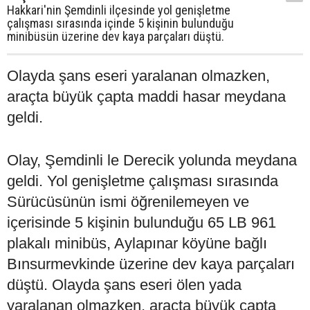
Hakkari'nin Şemdinli ilçesinde yol genişletme
çalışması sırasında içinde 5 kişinin bulunduğu
minibüsün üzerine dev kaya parçaları düştü.
Olayda şans eseri yaralanan olmazken,
araçta büyük çapta maddi hasar meydana
geldi.
Olay, Şemdinli le Derecik yolunda meydana
geldi. Yol genişletme çalışması sırasında
Sürücüsünün ismi öğrenilemeyen ve
içerisinde 5 kişinin bulunduğu 65 LB 961
plakalı minibüs, Aylapınar köyüne bağlı
Bınsurmevkinde üzerine dev kaya parçaları
düştü. Olayda şans eseri ölen yada
yaralanan olmazken, araçta büyük çapta