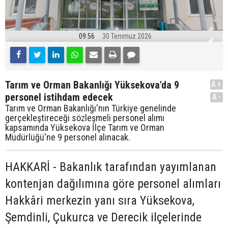
09:56
30 Temmuz 2026
Tarım ve Orman Bakanlığı Yüksekova'da 9
A+
personel istihdam edecek
A-
Tarım ve Orman Bakanlığı'nın Türkiye genelinde
gerçekleştireceği sözleşmeli personel alımı
kapsamında Yüksekova İlçe Tarım ve Orman
Müdürlüğü'ne 9 personel alınacak.
HAKKARİ - Bakanlık tarafından yayımlanan
kontenjan dağılımına göre personel alımları
Hakkâri merkezin yanı sıra Yüksekova,
Şemdinli, Çukurca ve Derecik ilçelerinde