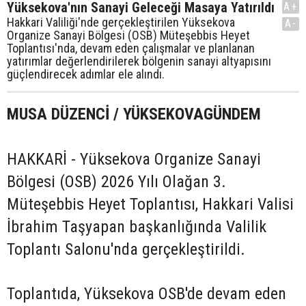
Yüksekova'nın Sanayi Geleceği Masaya Yatırıldı
A+
Hakkari Valiliği'nde gerçekleştirilen Yüksekova
A-
Organize Sanayi Bölgesi (OSB) Müteşebbis Heyet
Toplantısı'nda, devam eden çalışmalar ve planlanan
yatırımlar değerlendirilerek bölgenin sanayi altyapısını
güçlendirecek adımlar ele alındı.
MUSA DÜZENCİ / YÜKSEKOVAGÜNDEM
HAKKARİ - Yüksekova Organize Sanayi
Bölgesi (OSB) 2026 Yılı Olağan 3.
Müteşebbis Heyet Toplantısı, Hakkari Valisi
İbrahim Taşyapan başkanlığında Valilik
Toplantı Salonu'nda gerçekleştirildi.
Toplantıda, Yüksekova OSB'de devam eden