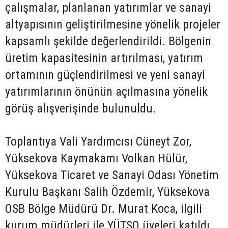
çalışmalar, planlanan yatırımlar ve sanayi
altyapısının geliştirilmesine yönelik projeler
kapsamlı şekilde değerlendirildi. Bölgenin
üretim kapasitesinin artırılması, yatırım
ortamının güçlendirilmesi ve yeni sanayi
yatırımlarının önünün açılmasına yönelik
görüş alışverişinde bulunuldu.
Toplantıya Vali Yardımcısı Cüneyt Zor,
Yüksekova Kaymakamı Volkan Hülür,
Yüksekova Ticaret ve Sanayi Odası Yönetim
Kurulu Başkanı Salih Özdemir, Yüksekova
OSB Bölge Müdürü Dr. Murat Koca, ilgili
kurum müdürleri ile YÜTSO üyeleri katıldı.