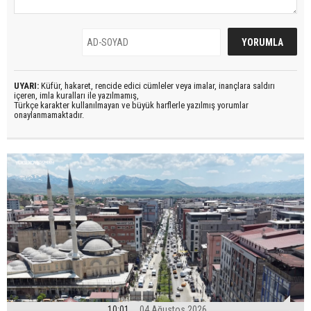
UYARI:
Küfür, hakaret, rencide edici cümleler veya imalar, inançlara saldırı
içeren, imla kuralları ile yazılmamış,
Türkçe karakter kullanılmayan ve büyük harflerle yazılmış yorumlar
onaylanmamaktadır.
10:01
04 Ağustos 2026