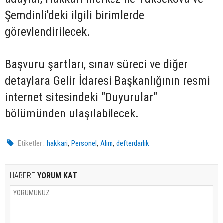
Şemdinli'deki ilgili birimlerde
görevlendirilecek.
Başvuru şartları, sınav süreci ve diğer
detaylara Gelir İdaresi Başkanlığının resmi
internet sitesindeki "Duyurular"
bölümünden ulaşılabilecek.
,
,
,
Etiketler :
hakkari
Personel
Alım
defterdarlık
HABERE
YORUM KAT