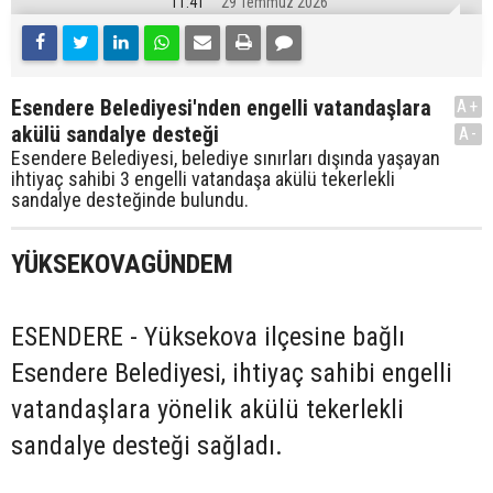
11:41
29 Temmuz 2026
Esendere Belediyesi'nden engelli vatandaşlara
A+
akülü sandalye desteği
A-
Esendere Belediyesi, belediye sınırları dışında yaşayan
ihtiyaç sahibi 3 engelli vatandaşa akülü tekerlekli
sandalye desteğinde bulundu.
YÜKSEKOVAGÜNDEM
ESENDERE - Yüksekova ilçesine bağlı
Esendere Belediyesi, ihtiyaç sahibi engelli
vatandaşlara yönelik akülü tekerlekli
sandalye desteği sağladı.