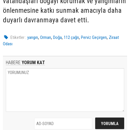
vatandaşları doğayı korumak ve yangınların
önlenmesine katkı sunmak amacıyla daha
duyarlı davranmaya davet etti.
,
,
,
,
,
Etiketler :
yangın
Orman
Doğa
112 çağrı
Perviz Geçirgen
Ziraat
Odası
HABERE
YORUM KAT