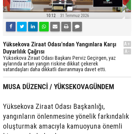
10:12
31 Temmuz 2026
Yüksekova Ziraat Odası'ndan Yangınlara Karşı
A+
Duyarlılık Çağrısı
A-
Yüksekova Ziraat Odası Başkanı Perviz Geçirgen, yaz
aylarında artan yangın riskine dikkat çekerek
vatandaşları daha dikkatli davranmaya davet etti.
MUSA DÜZENCİ / YÜKSEKOVAGÜNDEM
Yüksekova Ziraat Odası Başkanlığı,
yangınların önlenmesine yönelik farkındalık
oluşturmak amacıyla kamuoyuna önemli