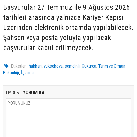
Başvurular 27 Temmuz ile 9 Ağustos 2026
tarihleri arasında yalnızca Kariyer Kapısı
üzerinden elektronik ortamda yapılabilecek.
Şahsen veya posta yoluyla yapılacak
başvurular kabul edilmeyecek.
,
,
,
,
Etiketler :
hakkari
yüksekova
semdinli
Çukurca
Tarım ve Orman
,
Bakanlığı
İş alımı
HABERE
YORUM KAT