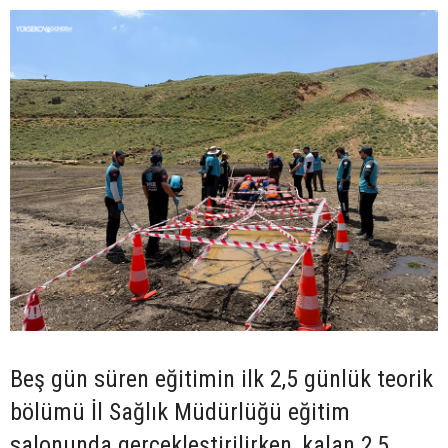
Beş gün süren eğitimin ilk 2,5 günlük teorik
bölümü İl Sağlık Müdürlüğü eğitim
salonunda gerçekleştirilirken, kalan 2,5