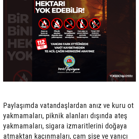
Paylaşımda vatandaşlardan anız ve kuru ot
yakmamaları, piknik alanları dışında ateş
yakmamaları, sigara izmaritlerini doğaya
atmaktan kaçınmaları, cam şişe ve yanıcı