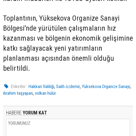
Toplantının, Yüksekova Organize Sanayi
Bölgesi'nde yürütülen çalışmaların hız
kazanması ve bölgenin ekonomik gelişimine
katkı sağlayacak yeni yatırımların
planlanması açısından önemli olduğu
belirtildi.
,
,
,
Etiketler :
Hakkari Valiliği
Salih özdemir
Yüksekova Organize Sanayi
,
ibrahim taşyapan
volkan hülür
HABERE
YORUM KAT