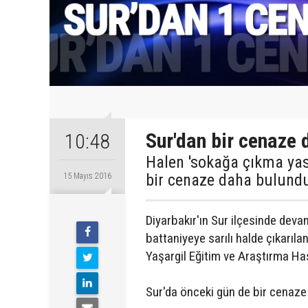
Sur'dan bir cenaze 
10:48
Halen 'sokağa çıkma yasa
bir cenaze daha bulund
15 Mayıs 2016
Diyarbakır'ın Sur ilçesinde dev
battaniyeye sarılı halde çıkar
Yaşargil Eğitim ve Araştırma Ha
Sur'da önceki gün de bir cenaze 