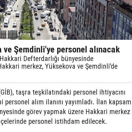
 ve Şemdinli'ye personel alınacak
, Hakkari Defterdarlığı bünyesinde
Hakkari merkez, Yüksekova ve Şemdinli'de
(GİB), taşra teşkilatındaki personel ihtiyacını
i personel alım ilanını yayımladı. İlan kapsa
ünyesinde görev yapmak üzere Hakkari merkez 
çelerinde personel istihdam edilecek.