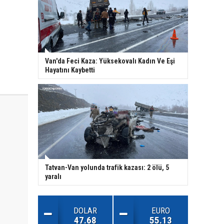
Van'da Feci Kaza: Yüksekovalı Kadın Ve Eşi
Hayatını Kaybetti
Tatvan-Van yolunda trafik kazası: 2 ölü, 5
yaralı
DOLAR
EURO
47.68
55.13