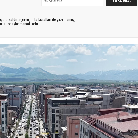
lara saldırı içeren, imla kuralları ile yazılmamış,
rumlar onaylanmamaktadır.