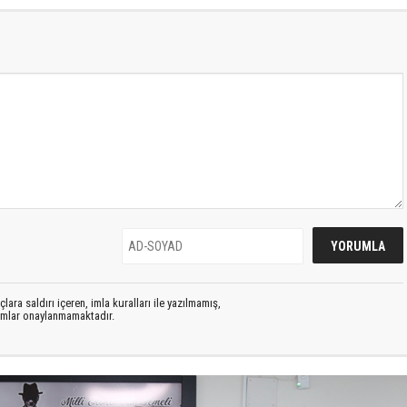
lara saldırı içeren, imla kuralları ile yazılmamış,
rumlar onaylanmamaktadır.