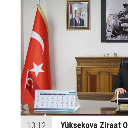
Yüksekova Ziraat Od
10:12