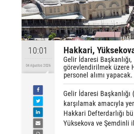
Hakkari, Yüksekova
10:01
Gelir İdaresi Başkanlığı
görevlendirilmek üzere 
04 Ağustos 2026
personel alımı yapacak.
Gelir İdaresi Başkanlığı 
karşılamak amacıyla yen
Hakkari Defterdarlığı b
Yüksekova ve Şemdinli il