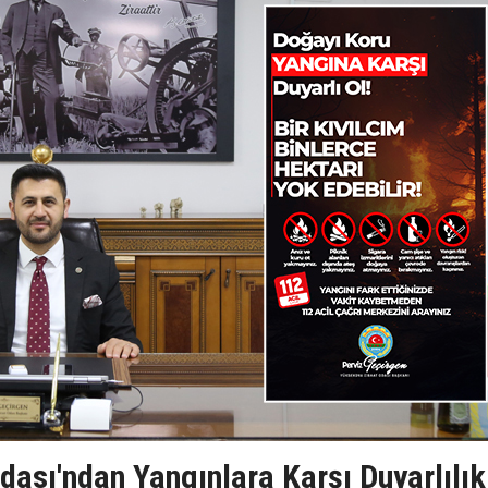
ası'ndan Yangınlara Karşı Duyarlılık