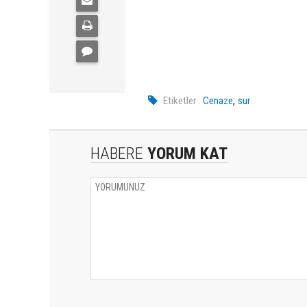
,
Etiketler :
Cenaze
sur
HABERE
YORUM KAT