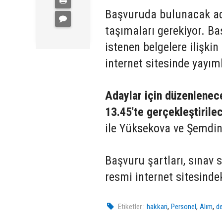
Başvuruda bulunacak aday
taşımaları gerekiyor. Ba
istenen belgelere ilişkin
internet sitesinde yayım
Adaylar için düzenlenec
13.45'te gerçekleştirile
ile Yüksekova ve Şemdinli
Başvuru şartları, sınav s
resmi internet sitesind
,
,
,
Etiketler :
hakkari
Personel
Alım
de