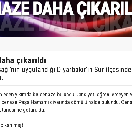
daha çıkarıldı
ğı'nın uygulandığı Diyarbakır'ın Sur ilçesinde
u.
am eden yıkımda bir cenaze bulundu. Cinsiyeti öğrenilemeyen v
ılan cenaze Paşa Hamamı civarında gömülü halde bulundu. Cen
stanesi'ne götürüldü.
çıkarılmıştı.