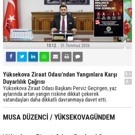
10:12
31 Temmuz 2026
Yüksekova Ziraat Odası'ndan Yangınlara Karşı
A+
Duyarlılık Çağrısı
A-
Yüksekova Ziraat Odası Başkanı Perviz Geçirgen, yaz
aylarında artan yangın riskine dikkat çekerek
vatandaşları daha dikkatli davranmaya davet etti.
MUSA DÜZENCİ / YÜKSEKOVAGÜNDEM