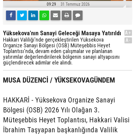
09:29
31 Temmuz 2026
Yüksekova'nın Sanayi Geleceği Masaya Yatırıldı
A+
Hakkari Valiliği'nde gerçekleştirilen Yüksekova
A-
Organize Sanayi Bölgesi (OSB) Müteşebbis Heyet
Toplantısı'nda, devam eden çalışmalar ve planlanan
yatırımlar değerlendirilerek bölgenin sanayi altyapısını
güçlendirecek adımlar ele alındı.
MUSA DÜZENCİ / YÜKSEKOVAGÜNDEM
HAKKARİ - Yüksekova Organize Sanayi
Bölgesi (OSB) 2026 Yılı Olağan 3.
Müteşebbis Heyet Toplantısı, Hakkari Valisi
İbrahim Taşyapan başkanlığında Valilik