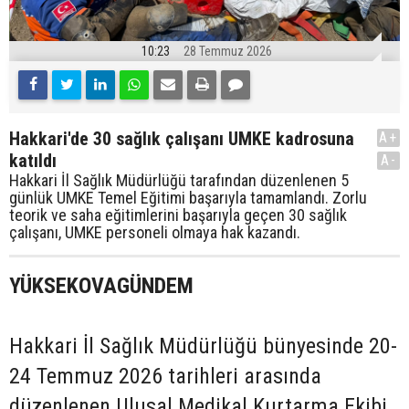
10:23
28 Temmuz 2026
Hakkari'de 30 sağlık çalışanı UMKE kadrosuna
A+
katıldı
A-
Hakkari İl Sağlık Müdürlüğü tarafından düzenlenen 5
günlük UMKE Temel Eğitimi başarıyla tamamlandı. Zorlu
teorik ve saha eğitimlerini başarıyla geçen 30 sağlık
çalışanı, UMKE personeli olmaya hak kazandı.
YÜKSEKOVAGÜNDEM
Hakkari İl Sağlık Müdürlüğü bünyesinde 20-
24 Temmuz 2026 tarihleri arasında
düzenlenen Ulusal Medikal Kurtarma Ekibi