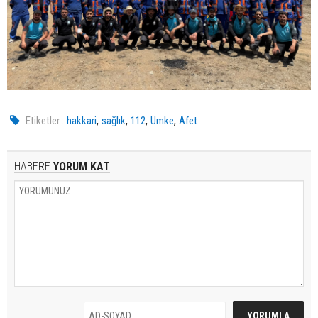
,
,
,
,
Etiketler :
hakkari
sağlık
112
Umke
Afet
HABERE
YORUM KAT