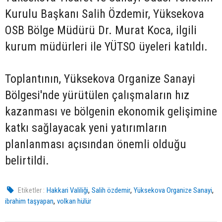
Kurulu Başkanı Salih Özdemir, Yüksekova
OSB Bölge Müdürü Dr. Murat Koca, ilgili
kurum müdürleri ile YÜTSO üyeleri katıldı.
Toplantının, Yüksekova Organize Sanayi
Bölgesi'nde yürütülen çalışmaların hız
kazanması ve bölgenin ekonomik gelişimine
katkı sağlayacak yeni yatırımların
planlanması açısından önemli olduğu
belirtildi.
,
,
,
Etiketler :
Hakkari Valiliği
Salih özdemir
Yüksekova Organize Sanayi
,
ibrahim taşyapan
volkan hülür