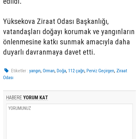
edildi.
Yüksekova Ziraat Odası Başkanlığı,
vatandaşları doğayı korumak ve yangınların
önlenmesine katkı sunmak amacıyla daha
duyarlı davranmaya davet etti.
,
,
,
,
,
Etiketler :
yangın
Orman
Doğa
112 çağrı
Perviz Geçirgen
Ziraat
Odası
HABERE
YORUM KAT