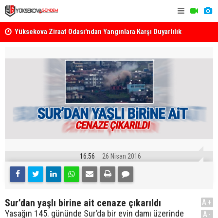
k
Yüksekova Ziraat Odası'ndan Yangınlara Karşı Duyarlılık
Yüksekova'
Çağrısı
16:56
26 Nisan 2016
Sur’dan yaşlı birine ait cenaze çıkarıldı
A+
Yasağın 145. gününde Sur’da bir evin damı üzerinde
A-