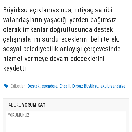
Büyüksu açıklamasında, ihtiyaç sahibi
vatandaşların yaşadığı yerden bağımsız
olarak imkanlar doğrultusunda destek
çalışmalarını sürdüreceklerini belirterek,
sosyal belediyecilik anlayışı çerçevesinde
hizmet vermeye devam edeceklerini
kaydetti.
,
,
,
,
Etiketler :
Destek
esendere
Engelli
Dırbaz Büyüksu
akülü sandalye
HABERE
YORUM KAT