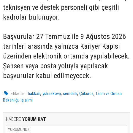
teknisyen ve destek personeli gibi çeşitli
kadrolar bulunuyor.
Başvurular 27 Temmuz ile 9 Ağustos 2026
tarihleri arasında yalnızca Kariyer Kapısı
üzerinden elektronik ortamda yapılabilecek.
Şahsen veya posta yoluyla yapılacak
başvurular kabul edilmeyecek.
,
,
,
,
Etiketler :
hakkari
yüksekova
semdinli
Çukurca
Tarım ve Orman
,
Bakanlığı
İş alımı
HABERE
YORUM KAT