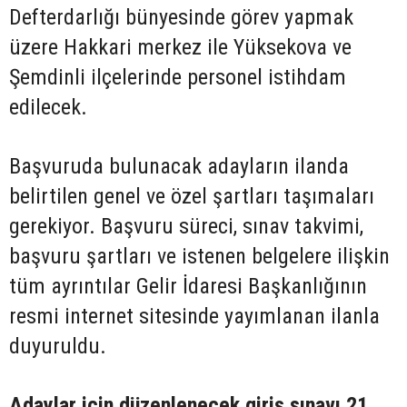
Defterdarlığı bünyesinde görev yapmak
üzere Hakkari merkez ile Yüksekova ve
Şemdinli ilçelerinde personel istihdam
edilecek.
Başvuruda bulunacak adayların ilanda
belirtilen genel ve özel şartları taşımaları
gerekiyor. Başvuru süreci, sınav takvimi,
başvuru şartları ve istenen belgelere ilişkin
tüm ayrıntılar Gelir İdaresi Başkanlığının
resmi internet sitesinde yayımlanan ilanla
duyuruldu.
Adaylar için düzenlenecek giriş sınavı 21