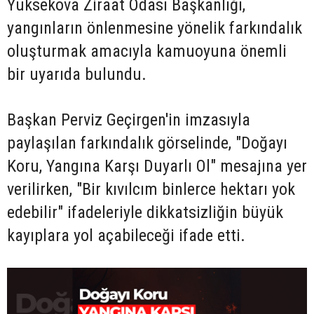
Yüksekova Ziraat Odası Başkanlığı,
yangınların önlenmesine yönelik farkındalık
oluşturmak amacıyla kamuoyuna önemli
bir uyarıda bulundu.
Başkan Perviz Geçirgen'in imzasıyla
paylaşılan farkındalık görselinde, "Doğayı
Koru, Yangına Karşı Duyarlı Ol" mesajına yer
verilirken, "Bir kıvılcım binlerce hektarı yok
edebilir" ifadeleriyle dikkatsizliğin büyük
kayıplara yol açabileceği ifade etti.