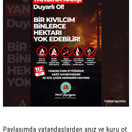
Paylaşımda vatandaşlardan anız ve kuru ot