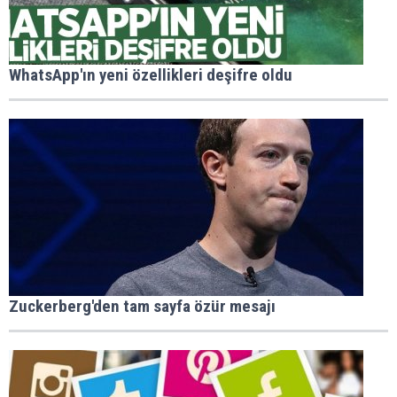
WhatsApp'ın yeni özellikleri deşifre oldu
Zuckerberg'den tam sayfa özür mesajı