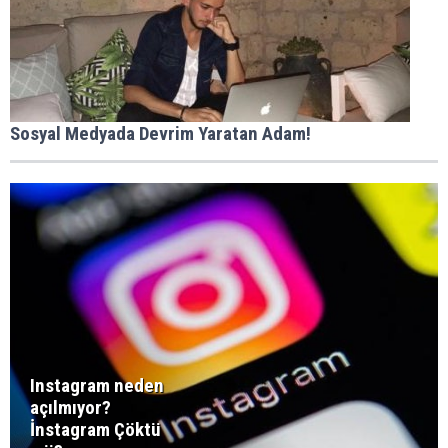
Sosyal Medyada Devrim Yaratan Adam!
Instagram neden
açılmıyor?
İnstagram Çöktü