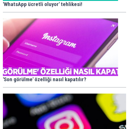
'WhatsApp ücretli oluyor' tehlikesi!
'Son görülme' özelliği nasıl kapatılır?