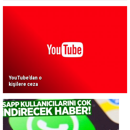
YouTube'dan o
kişilere ceza