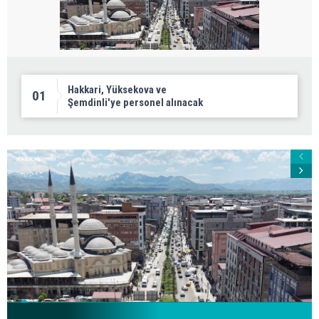
Hakkari, Yüksekova ve
01
Şemdinli'ye personel alınacak