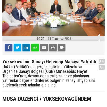
09:29
31 Temmuz 2026
Yüksekova'nın Sanayi Geleceği Masaya Yatırıldı
A+
Hakkari Valiliği'nde gerçekleştirilen Yüksekova
A-
Organize Sanayi Bölgesi (OSB) Müteşebbis Heyet
Toplantısı'nda, devam eden çalışmalar ve planlanan
yatırımlar değerlendirilerek bölgenin sanayi altyapısını
güçlendirecek adımlar ele alındı.
MUSA DÜZENCİ / YÜKSEKOVAGÜNDEM