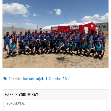
,
,
,
,
Etiketler :
hakkari
sağlık
112
Umke
Afet
HABERE
YORUM KAT