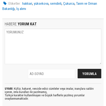
,
,
,
,
Etiketler :
hakkari
yüksekova
semdinli
Çukurca
Tarım ve Orman
,
Bakanlığı
İş alımı
HABERE
YORUM KAT
UYARI:
Küfür, hakaret, rencide edici cümleler veya imalar, inançlara saldırı
içeren, imla kuralları ile yazılmamış,
Türkçe karakter kullanılmayan ve büyük harflerle yazılmış yorumlar
onaylanmamaktadır.