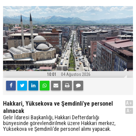
10:01
04 Ağustos 2026
Hakkari, Yüksekova ve Şemdinli'ye personel
A+
alınacak
A-
Gelir İdaresi Başkanlığı, Hakkari Defterdarlığı
bünyesinde görevlendirilmek üzere Hakkari merkez,
Yüksekova ve Şemdinli'de personel alımı yapacak.