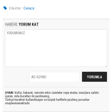
Etiketler :
Cenaze
HABERE
YORUM KAT
UYARI:
Küfür, hakaret, rencide edici cümleler veya imalar, inançlara saldırı
içeren, imla kuralları ile yazılmamış,
Türkçe karakter kullanılmayan ve büyük harflerle yazılmış yorumlar
onaylanmamaktadır.