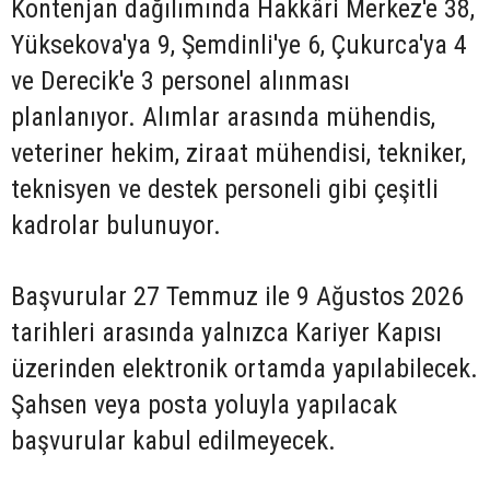
Kontenjan dağılımında Hakkâri Merkez'e 38,
Yüksekova'ya 9, Şemdinli'ye 6, Çukurca'ya 4
ve Derecik'e 3 personel alınması
planlanıyor. Alımlar arasında mühendis,
veteriner hekim, ziraat mühendisi, tekniker,
teknisyen ve destek personeli gibi çeşitli
kadrolar bulunuyor.
Başvurular 27 Temmuz ile 9 Ağustos 2026
tarihleri arasında yalnızca Kariyer Kapısı
üzerinden elektronik ortamda yapılabilecek.
Şahsen veya posta yoluyla yapılacak
başvurular kabul edilmeyecek.