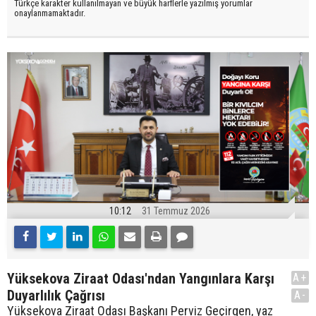
Türkçe karakter kullanılmayan ve büyük harflerle yazılmış yorumlar
onaylanmamaktadır.
10:12
31 Temmuz 2026
Yüksekova Ziraat Odası'ndan Yangınlara Karşı
A+
Duyarlılık Çağrısı
A-
Yüksekova Ziraat Odası Başkanı Perviz Geçirgen, yaz