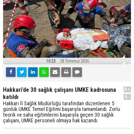
10:23
28 Temmuz 2026
Hakkari'de 30 sağlık çalışanı UMKE kadrosuna
A+
katıldı
A-
Hakkari İl Sağlık Müdürlüğü tarafından düzenlenen 5
günlük UMKE Temel Eğitimi başarıyla tamamlandı. Zorlu
teorik ve saha eğitimlerini başarıyla geçen 30 sağlık
çalışanı, UMKE personeli olmaya hak kazandı.