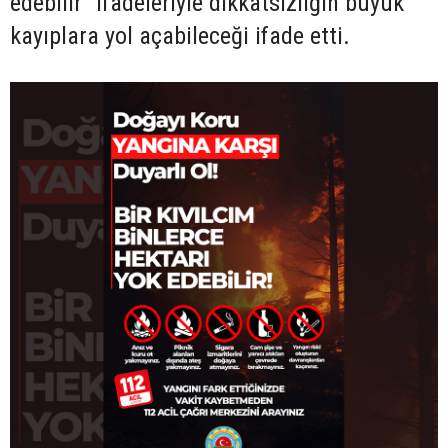
edebilir" ifadeleriyle dikkatsizliğin büyük
kayıplara yol açabileceği ifade etti.