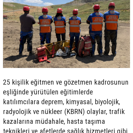
25 kişilik eğitmen ve gözetmen kadrosunun
eşliğinde yürütülen eğitimlerde
katılımcılara deprem, kimyasal, biyolojik,
radyolojik ve nükleer (KBRN) olaylar, trafik
kazalarına müdahale, hasta taşıma
teknikleri ve afetlerde sağlık hizmetleri gibi