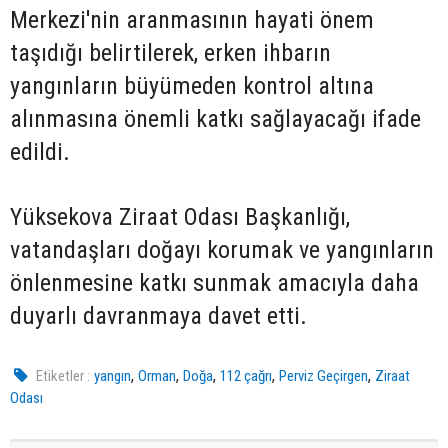
Merkezi'nin aranmasının hayati önem
taşıdığı belirtilerek, erken ihbarın
yangınların büyümeden kontrol altına
alınmasına önemli katkı sağlayacağı ifade
edildi.
Yüksekova Ziraat Odası Başkanlığı,
vatandaşları doğayı korumak ve yangınların
önlenmesine katkı sunmak amacıyla daha
duyarlı davranmaya davet etti.
,
,
,
,
,
Etiketler :
yangın
Orman
Doğa
112 çağrı
Perviz Geçirgen
Ziraat
Odası