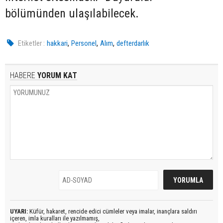
bölümünden ulaşılabilecek.
,
,
,
Etiketler :
hakkari
Personel
Alım
defterdarlık
HABERE
YORUM KAT
UYARI:
Küfür, hakaret, rencide edici cümleler veya imalar, inançlara saldırı
içeren, imla kuralları ile yazılmamış,