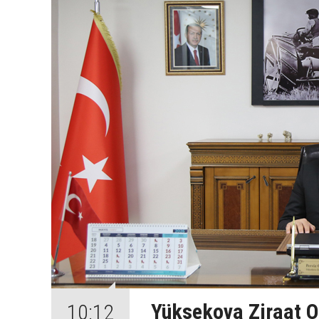
Yüksekova Ziraat Od
10:12