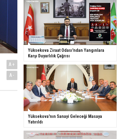
Yüksekova Ziraat Odası'ndan Yangınlara
Karşı Duyarlılık Çağrısı
A+
A-
Yüksekova'nın Sanayi Geleceği Masaya
Yatırıldı