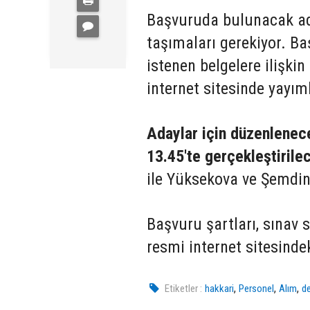
Başvuruda bulunacak aday
taşımaları gerekiyor. Ba
istenen belgelere ilişkin
internet sitesinde yayım
Adaylar için düzenlenec
13.45'te gerçekleştirile
ile Yüksekova ve Şemdinli
Başvuru şartları, sınav s
resmi internet sitesind
,
,
,
Etiketler :
hakkari
Personel
Alım
de