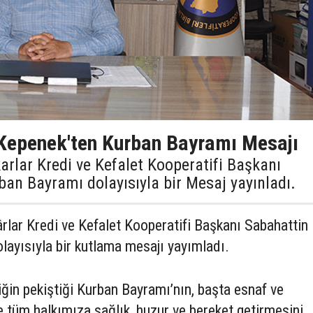
epenek'ten Kurban Bayramı Mesajı
rlar Kredi ve Kefalet Kooperatifi Başkanı
an Bayramı dolayısıyla bir Mesaj yayınladı.
lar Kredi ve Kefalet Kooperatifi Başkanı Sabahattin
ayısıyla bir kutlama mesajı yayımladı.
liğin pekiştiği Kurban Bayramı’nın, başta esnaf ve
 tüm halkımıza sağlık, huzur ve bereket getirmesini