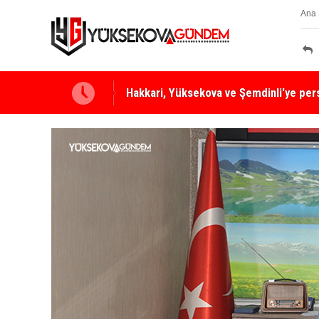
Ana 
Yüksekova Ziraat Odası'ndan Yangınlara 