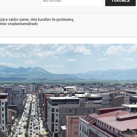
lara saldırı içeren, imla kuralları ile yazılmamış,
rumlar onaylanmamaktadır.