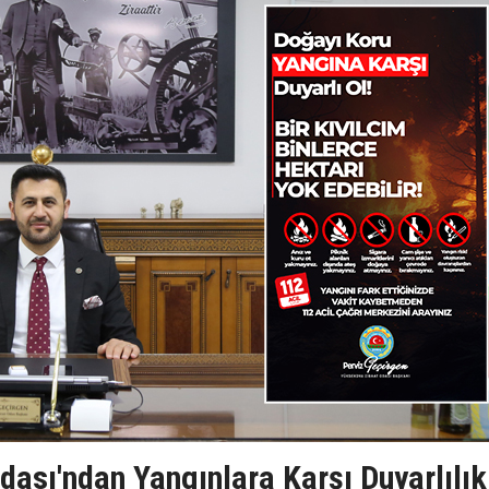
ası'ndan Yangınlara Karşı Duyarlılık