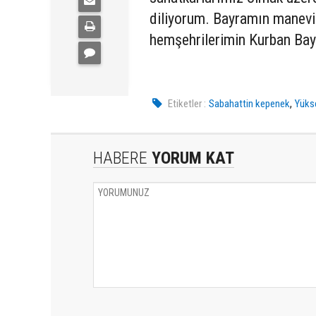
diliyorum. Bayramın manevi 
hemşehrilerimin Kurban Bayr
,
Etiketler :
Sabahattin kepenek
Yükse
HABERE
YORUM KAT