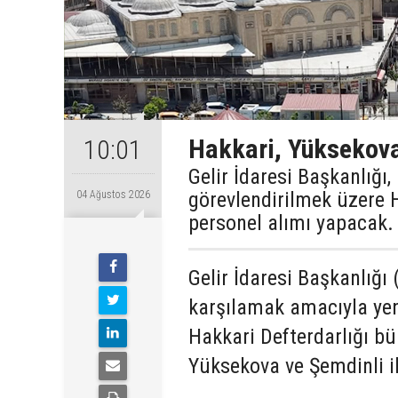
Hakkari, Yüksekova
10:01
Gelir İdaresi Başkanlığı
görevlendirilmek üzere 
04 Ağustos 2026
personel alımı yapacak.
Gelir İdaresi Başkanlığı 
karşılamak amacıyla yen
Hakkari Defterdarlığı b
Yüksekova ve Şemdinli il