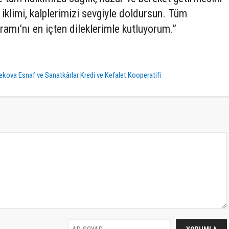
iklimi, kalplerimizi sevgiyle doldursun. Tüm
amı’nı en içten dileklerimle kutluyorum.”
kova Esnaf ve Sanatkârlar Kredi ve Kefalet Kooperatifi