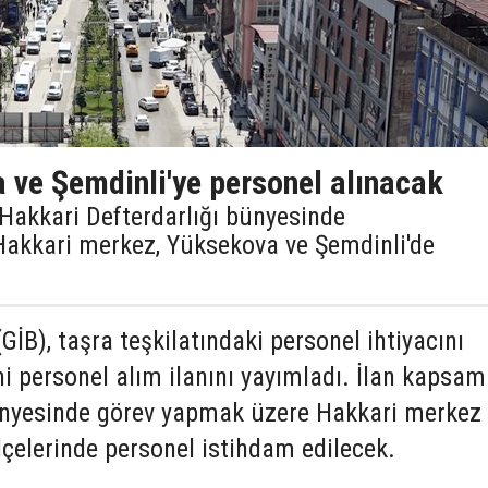
 ve Şemdinli'ye personel alınacak
, Hakkari Defterdarlığı bünyesinde
Hakkari merkez, Yüksekova ve Şemdinli'de
(GİB), taşra teşkilatındaki personel ihtiyacını
i personel alım ilanını yayımladı. İlan kapsa
ünyesinde görev yapmak üzere Hakkari merkez 
çelerinde personel istihdam edilecek.