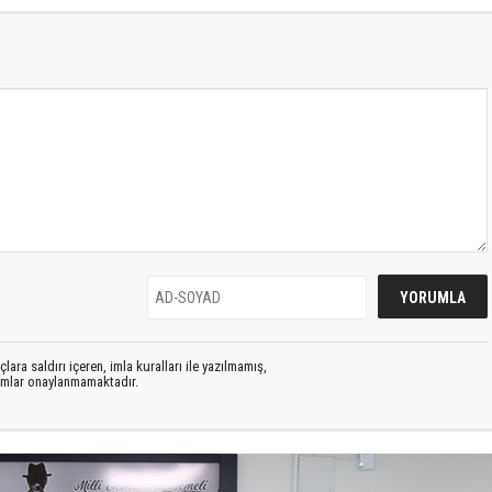
lara saldırı içeren, imla kuralları ile yazılmamış,
rumlar onaylanmamaktadır.