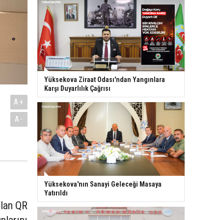
Yüksekova Ziraat Odası'ndan Yangınlara
Karşı Duyarlılık Çağrısı
A+
A-
Yüksekova'nın Sanayi Geleceği Masaya
Yatırıldı
ulan QR