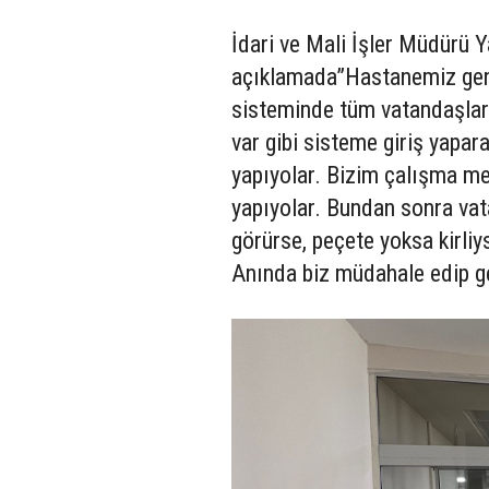
İdari ve Mali İşler Müdürü Y
açıklamada”Hastanemiz gen
sisteminde tüm vatandaşlarım
var gibi sisteme giriş yapa
yapıyolar. Bizim çalışma me
yapıyolar. Bundan sonra vat
görürse, peçete yoksa kirliy
Anında biz müdahale edip ger