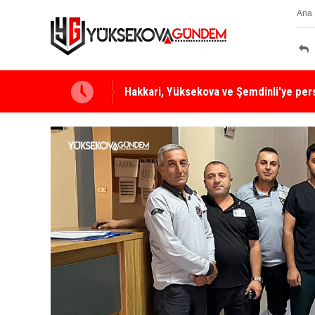
Ana 
Yüksekova Ziraat Odası'ndan Yangınlara 