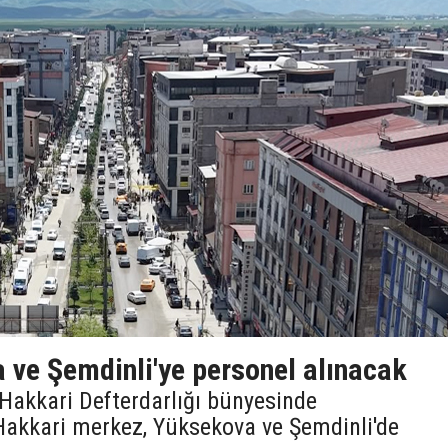
 ve Şemdinli'ye personel alınacak
, Hakkari Defterdarlığı bünyesinde
Hakkari merkez, Yüksekova ve Şemdinli'de