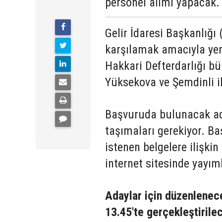
personel alımı yapacak.
Gelir İdaresi Başkanlığı 
karşılamak amacıyla yen
Hakkari Defterdarlığı b
Yüksekova ve Şemdinli il
Başvuruda bulunacak aday
taşımaları gerekiyor. Ba
istenen belgelere ilişkin
internet sitesinde yayım
Adaylar için düzenlenec
13.45'te gerçekleştirile