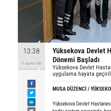
Yüksekova Devlet H
13:38
Dönemi Başladı
27 Ağustos 2025
Yüksekova Devlet Hastan
uygulama hayata geçiril
MUSA DÜZENCİ / YÜKSE
Yüksekova Devlet Hastanesi