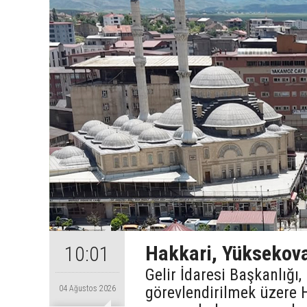
Hakkari, Yüksekova
10:01
Gelir İdaresi Başkanlığı
görevlendirilmek üzere 
04 Ağustos 2026