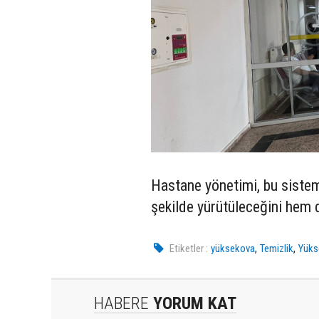
Hastane yönetimi, bu sistem
şekilde yürütüleceğini hem d
,
,
Etiketler :
yüksekova
Temizlik
Yüks
HABERE
YORUM KAT