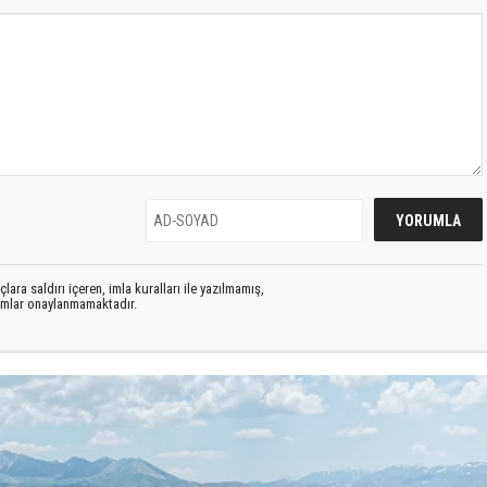
lara saldırı içeren, imla kuralları ile yazılmamış,
rumlar onaylanmamaktadır.