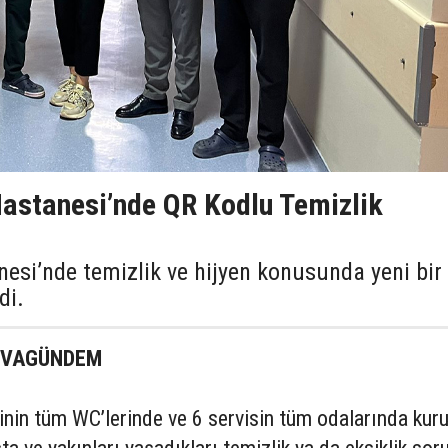
astanesi’nde QR Kodlu Temizlik
esi’nde temizlik ve hijyen konusunda yeni bir
di.
KOVAGÜNDEM
nin tüm WC’lerinde ve 6 servisin tüm odalarında kur