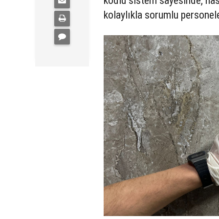
kodlu sistem sayesinde, hast
kolaylıkla sorumlu personele 