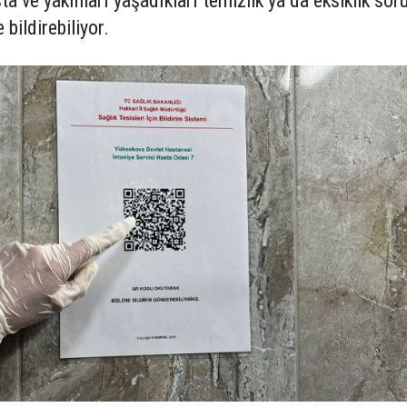
a ve yakınları yaşadıkları temizlik ya da eksiklik soru
bildirebiliyor.