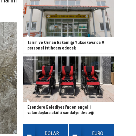
nlarını
Tarım ve Orman Bakanlığı Yüksekova'da 9
personel istihdam edecek
Esendere Belediyesi'nden engelli
vatandaşlara akülü sandalye desteği
DOLAR
EURO