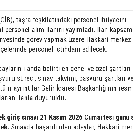
(GİB), taşra teşkilatındaki personel ihtiyacını
i personel alım ilanını yayımladı. İlan kapsa
ünyesinde görev yapmak üzere Hakkari merkez 
çelerinde personel istihdam edilecek.
ların ilanda belirtilen genel ve özel şartları
şvuru süreci, sınav takvimi, başvuru şartları v
 tüm ayrıntılar Gelir İdaresi Başkanlığının resm
lanan ilanla duyuruldu.
ek giriş sınavı 21 Kasım 2026 Cumartesi günü 
cek.
Sınavda başarılı olan adaylar, Hakkari me