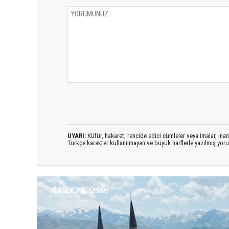
UYARI:
Küfür, hakaret, rencide edici cümleler veya imalar, inanç
Türkçe karakter kullanılmayan ve büyük harflerle yazılmış yo