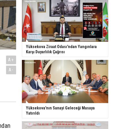
Yüksekova Ziraat Odası'ndan Yangınlara
Karşı Duyarlılık Çağrısı
A+
A-
a
Yüksekova'nın Sanayi Geleceği Masaya
Yatırıldı
ndan