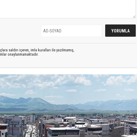
lara saldırı içeren, imla kuralları ile yazılmamış,
rumlar onaylanmamaktadır.