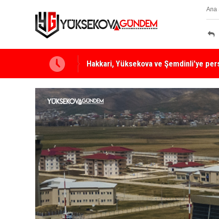
Ana 
Yüksekova Ziraat Odası'ndan Yangınlara 