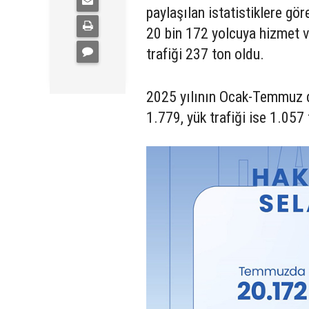
paylaşılan istatistiklere g
20 bin 172 yolcuya hizmet ve
trafiği 237 ton oldu.
2025 yılının Ocak-Temmuz dö
1.779, yük trafiği ise 1.057