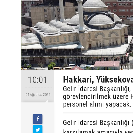
Hakkari, Yüksekova
10:01
Gelir İdaresi Başkanlığı
görevlendirilmek üzere 
04 Ağustos 2026
personel alımı yapacak.
Gelir İdaresi Başkanlığı 
karşılamak amacıyla yen