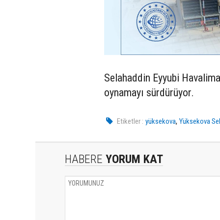
Selahaddin Eyyubi Havaliman
oynamayı sürdürüyor.
,
Etiketler :
yüksekova
Yüksekova Sel
HABERE
YORUM KAT