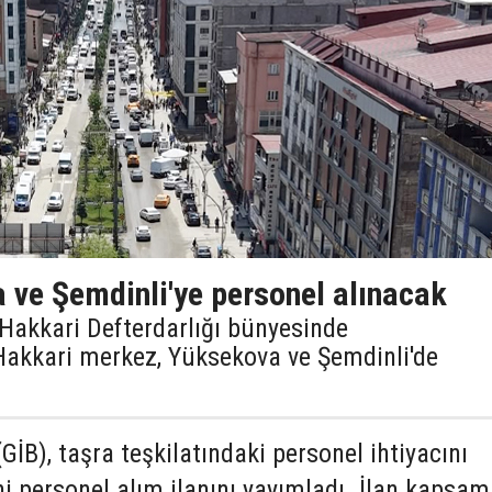
 ve Şemdinli'ye personel alınacak
, Hakkari Defterdarlığı bünyesinde
Hakkari merkez, Yüksekova ve Şemdinli'de
(GİB), taşra teşkilatındaki personel ihtiyacını
i personel alım ilanını yayımladı. İlan kapsa