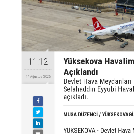
Yüksekova Havalima
11:12
Açıklandı
14 Ağustos 2025
Devlet Hava Meydanları
Selahaddin Eyyubi Havali
açıkladı.
MUSA DÜZENCİ / YÜKSEKOVAG
YÜKSEKOVA - Devlet Hava M