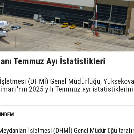
nı Temmuz Ayı İstatistikleri
 İşletmesi (DHMİ) Genel Müdürlüğü, Yüksekov
manı’nın 2025 yılı Temmuz ayı istatistiklerini
ÜNDEM
eydanları İşletmesi (DHMİ) Genel Müdürlüğü tarafı