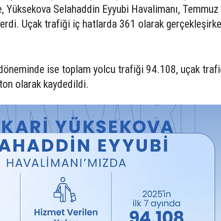
öre, Yüksekova Selahaddin Eyyubi Havalimanı, Temmuz
rdi. Uçak trafiği iç hatlarda 361 olarak gerçekleşirke
neminde ise toplam yolcu trafiği 94.108, uçak trafi
 ton olarak kaydedildi.