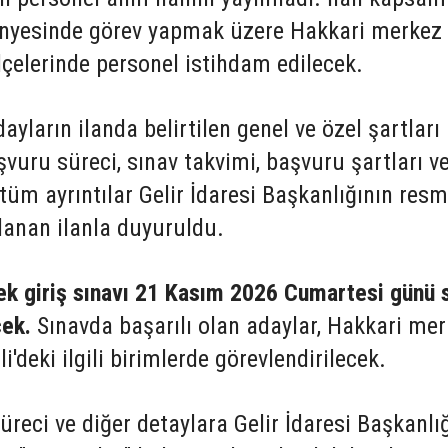
ünyesinde görev yapmak üzere Hakkari merkez 
çelerinde personel istihdam edilecek.
ların ilanda belirtilen genel ve özel şartları
şvuru süreci, sınav takvimi, başvuru şartları v
 tüm ayrıntılar Gelir İdaresi Başkanlığının resm
lanan ilanla duyuruldu.
ek giriş sınavı 21 Kasım 2026 Cumartesi günü 
cek.
Sınavda başarılı olan adaylar, Hakkari me
'deki ilgili birimlerde görevlendirilecek.
üreci ve diğer detaylara Gelir İdaresi Başkanlı