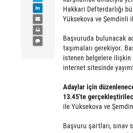
Hakkari Defterdarlığı b
Yüksekova ve Şemdinli il
Başvuruda bulunacak aday
taşımaları gerekiyor. Ba
istenen belgelere ilişkin
internet sitesinde yayım
Adaylar için düzenlenec
13.45'te gerçekleştirile
ile Yüksekova ve Şemdinli
Başvuru şartları, sınav s