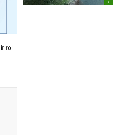
r rol