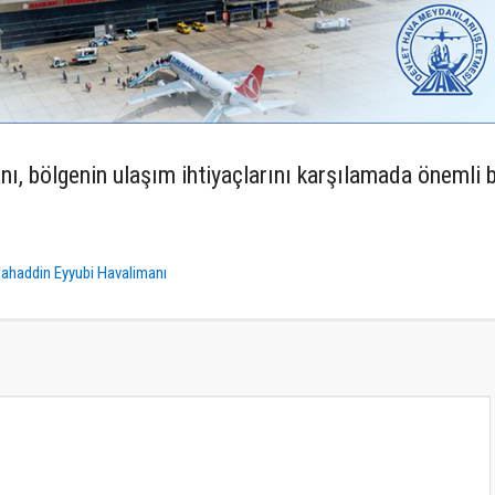
ı, bölgenin ulaşım ihtiyaçlarını karşılamada önemli bi
ahaddin Eyyubi Havalimanı