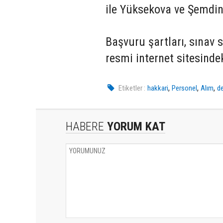
ile Yüksekova ve Şemdinli
Başvuru şartları, sınav s
resmi internet sitesind
,
,
,
Etiketler :
hakkari
Personel
Alım
de
HABERE
YORUM KAT