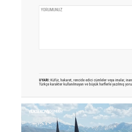
UYARI:
Küfür, hakaret, rencide edici cümleler veya imalar, inanç
Türkçe karakter kullanılmayan ve büyük harflerle yazılmış yo