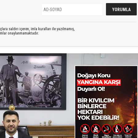
lara saldırı içeren, imla kuralları ile yazılmamış,
rumlar onaylanmamaktadır.