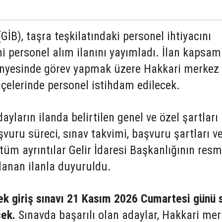
(GİB), taşra teşkilatındaki personel ihtiyacını
i personel alım ilanını yayımladı. İlan kapsa
ünyesinde görev yapmak üzere Hakkari merkez 
çelerinde personel istihdam edilecek.
ların ilanda belirtilen genel ve özel şartları
şvuru süreci, sınav takvimi, başvuru şartları v
 tüm ayrıntılar Gelir İdaresi Başkanlığının resm
lanan ilanla duyuruldu.
ek giriş sınavı 21 Kasım 2026 Cumartesi günü 
cek.
Sınavda başarılı olan adaylar, Hakkari me