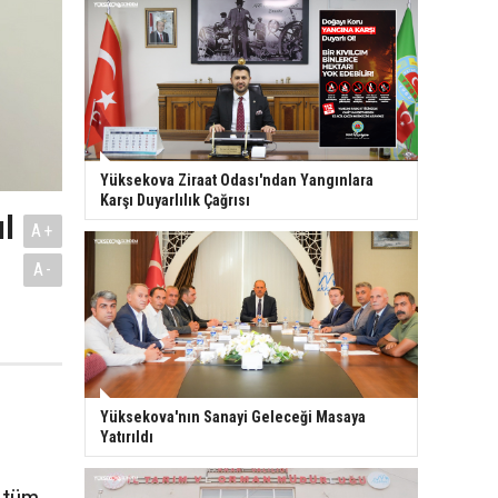
Yüksekova Ziraat Odası'ndan Yangınlara
Karşı Duyarlılık Çağrısı
ıl
A+
A-
Yüksekova'nın Sanayi Geleceği Masaya
Yatırıldı