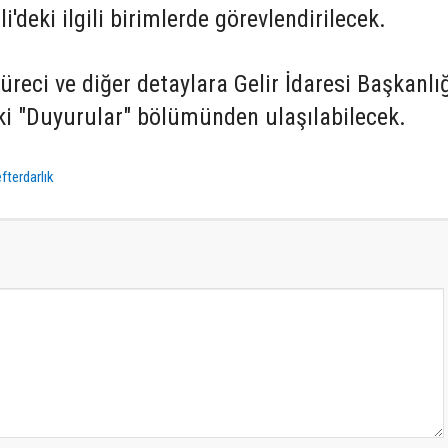
'deki ilgili birimlerde görevlendirilecek.
üreci ve diğer detaylara Gelir İdaresi Başkanlı
eki "Duyurular" bölümünden ulaşılabilecek.
fterdarlık