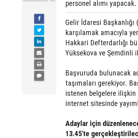
personel alımı yapacak.
Gelir İdaresi Başkanlığı 
karşılamak amacıyla yen
Hakkari Defterdarlığı b
Yüksekova ve Şemdinli il
Başvuruda bulunacak aday
taşımaları gerekiyor. Ba
istenen belgelere ilişkin
internet sitesinde yayım
Adaylar için düzenlenec
13.45'te gerçekleştirile