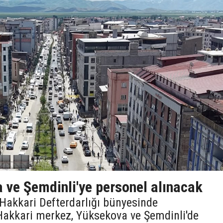
 ve Şemdinli'ye personel alınacak
, Hakkari Defterdarlığı bünyesinde
Hakkari merkez, Yüksekova ve Şemdinli'de