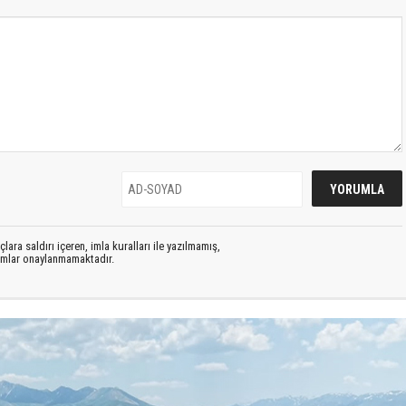
lara saldırı içeren, imla kuralları ile yazılmamış,
rumlar onaylanmamaktadır.