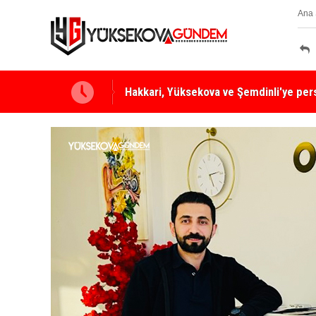
Ana 
Yüksekova Ziraat Odası'ndan Yangınlara 