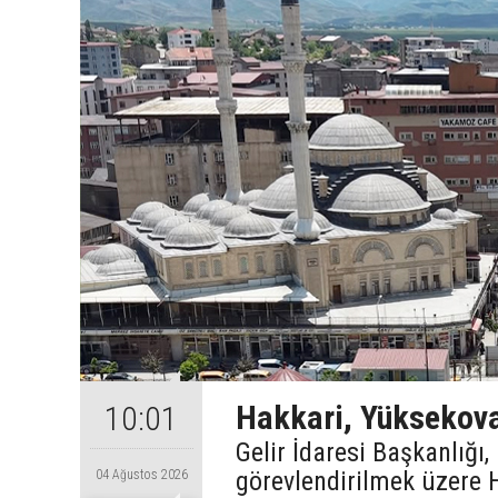
Hakkari, Yüksekova
10:01
Gelir İdaresi Başkanlığı
görevlendirilmek üzere 
04 Ağustos 2026