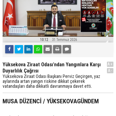
10:12
31 Temmuz 2026
Yüksekova Ziraat Odası'ndan Yangınlara Karşı
A+
Duyarlılık Çağrısı
A-
Yüksekova Ziraat Odası Başkanı Perviz Geçirgen, yaz
aylarında artan yangın riskine dikkat çekerek
vatandaşları daha dikkatli davranmaya davet etti.
MUSA DÜZENCİ / YÜKSEKOVAGÜNDEM