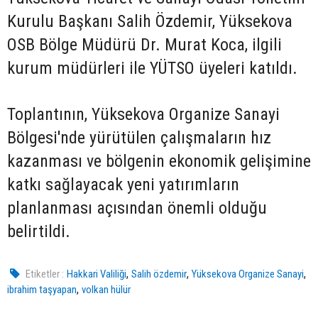
Kurulu Başkanı Salih Özdemir, Yüksekova
OSB Bölge Müdürü Dr. Murat Koca, ilgili
kurum müdürleri ile YÜTSO üyeleri katıldı.
Toplantının, Yüksekova Organize Sanayi
Bölgesi'nde yürütülen çalışmaların hız
kazanması ve bölgenin ekonomik gelişimine
katkı sağlayacak yeni yatırımların
planlanması açısından önemli olduğu
belirtildi.
,
,
,
Etiketler :
Hakkari Valiliği
Salih özdemir
Yüksekova Organize Sanayi
,
ibrahim taşyapan
volkan hülür