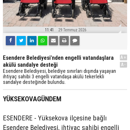
11:41
29 Temmuz 2026
Esendere Belediyesi'nden engelli vatandaşlara
A+
akülü sandalye desteği
A-
Esendere Belediyesi, belediye sınırları dışında yaşayan
ihtiyaç sahibi 3 engelli vatandaşa akülü tekerlekli
sandalye desteğinde bulundu.
YÜKSEKOVAGÜNDEM
ESENDERE - Yüksekova ilçesine bağlı
Esendere Belediyesi, ihtiyaç sahibi engelli