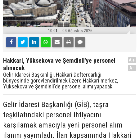
10:01
04 Ağustos 2026
Hakkari, Yüksekova ve Şemdinli'ye personel
A+
alınacak
A-
Gelir İdaresi Başkanlığı, Hakkari Defterdarlığı
bünyesinde görevlendirilmek üzere Hakkari merkez,
Yüksekova ve Şemdinli'de personel alımı yapacak.
Gelir İdaresi Başkanlığı (GİB), taşra
teşkilatındaki personel ihtiyacını
karşılamak amacıyla yeni personel alım
ilanını yayımladı. İlan kapsamında Hakkari