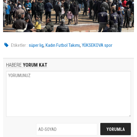
,
,
Etiketler :
süper lig
Kadın Futbol Takımı
YÜKSEKOVA spor
HABERE
YORUM KAT