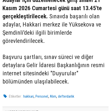
Adaylar için düzenlenecek giriş sınavı 21
Kasım 2026 Cumartesi günü saat 13.45'te
gerçekleştirilecek.
Sınavda başarılı olan
adaylar, Hakkari merkez ile Yüksekova ve
Şemdinli'deki ilgili birimlerde
görevlendirilecek.
Başvuru şartları, sınav süreci ve diğer
detaylara Gelir İdaresi Başkanlığının resmi
internet sitesindeki "Duyurular"
bölümünden ulaşılabilecek.
,
,
,
Etiketler :
hakkari
Personel
Alım
defterdarlık