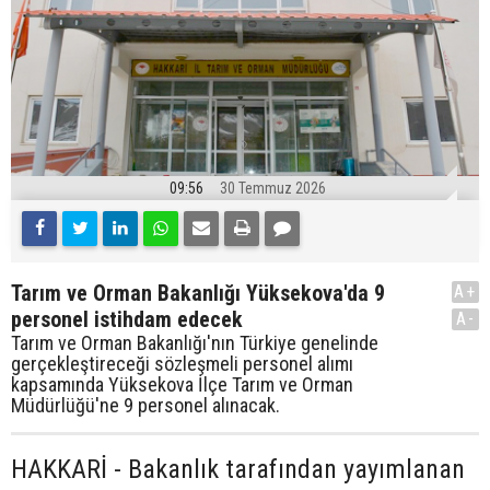
09:56
30 Temmuz 2026
Tarım ve Orman Bakanlığı Yüksekova'da 9
A+
personel istihdam edecek
A-
Tarım ve Orman Bakanlığı'nın Türkiye genelinde
gerçekleştireceği sözleşmeli personel alımı
kapsamında Yüksekova İlçe Tarım ve Orman
Müdürlüğü'ne 9 personel alınacak.
HAKKARİ - Bakanlık tarafından yayımlanan