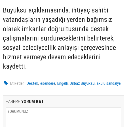
Büyüksu açıklamasında, ihtiyaç sahibi
vatandaşların yaşadığı yerden bağımsız
olarak imkanlar doğrultusunda destek
çalışmalarını sürdüreceklerini belirterek,
sosyal belediyecilik anlayışı çerçevesinde
hizmet vermeye devam edeceklerini
kaydetti.
,
,
,
,
Etiketler :
Destek
esendere
Engelli
Dırbaz Büyüksu
akülü sandalye
HABERE
YORUM KAT