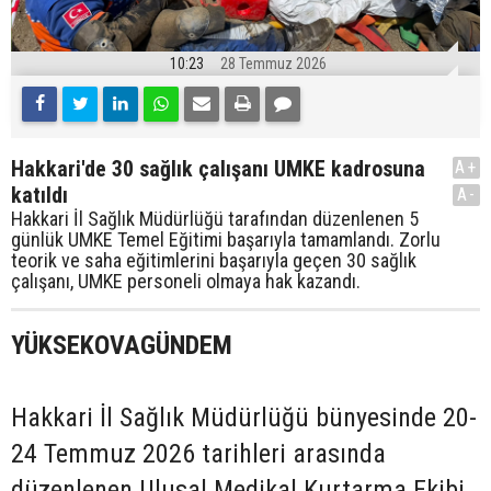
10:23
28 Temmuz 2026
Hakkari'de 30 sağlık çalışanı UMKE kadrosuna
A+
katıldı
A-
Hakkari İl Sağlık Müdürlüğü tarafından düzenlenen 5
günlük UMKE Temel Eğitimi başarıyla tamamlandı. Zorlu
teorik ve saha eğitimlerini başarıyla geçen 30 sağlık
çalışanı, UMKE personeli olmaya hak kazandı.
YÜKSEKOVAGÜNDEM
Hakkari İl Sağlık Müdürlüğü bünyesinde 20-
24 Temmuz 2026 tarihleri arasında
düzenlenen Ulusal Medikal Kurtarma Ekibi