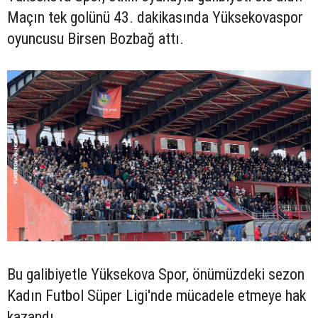
Maçın tek golünü 43. dakikasında Yüksekovaspor
oyuncusu Birsen Bozbağ attı.
Bu galibiyetle Yüksekova Spor, önümüzdeki sezon
Kadın Futbol Süper Ligi'nde mücadele etmeye hak
kazandı.