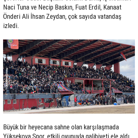
Naci Tuna ve Necip Baskın, Fuat Erdil, Kanaat
Önderi Ali İhsan Zeydan, çok sayıda vatandaş
izledi.
Büyük bir heyecana sahne olan karşılaşmada
Yüksekova Spor, etkili oyunuyla galibiyeti ele aldı.