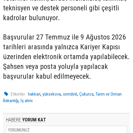
teknisyen ve destek personeli gibi çeşitli
kadrolar bulunuyor.
Başvurular 27 Temmuz ile 9 Ağustos 2026
tarihleri arasında yalnızca Kariyer Kapısı
üzerinden elektronik ortamda yapılabilecek.
Şahsen veya posta yoluyla yapılacak
başvurular kabul edilmeyecek.
,
,
,
,
Etiketler :
hakkari
yüksekova
semdinli
Çukurca
Tarım ve Orman
,
Bakanlığı
İş alımı
HABERE
YORUM KAT