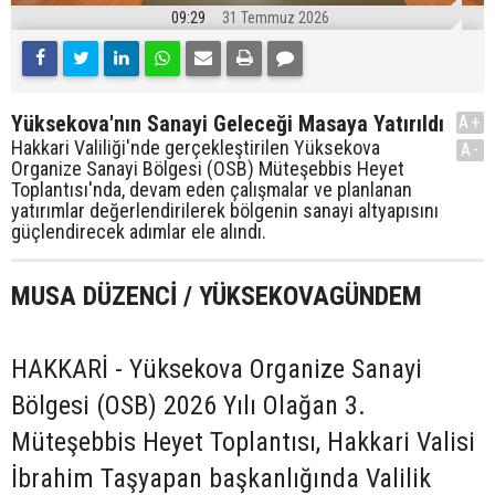
09:29
31 Temmuz 2026
Yüksekova'nın Sanayi Geleceği Masaya Yatırıldı
A+
Hakkari Valiliği'nde gerçekleştirilen Yüksekova
A-
Organize Sanayi Bölgesi (OSB) Müteşebbis Heyet
Toplantısı'nda, devam eden çalışmalar ve planlanan
yatırımlar değerlendirilerek bölgenin sanayi altyapısını
güçlendirecek adımlar ele alındı.
MUSA DÜZENCİ / YÜKSEKOVAGÜNDEM
HAKKARİ - Yüksekova Organize Sanayi
Bölgesi (OSB) 2026 Yılı Olağan 3.
Müteşebbis Heyet Toplantısı, Hakkari Valisi
İbrahim Taşyapan başkanlığında Valilik