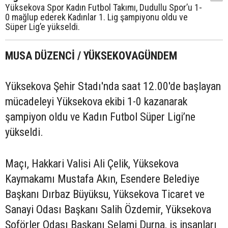
Yüksekova Spor Kadın Futbol Takımı, Dudullu Spor’u 1-
0 mağlup ederek Kadınlar 1. Lig şampiyonu oldu ve
Süper Lig’e yükseldi.
MUSA DÜZENCİ / YÜKSEKOVAGÜNDEM
Yüksekova Şehir Stadı'nda saat 12.00'de başlayan
mücadeleyi Yüksekova ekibi 1-0 kazanarak
şampiyon oldu ve Kadın Futbol Süper Ligi’ne
yükseldi.
Maçı, Hakkari Valisi Ali Çelik, Yüksekova
Kaymakamı Mustafa Akın, Esendere Belediye
Başkanı Dırbaz Büyüksu, Yüksekova Ticaret ve
Sanayi Odası Başkanı Salih Özdemir, Yüksekova
Şoförler Odası Başkanı Selami Durna, iş insanları