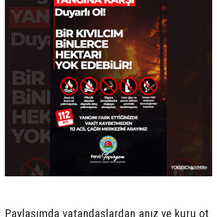
Paylaşımda vatandaşlardan anız ve kuru ot