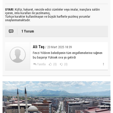
UYARI:
Küfür, hakaret, rencide edici cümleler veya imalar, inançlara saldırı
içeren, imla kuralları ile yazılmamış,
Türkçe karakter kullanılmayan ve büyük harflerle yazılmış yorumlar
onaylanmamaktadır.
1 Yorum
Ali Taş
/ 23 Mart 2025 18:39
Fevzi Yıldırım belediyenin tüm engellemelerine rağmen
bu başarıyı Yüksek ova ya getirdi
Yanıtla
(0)
(0)