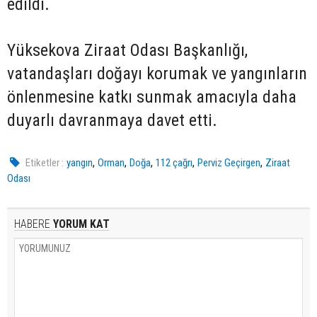
edildi.
Yüksekova Ziraat Odası Başkanlığı,
vatandaşları doğayı korumak ve yangınların
önlenmesine katkı sunmak amacıyla daha
duyarlı davranmaya davet etti.
,
,
,
,
,
Etiketler :
yangın
Orman
Doğa
112 çağrı
Perviz Geçirgen
Ziraat
Odası
HABERE
YORUM KAT