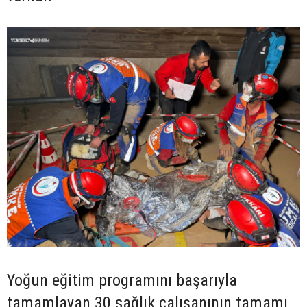
Yoğun eğitim programını başarıyla
tamamlayan 30 sağlık çalışanının tamamı