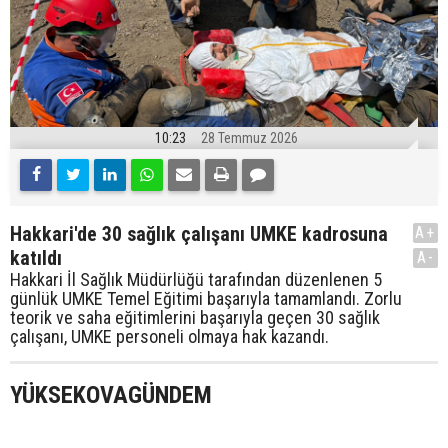
10:23
28 Temmuz 2026
Hakkari'de 30 sağlık çalışanı UMKE kadrosuna
A+
katıldı
A-
Hakkari İl Sağlık Müdürlüğü tarafından düzenlenen 5
günlük UMKE Temel Eğitimi başarıyla tamamlandı. Zorlu
teorik ve saha eğitimlerini başarıyla geçen 30 sağlık
çalışanı, UMKE personeli olmaya hak kazandı.
YÜKSEKOVAGÜNDEM