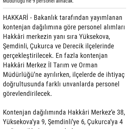
Müdürlüğü'ne 9 personel alınacak.
HAKKARİ - Bakanlık tarafından yayımlanan
kontenjan dağılımına göre personel alımları
Hakkâri merkezin yanı sıra Yüksekova,
Şemdinli, Çukurca ve Derecik ilçelerinde
gerçekleştirilecek. En fazla kontenjan
Hakkâri Merkez İl Tarım ve Orman
Müdürlüğü'ne ayrılırken, ilçelerde de ihtiyaç
doğrultusunda farklı unvanlarda personel
görevlendirilecek.
Kontenjan dağılımında Hakkâri Merkez'e 38,
Yüksekova'ya 9, Şemdinli'ye 6, Çukurca'ya 4