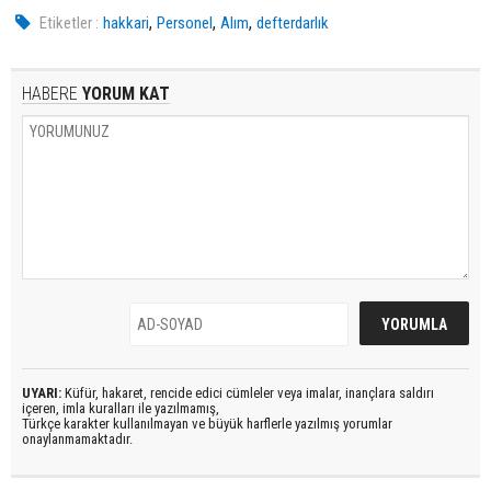
,
,
,
Etiketler :
hakkari
Personel
Alım
defterdarlık
HABERE
YORUM KAT
UYARI:
Küfür, hakaret, rencide edici cümleler veya imalar, inançlara saldırı
içeren, imla kuralları ile yazılmamış,
Türkçe karakter kullanılmayan ve büyük harflerle yazılmış yorumlar
onaylanmamaktadır.