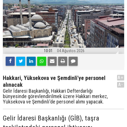
10:01
04 Ağustos 2026
Hakkari, Yüksekova ve Şemdinli'ye personel
A+
alınacak
A-
Gelir İdaresi Başkanlığı, Hakkari Defterdarlığı
bünyesinde görevlendirilmek üzere Hakkari merkez,
Yüksekova ve Şemdinli'de personel alımı yapacak.
Gelir İdaresi Başkanlığı (GİB), taşra