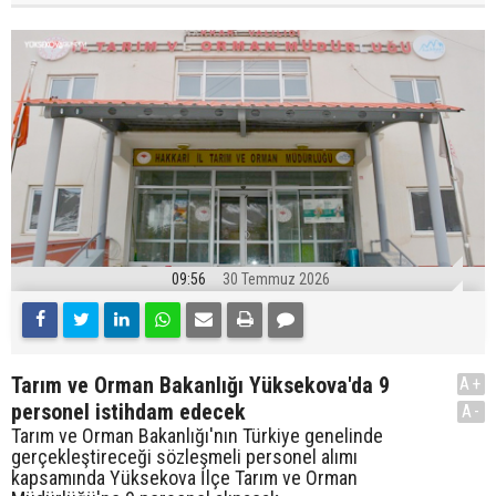
09:56
30 Temmuz 2026
Tarım ve Orman Bakanlığı Yüksekova'da 9
A+
personel istihdam edecek
A-
Tarım ve Orman Bakanlığı'nın Türkiye genelinde
gerçekleştireceği sözleşmeli personel alımı
kapsamında Yüksekova İlçe Tarım ve Orman