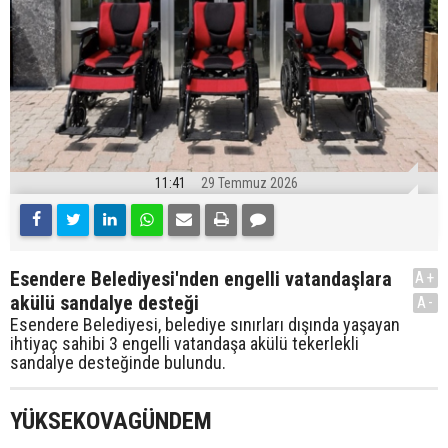
11:41
29 Temmuz 2026
Esendere Belediyesi'nden engelli vatandaşlara
A+
akülü sandalye desteği
A-
Esendere Belediyesi, belediye sınırları dışında yaşayan
ihtiyaç sahibi 3 engelli vatandaşa akülü tekerlekli
sandalye desteğinde bulundu.
YÜKSEKOVAGÜNDEM