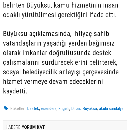
belirten Büyüksu, kamu hizmetinin insan
odaklı yürütülmesi gerektiğini ifade etti.
Büyüksu açıklamasında, ihtiyaç sahibi
vatandaşların yaşadığı yerden bağımsız
olarak imkanlar doğrultusunda destek
çalışmalarını sürdüreceklerini belirterek,
sosyal belediyecilik anlayışı çerçevesinde
hizmet vermeye devam edeceklerini
kaydetti.
,
,
,
,
Etiketler :
Destek
esendere
Engelli
Dırbaz Büyüksu
akülü sandalye
HABERE
YORUM KAT