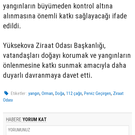
yangınların büyümeden kontrol altına
alınmasına önemli katkı sağlayacağı ifade
edildi.
Yüksekova Ziraat Odası Başkanlığı,
vatandaşları doğayı korumak ve yangınların
önlenmesine katkı sunmak amacıyla daha
duyarlı davranmaya davet etti.
,
,
,
,
,
Etiketler :
yangın
Orman
Doğa
112 çağrı
Perviz Geçirgen
Ziraat
Odası
HABERE
YORUM KAT