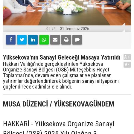
09:29
31 Temmuz 2026
Yüksekova'nın Sanayi Geleceği Masaya Yatırıldı
A+
Hakkari Valiliği'nde gerçekleştirilen Yüksekova
A-
Organize Sanayi Bölgesi (OSB) Müteşebbis Heyet
Toplantısı'nda, devam eden çalışmalar ve planlanan
yatırımlar değerlendirilerek bölgenin sanayi altyapısını
güçlendirecek adımlar ele alındı.
MUSA DÜZENCİ / YÜKSEKOVAGÜNDEM
HAKKARİ - Yüksekova Organize Sanayi
Bölgesi (OSB) 2026 Yılı Olağan 3.