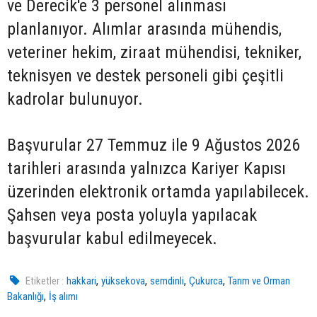
ve Derecik'e 3 personel alınması
planlanıyor. Alımlar arasında mühendis,
veteriner hekim, ziraat mühendisi, tekniker,
teknisyen ve destek personeli gibi çeşitli
kadrolar bulunuyor.
Başvurular 27 Temmuz ile 9 Ağustos 2026
tarihleri arasında yalnızca Kariyer Kapısı
üzerinden elektronik ortamda yapılabilecek.
Şahsen veya posta yoluyla yapılacak
başvurular kabul edilmeyecek.
,
,
,
,
Etiketler :
hakkari
yüksekova
semdinli
Çukurca
Tarım ve Orman
,
Bakanlığı
İş alımı