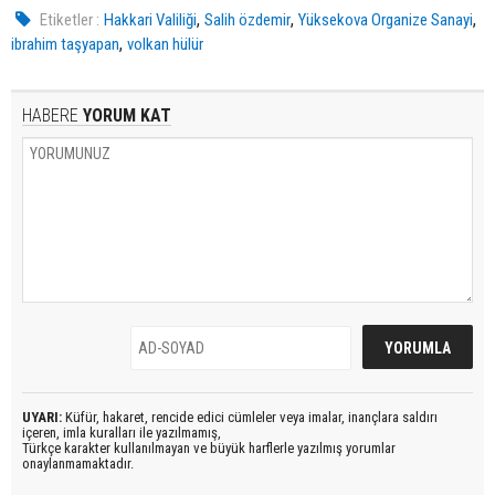
,
,
,
Etiketler :
Hakkari Valiliği
Salih özdemir
Yüksekova Organize Sanayi
,
ibrahim taşyapan
volkan hülür
HABERE
YORUM KAT
UYARI:
Küfür, hakaret, rencide edici cümleler veya imalar, inançlara saldırı
içeren, imla kuralları ile yazılmamış,
Türkçe karakter kullanılmayan ve büyük harflerle yazılmış yorumlar
onaylanmamaktadır.