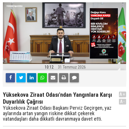
10:12
31 Temmuz 2026
Yüksekova Ziraat Odası'ndan Yangınlara Karşı
A+
Duyarlılık Çağrısı
A-
Yüksekova Ziraat Odası Başkanı Perviz Geçirgen, yaz
aylarında artan yangın riskine dikkat çekerek
vatandaşları daha dikkatli davranmaya davet etti.