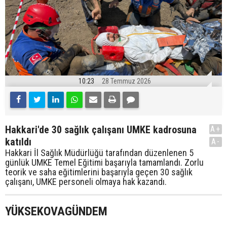
10:23
28 Temmuz 2026
Hakkari'de 30 sağlık çalışanı UMKE kadrosuna
A+
katıldı
A-
Hakkari İl Sağlık Müdürlüğü tarafından düzenlenen 5
günlük UMKE Temel Eğitimi başarıyla tamamlandı. Zorlu
teorik ve saha eğitimlerini başarıyla geçen 30 sağlık
çalışanı, UMKE personeli olmaya hak kazandı.
YÜKSEKOVAGÜNDEM