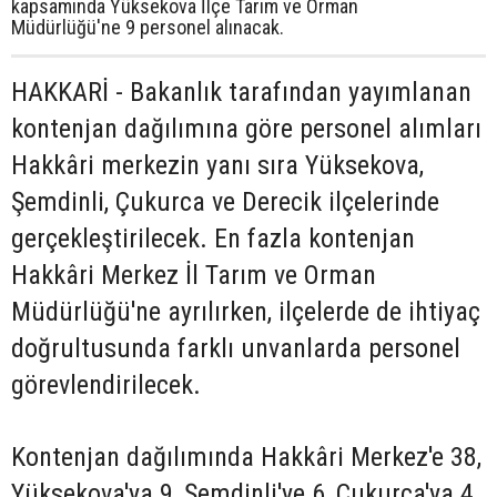
kapsamında Yüksekova İlçe Tarım ve Orman
Müdürlüğü'ne 9 personel alınacak.
HAKKARİ - Bakanlık tarafından yayımlanan
kontenjan dağılımına göre personel alımları
Hakkâri merkezin yanı sıra Yüksekova,
Şemdinli, Çukurca ve Derecik ilçelerinde
gerçekleştirilecek. En fazla kontenjan
Hakkâri Merkez İl Tarım ve Orman
Müdürlüğü'ne ayrılırken, ilçelerde de ihtiyaç
doğrultusunda farklı unvanlarda personel
görevlendirilecek.
Kontenjan dağılımında Hakkâri Merkez'e 38,
Yüksekova'ya 9, Şemdinli'ye 6, Çukurca'ya 4