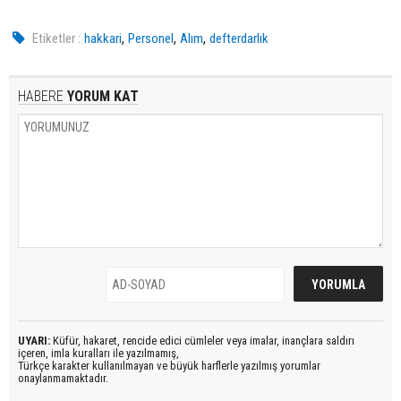
,
,
,
Etiketler :
hakkari
Personel
Alım
defterdarlık
HABERE
YORUM KAT
UYARI:
Küfür, hakaret, rencide edici cümleler veya imalar, inançlara saldırı
içeren, imla kuralları ile yazılmamış,
Türkçe karakter kullanılmayan ve büyük harflerle yazılmış yorumlar
onaylanmamaktadır.