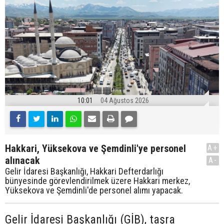
10:01
04 Ağustos 2026
Hakkari, Yüksekova ve Şemdinli'ye personel
A+
alınacak
A-
Gelir İdaresi Başkanlığı, Hakkari Defterdarlığı
bünyesinde görevlendirilmek üzere Hakkari merkez,
Yüksekova ve Şemdinli'de personel alımı yapacak.
Gelir İdaresi Başkanlığı (GİB), taşra