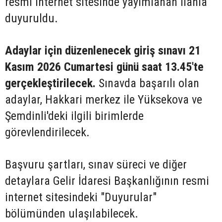
resmi internet sitesinde yayımlanan ilanla
duyuruldu.
Adaylar için düzenlenecek giriş sınavı 21
Kasım 2026 Cumartesi günü saat 13.45'te
gerçekleştirilecek.
Sınavda başarılı olan
adaylar, Hakkari merkez ile Yüksekova ve
Şemdinli'deki ilgili birimlerde
görevlendirilecek.
Başvuru şartları, sınav süreci ve diğer
detaylara Gelir İdaresi Başkanlığının resmi
internet sitesindeki "Duyurular"
bölümünden ulaşılabilecek.