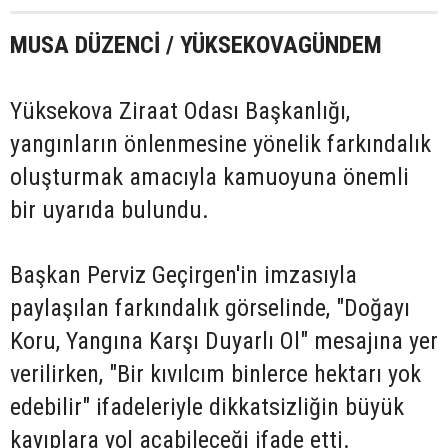
MUSA DÜZENCİ / YÜKSEKOVAGÜNDEM
Yüksekova Ziraat Odası Başkanlığı,
yangınların önlenmesine yönelik farkındalık
oluşturmak amacıyla kamuoyuna önemli
bir uyarıda bulundu.
Başkan Perviz Geçirgen'in imzasıyla
paylaşılan farkındalık görselinde, "Doğayı
Koru, Yangına Karşı Duyarlı Ol" mesajına yer
verilirken, "Bir kıvılcım binlerce hektarı yok
edebilir" ifadeleriyle dikkatsizliğin büyük
kayıplara yol açabileceği ifade etti.