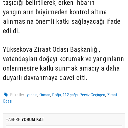
taşıdığı belirtilerek, erken ihbarın
yangınların büyümeden kontrol altına
alınmasına önemli katkı sağlayacağı ifade
edildi.
Yüksekova Ziraat Odası Başkanlığı,
vatandaşları doğayı korumak ve yangınların
önlenmesine katkı sunmak amacıyla daha
duyarlı davranmaya davet etti.
,
,
,
,
,
Etiketler :
yangın
Orman
Doğa
112 çağrı
Perviz Geçirgen
Ziraat
Odası
HABERE
YORUM KAT