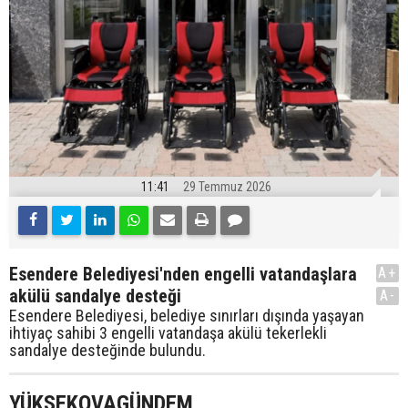
11:41
29 Temmuz 2026
Esendere Belediyesi'nden engelli vatandaşlara
A+
akülü sandalye desteği
A-
Esendere Belediyesi, belediye sınırları dışında yaşayan
ihtiyaç sahibi 3 engelli vatandaşa akülü tekerlekli
sandalye desteğinde bulundu.
YÜKSEKOVAGÜNDEM