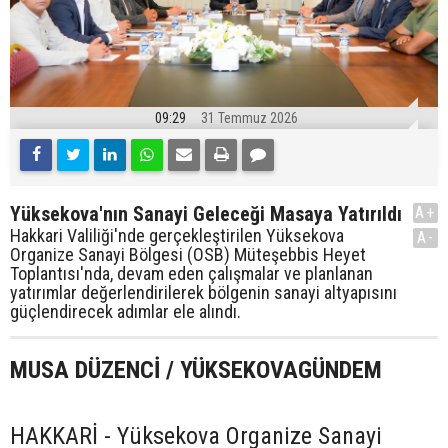
09:29
31 Temmuz 2026
Yüksekova'nın Sanayi Geleceği Masaya Yatırıldı
A+
Hakkari Valiliği'nde gerçekleştirilen Yüksekova
A-
Organize Sanayi Bölgesi (OSB) Müteşebbis Heyet
Toplantısı'nda, devam eden çalışmalar ve planlanan
yatırımlar değerlendirilerek bölgenin sanayi altyapısını
güçlendirecek adımlar ele alındı.
MUSA DÜZENCİ / YÜKSEKOVAGÜNDEM
HAKKARİ - Yüksekova Organize Sanayi