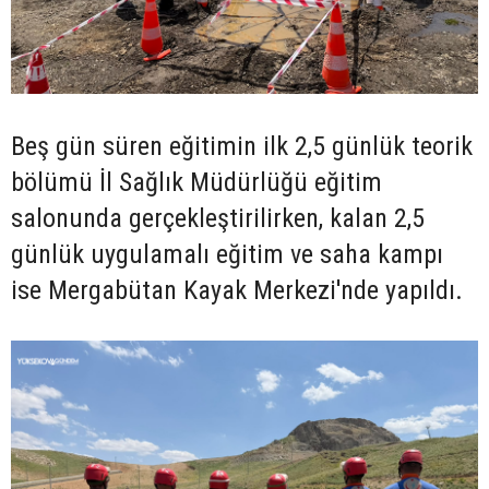
Beş gün süren eğitimin ilk 2,5 günlük teorik
bölümü İl Sağlık Müdürlüğü eğitim
salonunda gerçekleştirilirken, kalan 2,5
günlük uygulamalı eğitim ve saha kampı
ise Mergabütan Kayak Merkezi'nde yapıldı.