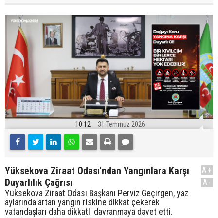
10:12
31 Temmuz 2026
Yüksekova Ziraat Odası'ndan Yangınlara Karşı
A+
Duyarlılık Çağrısı
A-
Yüksekova Ziraat Odası Başkanı Perviz Geçirgen, yaz
aylarında artan yangın riskine dikkat çekerek
vatandaşları daha dikkatli davranmaya davet etti.