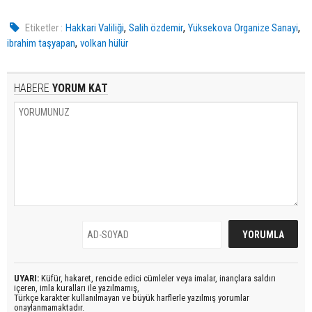
,
,
,
Etiketler :
Hakkari Valiliği
Salih özdemir
Yüksekova Organize Sanayi
,
ibrahim taşyapan
volkan hülür
HABERE
YORUM KAT
UYARI:
Küfür, hakaret, rencide edici cümleler veya imalar, inançlara saldırı
içeren, imla kuralları ile yazılmamış,
Türkçe karakter kullanılmayan ve büyük harflerle yazılmış yorumlar
onaylanmamaktadır.