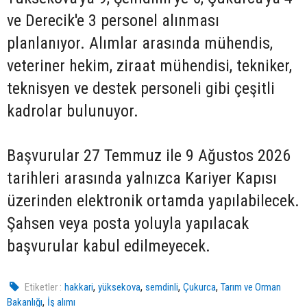
ve Derecik'e 3 personel alınması
planlanıyor. Alımlar arasında mühendis,
veteriner hekim, ziraat mühendisi, tekniker,
teknisyen ve destek personeli gibi çeşitli
kadrolar bulunuyor.
Başvurular 27 Temmuz ile 9 Ağustos 2026
tarihleri arasında yalnızca Kariyer Kapısı
üzerinden elektronik ortamda yapılabilecek.
Şahsen veya posta yoluyla yapılacak
başvurular kabul edilmeyecek.
,
,
,
,
Etiketler :
hakkari
yüksekova
semdinli
Çukurca
Tarım ve Orman
,
Bakanlığı
İş alımı