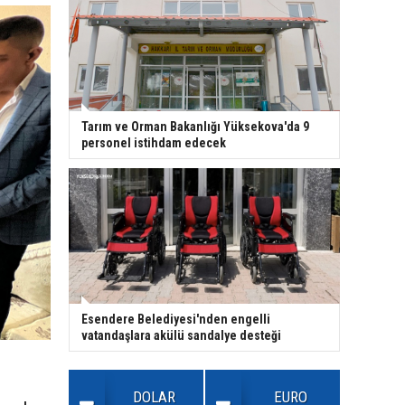
Tarım ve Orman Bakanlığı Yüksekova'da 9
personel istihdam edecek
Esendere Belediyesi'nden engelli
vatandaşlara akülü sandalye desteği
DOLAR
EURO