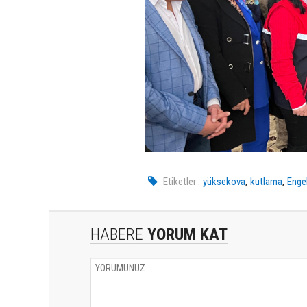
,
,
Etiketler :
yüksekova
kutlama
Engel
HABERE
YORUM KAT