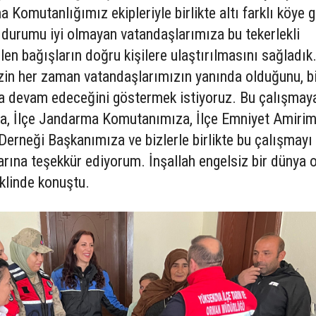
 Komutanlığımız ekipleriyle birlikte altı farklı köye g
i durumu iyi olmayan vatandaşlarımıza bu tekerlekli
elen bağışların doğru kişilere ulaştırılmasını sağladık
in her zaman vatandaşlarımızın yanında olduğunu, bi
ya devam edeceğini göstermek istiyoruz. Bu çalışmay
za, İlçe Jandarma Komutanımıza, İlçe Emniyet Amirim
Derneği Başkanımıza ve bizlerle birlikte bu çalışmayı 
rına teşekkür ediyorum. İnşallah engelsiz bir dünya o
eklinde konuştu.