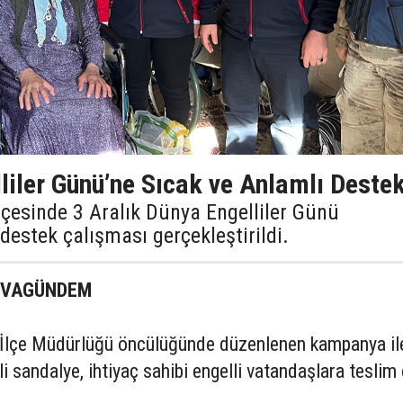
liler Günü’ne Sıcak ve Anlamlı Deste
lçesinde 3 Aralık Dünya Engelliler Günü
estek çalışması gerçekleştirildi.
KOVAGÜNDEM
İlçe Müdürlüğü öncülüğünde düzenlenen kampanya il
i sandalye, ihtiyaç sahibi engelli vatandaşlara teslim 