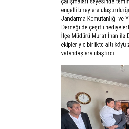
çalışmaları sayesinde temin
engelli bireylere ulaştırıld
Jandarma Komutanlığı ve Y
Derneği de çeşitli hediyel
İlçe Müdürü Murat İnan ile 
ekipleriyle birlikte altı köy
vatandaşlara ulaştırdı.