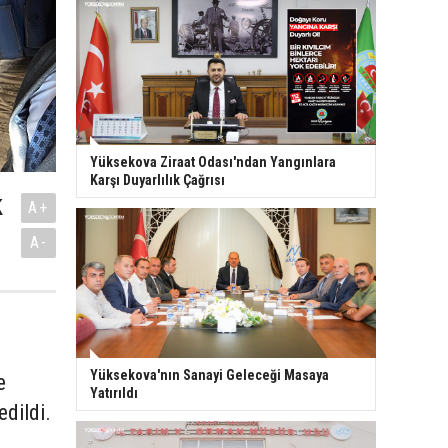
Yüksekova Ziraat Odası'ndan Yangınlara
Karşı Duyarlılık Çağrısı
k
A+
A-
Yüksekova'nın Sanayi Geleceği Masaya
e
Yatırıldı
edildi.