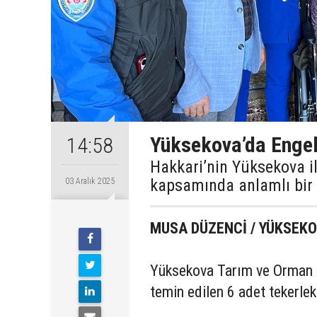
Yüksekova’da Engel
14:58
Hakkari’nin Yüksekova i
kapsamında anlamlı bir d
03 Aralık 2025
MUSA DÜZENCİ / YÜKSE
Yüksekova Tarım ve Orman 
temin edilen 6 adet tekerlekl