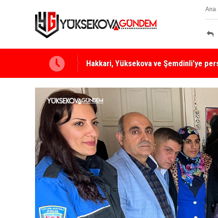
Ana 
Yüksekova Ziraat Odası'ndan Yangınlara 