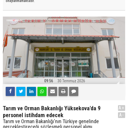
onaylanmamaktadır.
09:56
30 Temmuz 2026
Tarım ve Orman Bakanlığı Yüksekova'da 9
A+
personel istihdam edecek
A-
Tarım ve Orman Bakanlığı'nın Türkiye genelinde
gerçekleştireceği sözleşmeli personel alımı