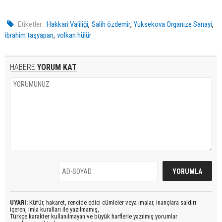
,
,
,
Etiketler :
Hakkari Valiliği
Salih özdemir
Yüksekova Organize Sanayi
,
ibrahim taşyapan
volkan hülür
HABERE
YORUM KAT
UYARI:
Küfür, hakaret, rencide edici cümleler veya imalar, inançlara saldırı
içeren, imla kuralları ile yazılmamış,
Türkçe karakter kullanılmayan ve büyük harflerle yazılmış yorumlar