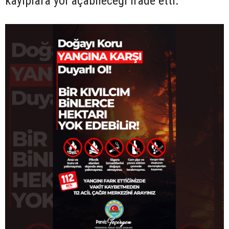
kayıplara yol açabileceği ifade etti.