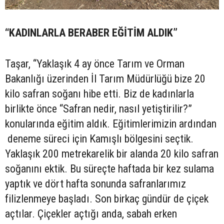
“KADINLARLA BERABER EĞİTİM ALDIK”
Taşar, “Yaklaşık 4 ay önce Tarım ve Orman
Bakanlığı üzerinden İl Tarım Müdürlüğü bize 20
kilo safran soğanı hibe etti. Biz de kadınlarla
birlikte önce “Safran nedir, nasıl yetiştirilir?”
konularında eğitim aldık. Eğitimlerimizin ardından
deneme süreci için Kamışlı bölgesini seçtik.
Yaklaşık 200 metrekarelik bir alanda 20 kilo safran
soğanını ektik. Bu süreçte haftada bir kez sulama
yaptık ve dört hafta sonunda safranlarımız
filizlenmeye başladı. Son birkaç gündür de çiçek
açtılar. Çiçekler açtığı anda, sabah erken