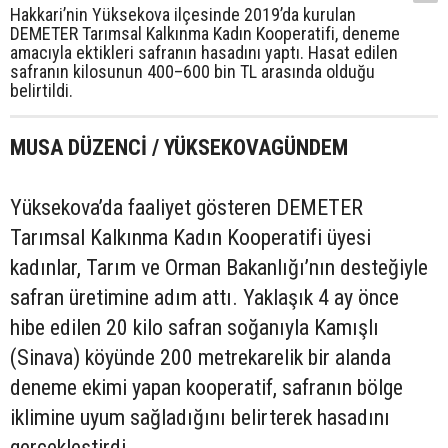
Hakkari’nin Yüksekova ilçesinde 2019’da kurulan
DEMETER Tarımsal Kalkınma Kadın Kooperatifi, deneme
amacıyla ektikleri safranın hasadını yaptı. Hasat edilen
safranın kilosunun 400–600 bin TL arasında olduğu
belirtildi.
MUSA DÜZENCİ / YÜKSEKOVAGÜNDEM
Yüksekova’da faaliyet gösteren DEMETER
Tarımsal Kalkınma Kadın Kooperatifi üyesi
kadınlar, Tarım ve Orman Bakanlığı’nın desteğiyle
safran üretimine adım attı. Yaklaşık 4 ay önce
hibe edilen 20 kilo safran soğanıyla Kamışlı
(Sinava) köyünde 200 metrekarelik bir alanda
deneme ekimi yapan kooperatif, safranın bölge
iklimine uyum sağladığını belirterek hasadını
gerçekleştirdi.