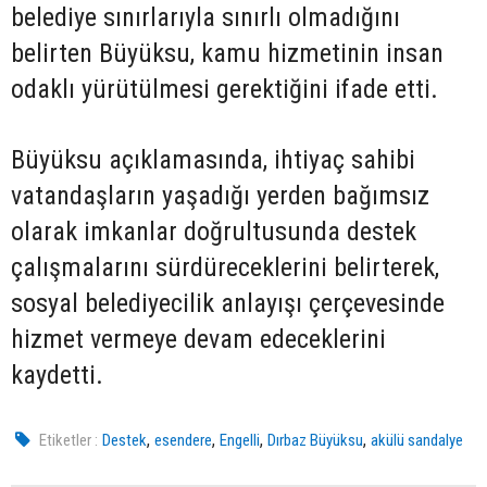
belediye sınırlarıyla sınırlı olmadığını
belirten Büyüksu, kamu hizmetinin insan
odaklı yürütülmesi gerektiğini ifade etti.
Büyüksu açıklamasında, ihtiyaç sahibi
vatandaşların yaşadığı yerden bağımsız
olarak imkanlar doğrultusunda destek
çalışmalarını sürdüreceklerini belirterek,
sosyal belediyecilik anlayışı çerçevesinde
hizmet vermeye devam edeceklerini
kaydetti.
,
,
,
,
Etiketler :
Destek
esendere
Engelli
Dırbaz Büyüksu
akülü sandalye