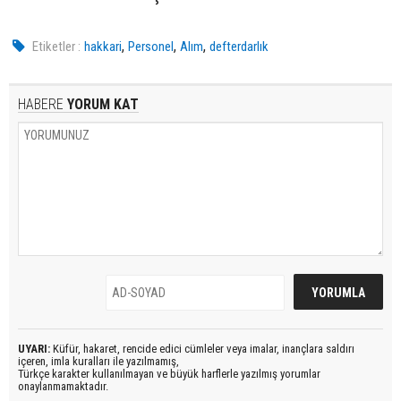
,
,
,
Etiketler :
hakkari
Personel
Alım
defterdarlık
HABERE
YORUM KAT
UYARI:
Küfür, hakaret, rencide edici cümleler veya imalar, inançlara saldırı
içeren, imla kuralları ile yazılmamış,
Türkçe karakter kullanılmayan ve büyük harflerle yazılmış yorumlar
onaylanmamaktadır.