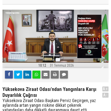
10:12
31 Temmuz 2026
Yüksekova Ziraat Odası'ndan Yangınlara Karşı
A+
Duyarlılık Çağrısı
A-
Yüksekova Ziraat Odası Başkanı Perviz Geçirgen, yaz
aylarında artan yangın riskine dikkat çekerek
vatandaşları daha dikkatli davranmaya davet etti.