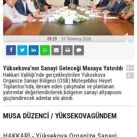
09:29
31 Temmuz 2026
Yüksekova'nın Sanayi Geleceği Masaya Yatırıldı
A+
Hakkari Valiliği'nde gerçekleştirilen Yüksekova
A-
Organize Sanayi Bölgesi (OSB) Müteşebbis Heyet
Toplantısı'nda, devam eden çalışmalar ve planlanan
yatırımlar değerlendirilerek bölgenin sanayi altyapısını
güçlendirecek adımlar ele alındı.
MUSA DÜZENCİ / YÜKSEKOVAGÜNDEM
HAKKARİ - Yüksekova Organize Sanayi