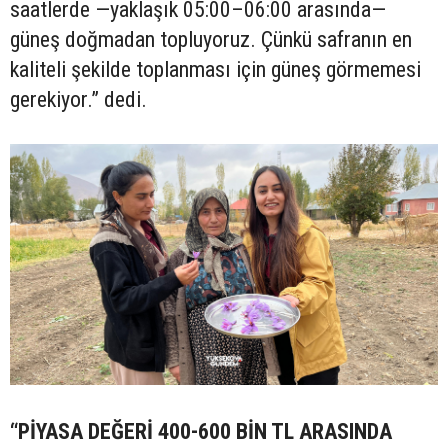
saatlerde —yaklaşık 05:00–06:00 arasında—
güneş doğmadan topluyoruz. Çünkü safranın en
kaliteli şekilde toplanması için güneş görmemesi
gerekiyor.” dedi.
“PİYASA DEĞERİ 400-600 BİN TL ARASINDA