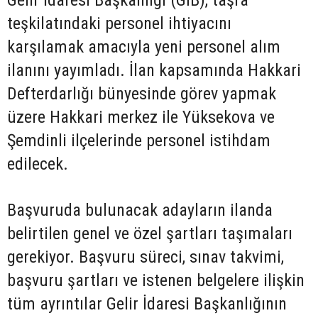
Gelir İdaresi Başkanlığı (GİB), taşra
teşkilatındaki personel ihtiyacını
karşılamak amacıyla yeni personel alım
ilanını yayımladı. İlan kapsamında Hakkari
Defterdarlığı bünyesinde görev yapmak
üzere Hakkari merkez ile Yüksekova ve
Şemdinli ilçelerinde personel istihdam
edilecek.
Başvuruda bulunacak adayların ilanda
belirtilen genel ve özel şartları taşımaları
gerekiyor. Başvuru süreci, sınav takvimi,
başvuru şartları ve istenen belgelere ilişkin
tüm ayrıntılar Gelir İdaresi Başkanlığının