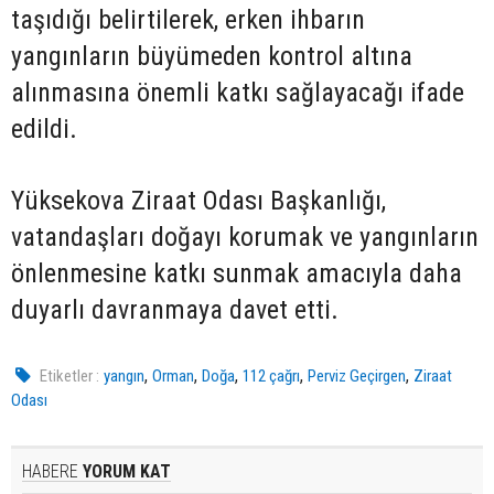
taşıdığı belirtilerek, erken ihbarın
yangınların büyümeden kontrol altına
alınmasına önemli katkı sağlayacağı ifade
edildi.
Yüksekova Ziraat Odası Başkanlığı,
vatandaşları doğayı korumak ve yangınların
önlenmesine katkı sunmak amacıyla daha
duyarlı davranmaya davet etti.
,
,
,
,
,
Etiketler :
yangın
Orman
Doğa
112 çağrı
Perviz Geçirgen
Ziraat
Odası
HABERE
YORUM KAT