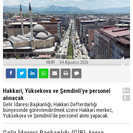
10:01
04 Ağustos 2026
Hakkari, Yüksekova ve Şemdinli'ye personel
A+
alınacak
A-
Gelir İdaresi Başkanlığı, Hakkari Defterdarlığı
bünyesinde görevlendirilmek üzere Hakkari merkez,
Yüksekova ve Şemdinli'de personel alımı yapacak.