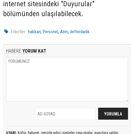
internet sitesindeki "Duyurular"
bölümünden ulaşılabilecek.
,
,
,
Etiketler :
hakkari
Personel
Alım
defterdarlık
HABERE
YORUM KAT
UYARI:
Küfür, hakaret, rencide edici cümleler veya imalar, inançlara saldırı