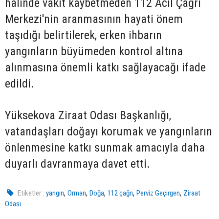
halinde vakit kaybetmeden 112 Acil Çağrı
Merkezi'nin aranmasının hayati önem
taşıdığı belirtilerek, erken ihbarın
yangınların büyümeden kontrol altına
alınmasına önemli katkı sağlayacağı ifade
edildi.
Yüksekova Ziraat Odası Başkanlığı,
vatandaşları doğayı korumak ve yangınların
önlenmesine katkı sunmak amacıyla daha
duyarlı davranmaya davet etti.
,
,
,
,
,
Etiketler :
yangın
Orman
Doğa
112 çağrı
Perviz Geçirgen
Ziraat
Odası