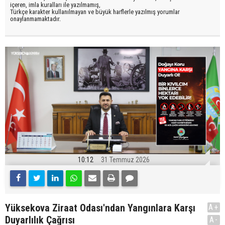
içeren, imla kuralları ile yazılmamış,
Türkçe karakter kullanılmayan ve büyük harflerle yazılmış yorumlar
onaylanmamaktadır.
10:12
31 Temmuz 2026
Yüksekova Ziraat Odası'ndan Yangınlara Karşı
A+
Duyarlılık Çağrısı
A-