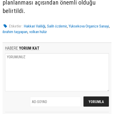
planlanması açısından önemli olduğu
belirtildi.
,
,
,
Etiketler :
Hakkari Valiliği
Salih özdemir
Yüksekova Organize Sanayi
,
ibrahim taşyapan
volkan hülür
HABERE
YORUM KAT