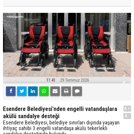
11:41
29 Temmuz 2026
Esendere Belediyesi'nden engelli vatandaşlara
A+
akülü sandalye desteği
A-
Esendere Belediyesi, belediye sınırları dışında yaşayan
ihtiyaç sahibi 3 engelli vatandaşa akülü tekerlekli
sandalye desteğinde bulundu.