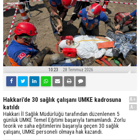
10:23
28 Temmuz 2026
Hakkari'de 30 sağlık çalışanı UMKE kadrosuna
A+
katıldı
A-
Hakkari İl Sağlık Müdürlüğü tarafından düzenlenen 5
günlük UMKE Temel Eğitimi başarıyla tamamlandı. Zorlu
teorik ve saha eğitimlerini başarıyla geçen 30 sağlık
çalışanı, UMKE personeli olmaya hak kazandı.