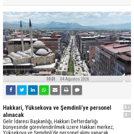
10:01
04 Ağustos 2026
Hakkari, Yüksekova ve Şemdinli'ye personel
A+
alınacak
A-
Gelir İdaresi Başkanlığı, Hakkari Defterdarlığı
bünyesinde görevlendirilmek üzere Hakkari merkez,
Yüksekova ve Şemdinli'de personel alımı yapacak.