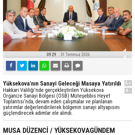
09:29
31 Temmuz 2026
Yüksekova'nın Sanayi Geleceği Masaya Yatırıldı
A+
Hakkari Valiliği'nde gerçekleştirilen Yüksekova
A-
Organize Sanayi Bölgesi (OSB) Müteşebbis Heyet
Toplantısı'nda, devam eden çalışmalar ve planlanan
yatırımlar değerlendirilerek bölgenin sanayi altyapısını
güçlendirecek adımlar ele alındı.
MUSA DÜZENCİ / YÜKSEKOVAGÜNDEM