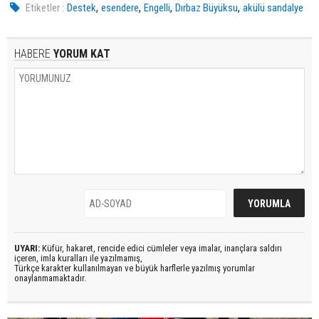
,
,
,
,
Etiketler :
Destek
esendere
Engelli
Dırbaz Büyüksu
akülü sandalye
HABERE
YORUM KAT
UYARI:
Küfür, hakaret, rencide edici cümleler veya imalar, inançlara saldırı
içeren, imla kuralları ile yazılmamış,
Türkçe karakter kullanılmayan ve büyük harflerle yazılmış yorumlar
onaylanmamaktadır.