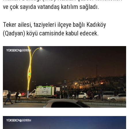
ve çok sayıda vatandaş katılım sağladı.
Teker ailesi, taziyeleri ilçeye bağlı Kadıköy
(Qadyan) köyü camisinde kabul edecek.