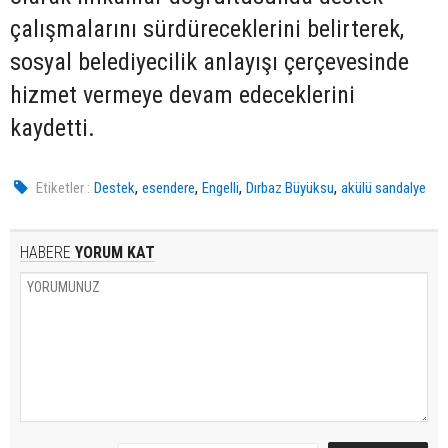
çalışmalarını sürdüreceklerini belirterek,
sosyal belediyecilik anlayışı çerçevesinde
hizmet vermeye devam edeceklerini
kaydetti.
,
,
,
,
Etiketler :
Destek
esendere
Engelli
Dırbaz Büyüksu
akülü sandalye
HABERE
YORUM KAT