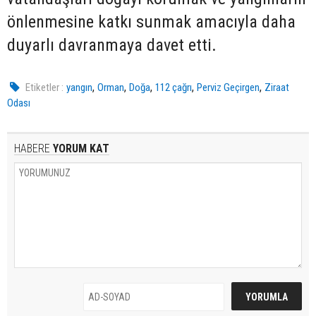
önlenmesine katkı sunmak amacıyla daha
duyarlı davranmaya davet etti.
,
,
,
,
,
Etiketler :
yangın
Orman
Doğa
112 çağrı
Perviz Geçirgen
Ziraat
Odası
HABERE
YORUM KAT