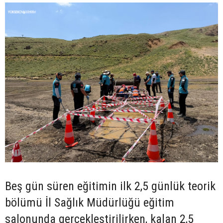
Beş gün süren eğitimin ilk 2,5 günlük teorik
bölümü İl Sağlık Müdürlüğü eğitim
salonunda gerçekleştirilirken, kalan 2,5