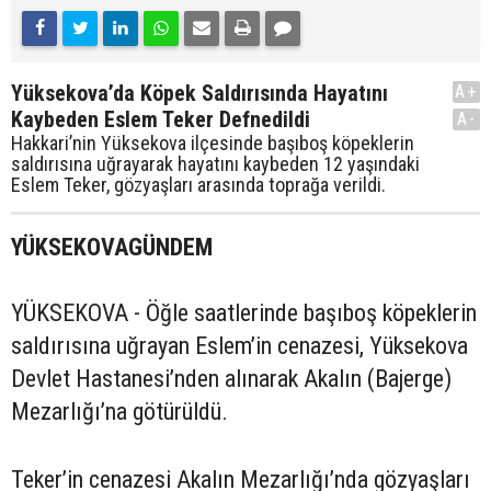
Yüksekova’da Köpek Saldırısında Hayatını
A+
Kaybeden Eslem Teker Defnedildi
A-
Hakkari’nin Yüksekova ilçesinde başıboş köpeklerin
saldırısına uğrayarak hayatını kaybeden 12 yaşındaki
Eslem Teker, gözyaşları arasında toprağa verildi.
YÜKSEKOVAGÜNDEM
YÜKSEKOVA - Öğle saatlerinde başıboş köpeklerin
saldırısına uğrayan Eslem’in cenazesi, Yüksekova
Devlet Hastanesi’nden alınarak Akalın (Bajerge)
Mezarlığı’na götürüldü.
Teker’in cenazesi Akalın Mezarlığı’nda gözyaşları