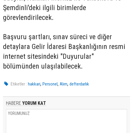
Şemdinli'deki ilgili birimlerde
görevlendirilecek.
Başvuru şartları, sınav süreci ve diğer
detaylara Gelir İdaresi Başkanlığının resmi
internet sitesindeki "Duyurular"
bölümünden ulaşılabilecek.
,
,
,
Etiketler :
hakkari
Personel
Alım
defterdarlık
HABERE
YORUM KAT