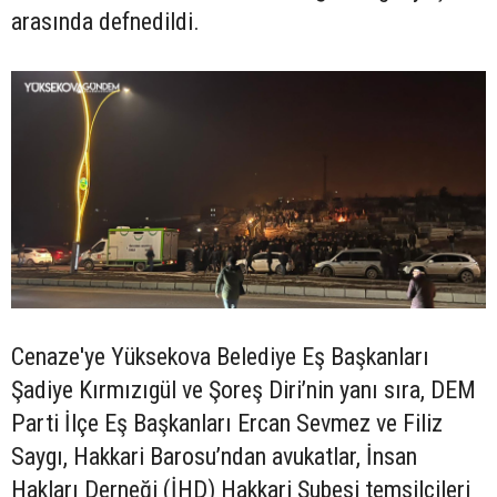
arasında defnedildi.
Cenaze'ye Yüksekova Belediye Eş Başkanları
Şadiye Kırmızıgül ve Şoreş Diri’nin yanı sıra, DEM
Parti İlçe Eş Başkanları Ercan Sevmez ve Filiz
Saygı, Hakkari Barosu’ndan avukatlar, İnsan
Hakları Derneği (İHD) Hakkari Şubesi temsilcileri