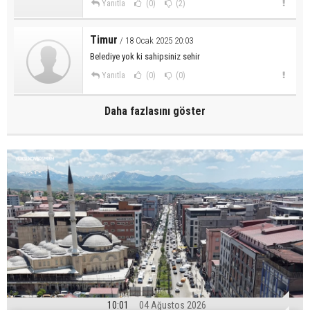
Yanıtla
(0)
(2)
Timur
/ 18 Ocak 2025 20:03
Belediye yok ki sahipsiniz sehir
Yanıtla
(0)
(0)
Daha fazlasını göster
10:01
04 Ağustos 2026