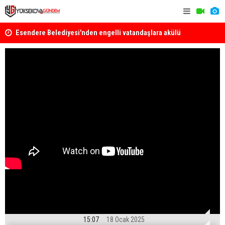
Esendere Belediyesi'nden engelli vatandaşlara akülü
Hakkari'de 
sandalye desteği
15:07
18 Ocak 2025