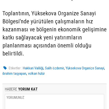
Toplantının, Yüksekova Organize Sanayi
Bölgesi'nde yürütülen çalışmaların hız
kazanması ve bölgenin ekonomik gelişimine
katkı sağlayacak yeni yatırımların
planlanması açısından önemli olduğu
belirtildi.
,
,
,
Etiketler :
Hakkari Valiliği
Salih özdemir
Yüksekova Organize Sanayi
,
ibrahim taşyapan
volkan hülür
HABERE
YORUM KAT