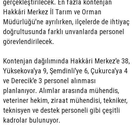
gerçekleştirilecek. En fazla kontenjan
Hakkâri Merkez İl Tarım ve Orman
Müdürlüğü'ne ayrılırken, ilçelerde de ihtiyaç
doğrultusunda farklı unvanlarda personel
görevlendirilecek.
Kontenjan dağılımında Hakkâri Merkez'e 38,
Yüksekova'ya 9, Şemdinli'ye 6, Çukurca'ya 4
ve Derecik'e 3 personel alınması
planlanıyor. Alımlar arasında mühendis,
veteriner hekim, ziraat mühendisi, tekniker,
teknisyen ve destek personeli gibi çeşitli
kadrolar bulunuyor.