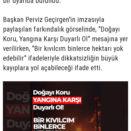
bir uyarıda bulundu.
Başkan Perviz Geçirgen'in imzasıyla
paylaşılan farkındalık görselinde, "Doğayı
Koru, Yangına Karşı Duyarlı Ol" mesajına yer
verilirken, "Bir kıvılcım binlerce hektarı yok
edebilir" ifadeleriyle dikkatsizliğin büyük
kayıplara yol açabileceği ifade etti.