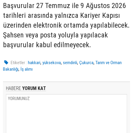
Başvurular 27 Temmuz ile 9 Ağustos 2026
tarihleri arasında yalnızca Kariyer Kapısı
üzerinden elektronik ortamda yapılabilecek.
Şahsen veya posta yoluyla yapılacak
başvurular kabul edilmeyecek.
,
,
,
,
Etiketler :
hakkari
yüksekova
semdinli
Çukurca
Tarım ve Orman
,
Bakanlığı
İş alımı
HABERE
YORUM KAT