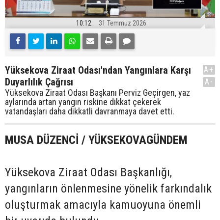
10:12
31 Temmuz 2026
Yüksekova Ziraat Odası'ndan Yangınlara Karşı
A+
Duyarlılık Çağrısı
A-
Yüksekova Ziraat Odası Başkanı Perviz Geçirgen, yaz
aylarında artan yangın riskine dikkat çekerek
vatandaşları daha dikkatli davranmaya davet etti.
MUSA DÜZENCİ / YÜKSEKOVAGÜNDEM
Yüksekova Ziraat Odası Başkanlığı,
yangınların önlenmesine yönelik farkındalık
oluşturmak amacıyla kamuoyuna önemli