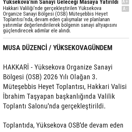
Yüksekova'nın Sanayi Geleceği Masaya Yatırıldı
A+
Hakkari Valiliği'nde gerçekleştirilen Yüksekova
A-
Organize Sanayi Bölgesi (OSB) Müteşebbis Heyet
Toplantısı'nda, devam eden çalışmalar ve planlanan
yatırımlar değerlendirilerek bölgenin sanayi altyapısını
güçlendirecek adımlar ele alındı.
MUSA DÜZENCİ / YÜKSEKOVAGÜNDEM
HAKKARİ - Yüksekova Organize Sanayi
Bölgesi (OSB) 2026 Yılı Olağan 3.
Müteşebbis Heyet Toplantısı, Hakkari Valisi
İbrahim Taşyapan başkanlığında Valilik
Toplantı Salonu'nda gerçekleştirildi.
Toplantıda, Yüksekova OSB'de devam eden