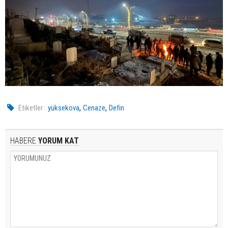
,
,
Etiketler :
yüksekova
Cenaze
Defin
HABERE
YORUM KAT