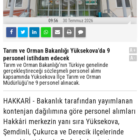
09:56
30 Temmuz 2026
Tarım ve Orman Bakanlığı Yüksekova'da 9
A+
personel istihdam edecek
A-
Tarım ve Orman Bakanlığı'nın Türkiye genelinde
gerçekleştireceği sözleşmeli personel alımı
kapsamında Yüksekova İlçe Tarım ve Orman
Müdürlüğü'ne 9 personel alınacak.
HAKKARİ - Bakanlık tarafından yayımlanan
kontenjan dağılımına göre personel alımları
Hakkâri merkezin yanı sıra Yüksekova,
Şemdinli, Çukurca ve Derecik ilçelerinde