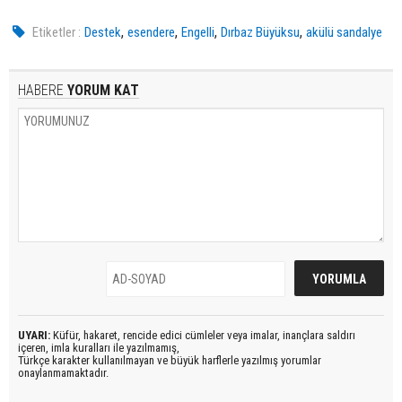
,
,
,
,
Etiketler :
Destek
esendere
Engelli
Dırbaz Büyüksu
akülü sandalye
HABERE
YORUM KAT
UYARI:
Küfür, hakaret, rencide edici cümleler veya imalar, inançlara saldırı
içeren, imla kuralları ile yazılmamış,
Türkçe karakter kullanılmayan ve büyük harflerle yazılmış yorumlar
onaylanmamaktadır.