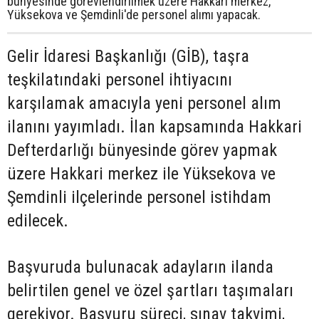
bünyesinde görevlendirilmek üzere Hakkari merkez,
Yüksekova ve Şemdinli'de personel alımı yapacak.
Gelir İdaresi Başkanlığı (GİB), taşra
teşkilatındaki personel ihtiyacını
karşılamak amacıyla yeni personel alım
ilanını yayımladı. İlan kapsamında Hakkari
Defterdarlığı bünyesinde görev yapmak
üzere Hakkari merkez ile Yüksekova ve
Şemdinli ilçelerinde personel istihdam
edilecek.
Başvuruda bulunacak adayların ilanda
belirtilen genel ve özel şartları taşımaları
gerekiyor. Başvuru süreci, sınav takvimi,