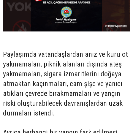
Paylaşımda vatandaşlardan anız ve kuru ot
yakmamaları, piknik alanları dışında ateş
yakmamaları, sigara izmaritlerini doğaya
atmaktan kaçınmaları, cam şişe ve yanıcı
atıkları çevrede bırakmamaları ve yangın
riski oluşturabilecek davranışlardan uzak
durmaları istendi.
Ayrıca herhangi bir yangın fark edilmesi