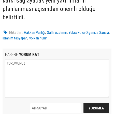
katkı sağlayacak yeni yatırımların
planlanması açısından önemli olduğu
belirtildi.
,
,
,
Etiketler :
Hakkari Valiliği
Salih özdemir
Yüksekova Organize Sanayi
,
ibrahim taşyapan
volkan hülür
HABERE
YORUM KAT