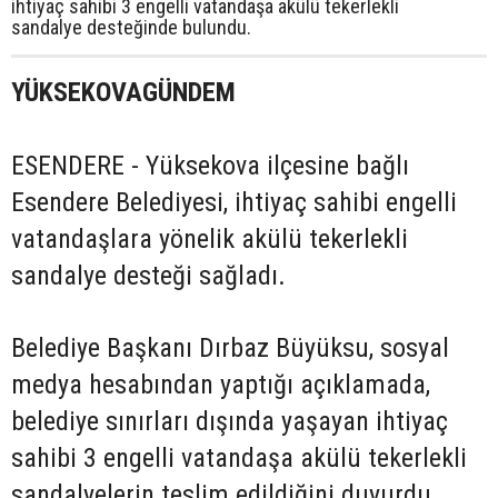
ihtiyaç sahibi 3 engelli vatandaşa akülü tekerlekli
sandalye desteğinde bulundu.
YÜKSEKOVAGÜNDEM
ESENDERE - Yüksekova ilçesine bağlı
Esendere Belediyesi, ihtiyaç sahibi engelli
vatandaşlara yönelik akülü tekerlekli
sandalye desteği sağladı.
Belediye Başkanı Dırbaz Büyüksu, sosyal
medya hesabından yaptığı açıklamada,
belediye sınırları dışında yaşayan ihtiyaç
sahibi 3 engelli vatandaşa akülü tekerlekli
sandalyelerin teslim edildiğini duyurdu.