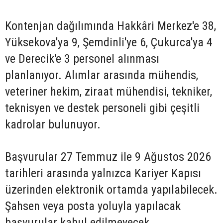
Kontenjan dağılımında Hakkâri Merkez'e 38,
Yüksekova'ya 9, Şemdinli'ye 6, Çukurca'ya 4
ve Derecik'e 3 personel alınması
planlanıyor. Alımlar arasında mühendis,
veteriner hekim, ziraat mühendisi, tekniker,
teknisyen ve destek personeli gibi çeşitli
kadrolar bulunuyor.
Başvurular 27 Temmuz ile 9 Ağustos 2026
tarihleri arasında yalnızca Kariyer Kapısı
üzerinden elektronik ortamda yapılabilecek.
Şahsen veya posta yoluyla yapılacak
başvurular kabul edilmeyecek.