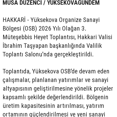
MUSA DÜZENCİ / YÜKSEKOVAGÜNDEM
HAKKARİ - Yüksekova Organize Sanayi
Bölgesi (OSB) 2026 Yılı Olağan 3.
Müteşebbis Heyet Toplantısı, Hakkari Valisi
İbrahim Taşyapan başkanlığında Valilik
Toplantı Salonu'nda gerçekleştirildi.
Toplantıda, Yüksekova OSB'de devam eden
çalışmalar, planlanan yatırımlar ve sanayi
altyapısının geliştirilmesine yönelik projeler
kapsamlı şekilde değerlendirildi. Bölgenin
üretim kapasitesinin artırılması, yatırım
ortamının güçlendirilmesi ve yeni sanayi