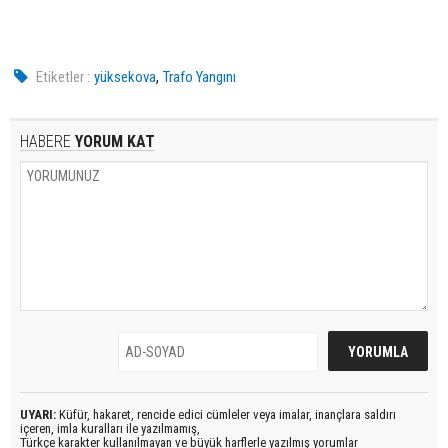
,
Etiketler :
yüksekova
Trafo Yangını
HABERE
YORUM KAT
UYARI:
Küfür, hakaret, rencide edici cümleler veya imalar, inançlara saldırı
içeren, imla kuralları ile yazılmamış,
Türkçe karakter kullanılmayan ve büyük harflerle yazılmış yorumlar