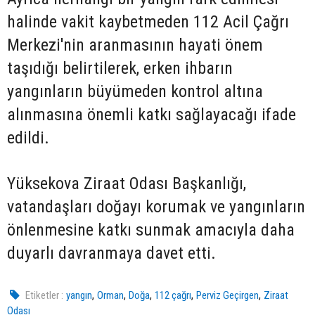
halinde vakit kaybetmeden 112 Acil Çağrı
Merkezi'nin aranmasının hayati önem
taşıdığı belirtilerek, erken ihbarın
yangınların büyümeden kontrol altına
alınmasına önemli katkı sağlayacağı ifade
edildi.
Yüksekova Ziraat Odası Başkanlığı,
vatandaşları doğayı korumak ve yangınların
önlenmesine katkı sunmak amacıyla daha
duyarlı davranmaya davet etti.
,
,
,
,
,
Etiketler :
yangın
Orman
Doğa
112 çağrı
Perviz Geçirgen
Ziraat
Odası