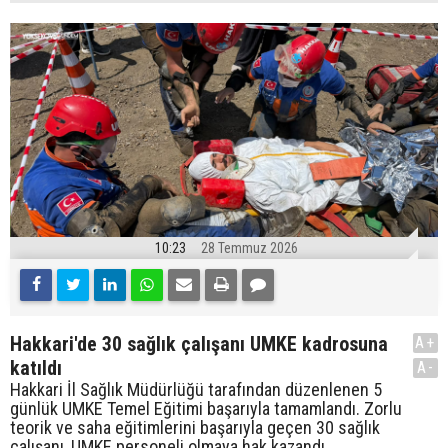
10:23
28 Temmuz 2026
Hakkari'de 30 sağlık çalışanı UMKE kadrosuna
A+
katıldı
A-
Hakkari İl Sağlık Müdürlüğü tarafından düzenlenen 5
günlük UMKE Temel Eğitimi başarıyla tamamlandı. Zorlu
teorik ve saha eğitimlerini başarıyla geçen 30 sağlık
çalışanı, UMKE personeli olmaya hak kazandı.