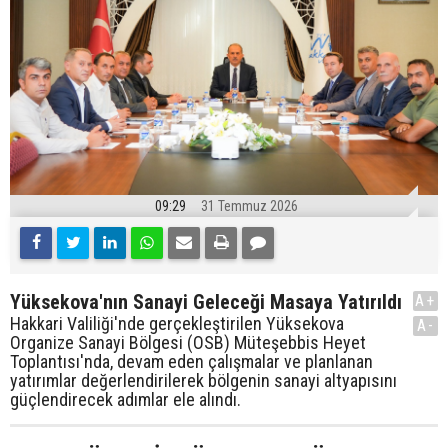
09:29
31 Temmuz 2026
Yüksekova'nın Sanayi Geleceği Masaya Yatırıldı
A+
Hakkari Valiliği'nde gerçekleştirilen Yüksekova
A-
Organize Sanayi Bölgesi (OSB) Müteşebbis Heyet
Toplantısı'nda, devam eden çalışmalar ve planlanan
yatırımlar değerlendirilerek bölgenin sanayi altyapısını
güçlendirecek adımlar ele alındı.