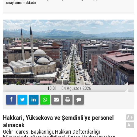
onaylanmamaktadır.
10:01
04 Ağustos 2026
Hakkari, Yüksekova ve Şemdinli'ye personel
A+
alınacak
A-
Gelir İdaresi Başkanlığı, Hakkari Defterdarlığı