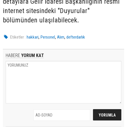
detaylara Gelir İdaresi Başkanlığının resmi
internet sitesindeki "Duyurular"
bölümünden ulaşılabilecek.
,
,
,
Etiketler :
hakkari
Personel
Alım
defterdarlık
HABERE
YORUM KAT