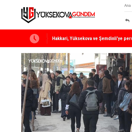
Ana 
Yüksekova Ziraat Odası'ndan Yangınlara 