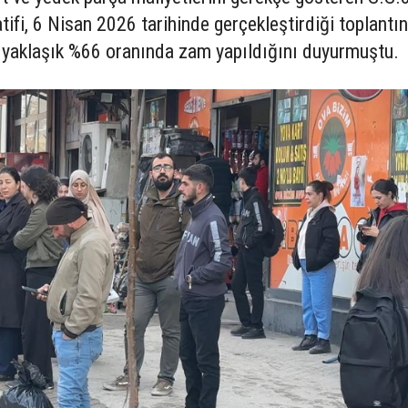
ifi, 6 Nisan 2026 tarihinde gerçekleştirdiği toplantın
e yaklaşık %66 oranında zam yapıldığını duyurmuştu.