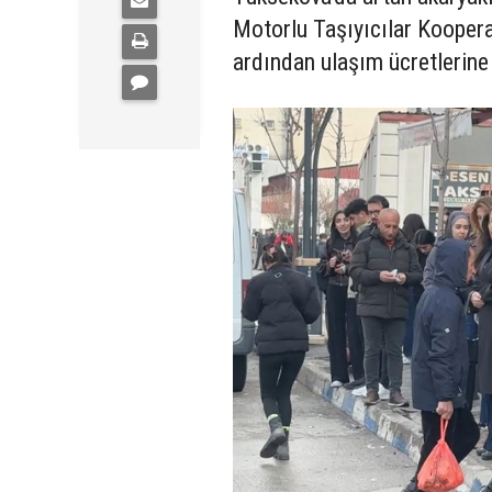
Motorlu Taşıyıcılar Kooperat
ardından ulaşım ücretlerin