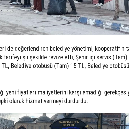
ri de değerlendiren belediye yönetimi, kooperatifin t
k tarifeyi şu şekilde revize etti, Şehir içi servis (Tam)
15 TL, Belediye otobüsü (Tam) 15 TL, Belediye otobüs
ği yeni fiyatları maliyetlerini karşılamadığı gerekçesi
tepki olarak hizmet vermeyi durdurdu.