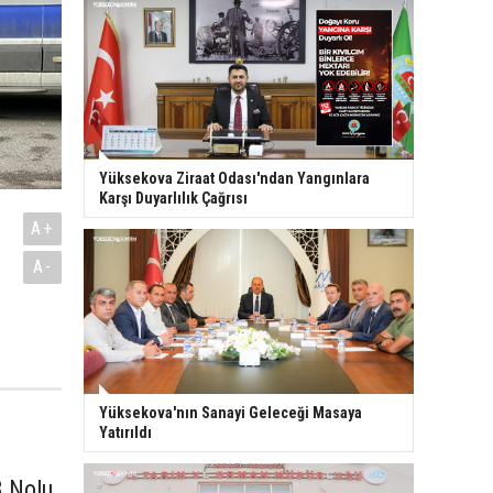
Yüksekova Ziraat Odası'ndan Yangınlara
Karşı Duyarlılık Çağrısı
A+
A-
Yüksekova'nın Sanayi Geleceği Masaya
Yatırıldı
3 Nolu