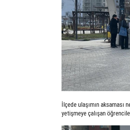
İlçede ulaşımın aksaması ned
yetişmeye çalışan öğrencile