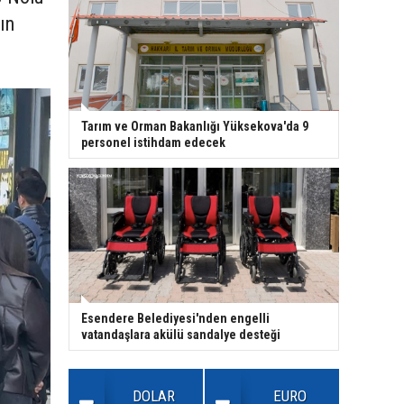
ın
Tarım ve Orman Bakanlığı Yüksekova'da 9
personel istihdam edecek
Esendere Belediyesi'nden engelli
vatandaşlara akülü sandalye desteği
DOLAR
EURO