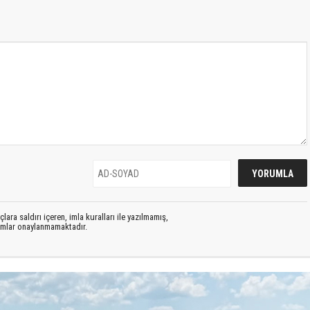
lara saldırı içeren, imla kuralları ile yazılmamış,
rumlar onaylanmamaktadır.