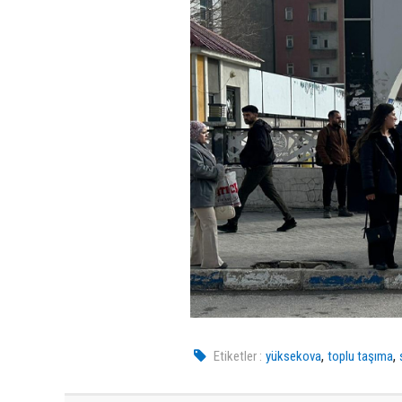
,
,
Etiketler :
yüksekova
toplu taşıma