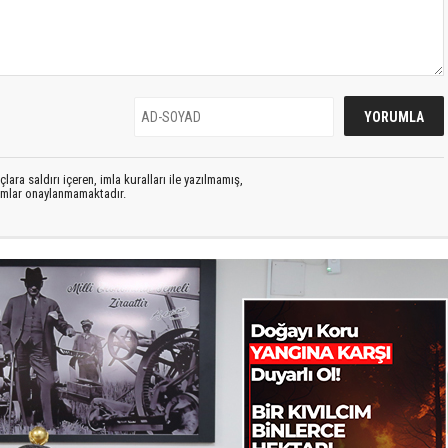
lara saldırı içeren, imla kuralları ile yazılmamış,
rumlar onaylanmamaktadır.