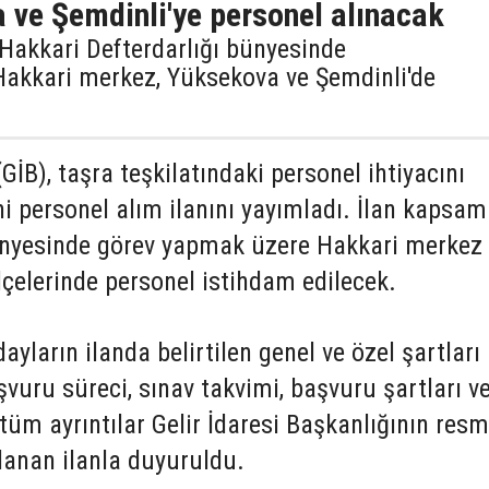
 ve Şemdinli'ye personel alınacak
, Hakkari Defterdarlığı bünyesinde
Hakkari merkez, Yüksekova ve Şemdinli'de
(GİB), taşra teşkilatındaki personel ihtiyacını
i personel alım ilanını yayımladı. İlan kapsa
ünyesinde görev yapmak üzere Hakkari merkez 
çelerinde personel istihdam edilecek.
ların ilanda belirtilen genel ve özel şartları
şvuru süreci, sınav takvimi, başvuru şartları v
 tüm ayrıntılar Gelir İdaresi Başkanlığının resm
lanan ilanla duyuruldu.