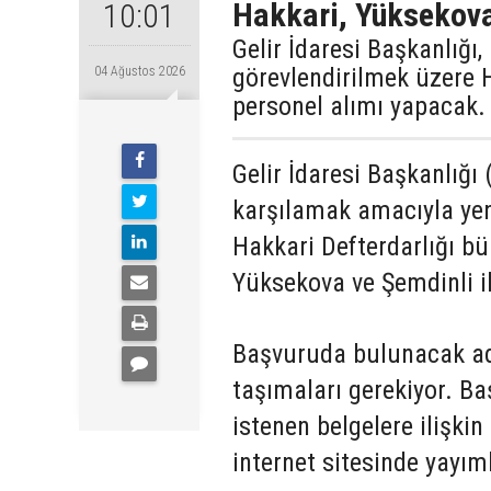
Hakkari, Yüksekova
10:01
Gelir İdaresi Başkanlığı
görevlendirilmek üzere 
04 Ağustos 2026
personel alımı yapacak.
Gelir İdaresi Başkanlığı 
karşılamak amacıyla yen
Hakkari Defterdarlığı b
Yüksekova ve Şemdinli il
Başvuruda bulunacak aday
taşımaları gerekiyor. Ba
istenen belgelere ilişkin
internet sitesinde yayım