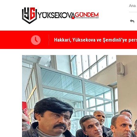
Ana 
Yüksekova Ziraat Odası'ndan Yangınlara 