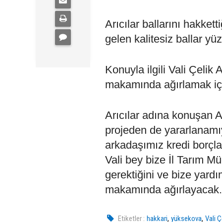
Arıcılar ballarını hakket
gelen kalitesiz ballar yü
Konuyla ilgili Vali Çelik 
makamında ağırlamak içi
Arıcılar adına konuşan A
projeden de yararlanamıy
arkadaşımız kredi borçlar
Vali bey bize İl Tarım Mü
gerektiğini ve bize yardı
makamında ağırlayacak. S
,
,
Etiketler :
hakkari
yüksekova
Vali Ç