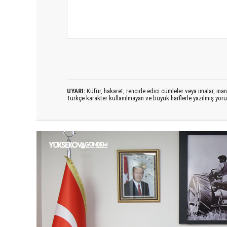
UYARI:
Küfür, hakaret, rencide edici cümleler veya imalar, inanç
Türkçe karakter kullanılmayan ve büyük harflerle yazılmış yo