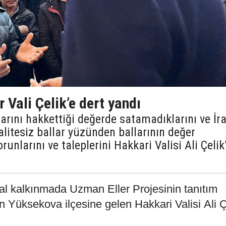
 Vali Çelik’e dert yandı
larını hakkettiği değerde satamadıklarını ve İr
alitesiz ballar yüzünden ballarının değer
runlarını ve taleplerini Hakkari Valisi Ali Çelik
sal kalkınmada Uzman Eller Projesinin tanıtım
in Yüksekova ilçesine gelen Hakkari Valisi Ali Ç