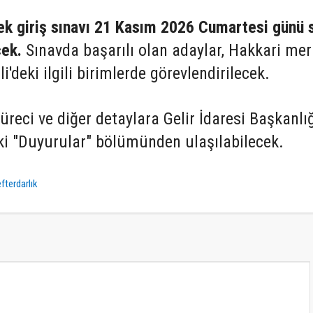
ek giriş sınavı 21 Kasım 2026 Cumartesi günü 
cek.
Sınavda başarılı olan adaylar, Hakkari me
'deki ilgili birimlerde görevlendirilecek.
üreci ve diğer detaylara Gelir İdaresi Başkanlı
eki "Duyurular" bölümünden ulaşılabilecek.
fterdarlık