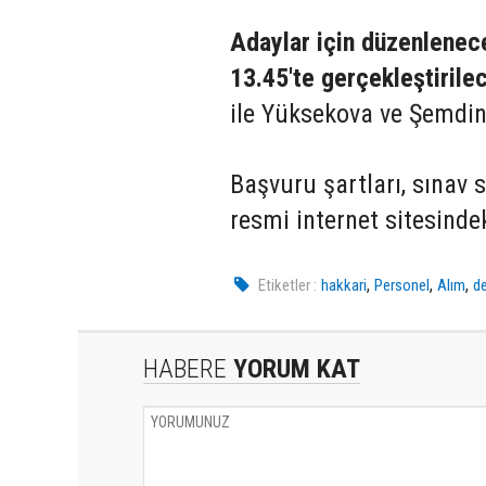
Adaylar için düzenlenec
13.45'te gerçekleştirile
ile Yüksekova ve Şemdinli
Başvuru şartları, sınav s
resmi internet sitesind
,
,
,
Etiketler :
hakkari
Personel
Alım
de
HABERE
YORUM KAT