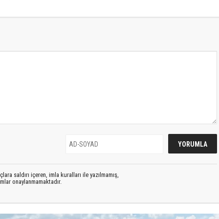
lara saldırı içeren, imla kuralları ile yazılmamış,
rumlar onaylanmamaktadır.